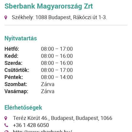
Sberbank Magyarország Zrt
Székhely: 1088 Budapest, Rákóczi út 1-3.
Nyitvatartás
Hétfő:
08:00 – 17:00
Kedd:
08:00 – 16:00
Szerda:
08:00 – 16:00
Csütörtök:
08:00 – 17:00
Péntek:
08:00 – 14:00
Szombat:
Zárva
Vasárnap:
Zárva
Elérhetőségek
Teréz Körút 46., Budapest, Budapest, 1066
+36 1 428 6050