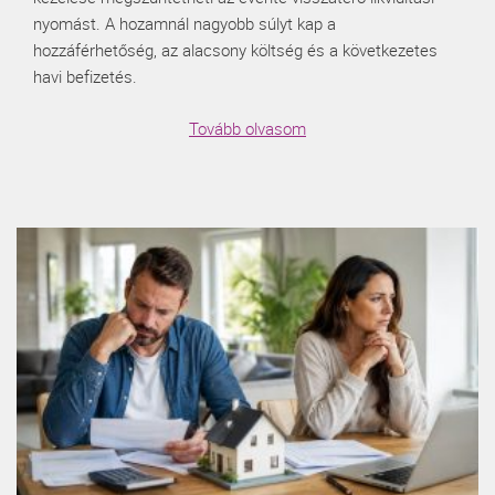
nyomást. A hozamnál nagyobb súlyt kap a
hozzáférhetőség, az alacsony költség és a következetes
havi befizetés.
Tovább olvasom