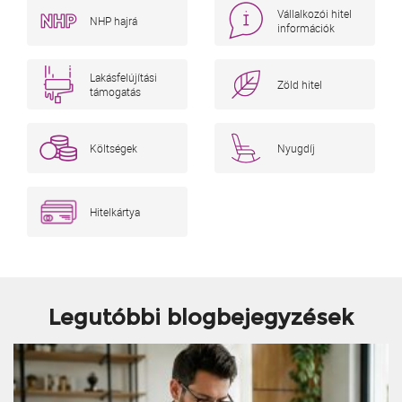
Vállalkozói hitel
NHP hajrá
információk
Lakásfelújítási
Zöld hitel
támogatás
Költségek
Nyugdíj
Hitelkártya
Legutóbbi blogbejegyzések