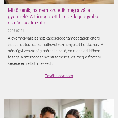
Mi történik, ha nem születik meg a vállalt
gyermek? A támogatott hitelek legnagyobb
családi kockázata
2026.07.31.
A gyermekvállaláshoz kapcsolódó támogatások eltérő
visszafizetési és kamatkövetkezményeket hordoznak. A
pénzügyi veszteség mérsékelhető, ha a család időben
feltárja a szerződésenkénti terheket, és még a fizetési
késedelem előtt intézkedik.
Tovább olvasom