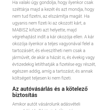
Ha valaki úgy gondolja, hogy ilyenkor csak
széttárja majd a kezét és azt mondja, hogy
nem tud fizetni, az elszámítja magát. Ha
ugyanis nem fizeti ki az okozott kárt, a
MABISZ kifizeti azt helyette, majd
végrehajtást indít a kár okozója ellen. A kár
okozója ilyenkor a teljes vagyonával felel a
tartozásért, és elveszítheti nem csak a
járművét, de akár a házát is, és évekig vagy
évtizedekig letilthatják a fizetése egy részét,
egészen addig, amíg a tartozást, és annak
költségeit teljesen ki nem fizeti.
Az autóvásárlás és a kötelező
biztosítás
Amikor autót vásárolunk adásvételi