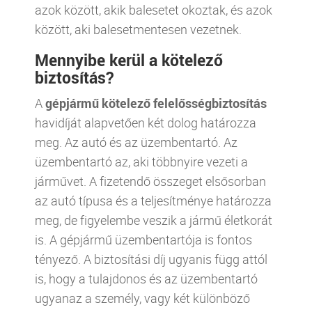
azok között, akik balesetet okoztak, és azok
között, aki balesetmentesen vezetnek.
Mennyibe kerül a kötelező
biztosítás?
A
gépjármű kötelező felelősségbiztosítás
havidíját alapvetően két dolog határozza
meg. Az autó és az üzembentartó. Az
üzembentartó az, aki többnyire vezeti a
járművet. A fizetendő összeget elsősorban
az autó típusa és a teljesítménye határozza
meg, de figyelembe veszik a jármű életkorát
is. A gépjármű üzembentartója is fontos
tényező. A biztosítási díj ugyanis függ attól
is, hogy a tulajdonos és az üzembentartó
ugyanaz a személy, vagy két különböző