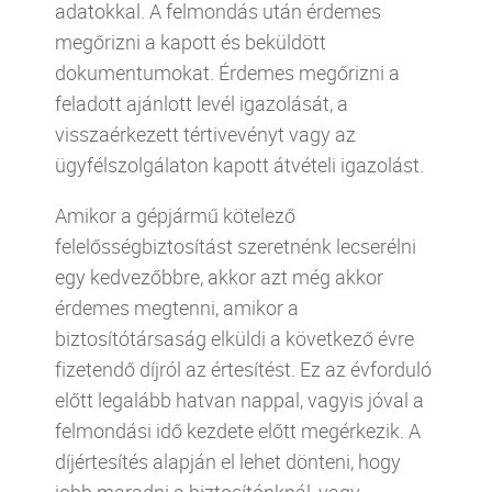
adatokkal. A felmondás után érdemes
megőrizni a kapott és beküldött
dokumentumokat. Érdemes megőrizni a
feladott ajánlott levél igazolását, a
visszaérkezett tértivevényt vagy az
ügyfélszolgálaton kapott átvételi igazolást.
Amikor a gépjármű kötelező
felelősségbiztosítást szeretnénk lecserélni
egy kedvezőbbre, akkor azt még akkor
érdemes megtenni, amikor a
biztosítótársaság elküldi a következő évre
fizetendő díjról az értesítést. Ez az évforduló
előtt legalább hatvan nappal, vagyis jóval a
felmondási idő kezdete előtt megérkezik. A
díjértesítés alapján el lehet dönteni, hogy