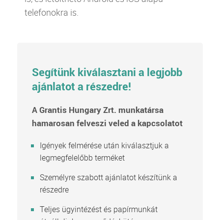
telefonokra is.
Segítünk kiválasztani a legjobb
ajánlatot a részedre!
A Grantis Hungary Zrt. munkatársa
hamarosan felveszi veled a kapcsolatot
Igények felmérése után kiválasztjuk a
legmegfelelőbb terméket
Személyre szabott ajánlatot készítünk a
részedre
Teljes ügyintézést és papírmunkát