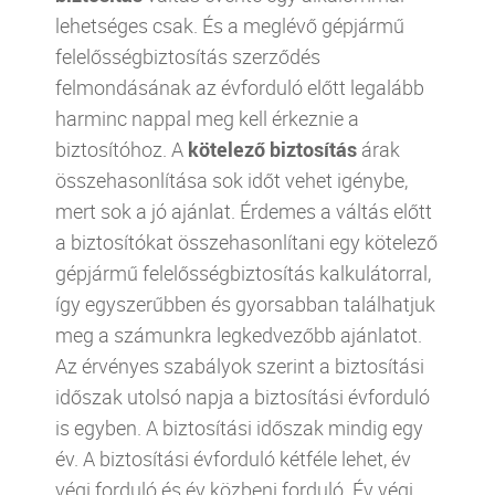
lehetséges csak. És a meglévő gépjármű
felelősségbiztosítás szerződés
felmondásának az évforduló előtt legalább
harminc nappal meg kell érkeznie a
biztosítóhoz. A
kötelező biztosítás
árak
összehasonlítása sok időt vehet igénybe,
mert sok a jó ajánlat. Érdemes a váltás előtt
a biztosítókat összehasonlítani egy kötelező
gépjármű felelősségbiztosítás kalkulátorral,
így egyszerűbben és gyorsabban találhatjuk
meg a számunkra legkedvezőbb ajánlatot.
Az érvényes szabályok szerint a biztosítási
időszak utolsó napja a biztosítási évforduló
is egyben. A biztosítási időszak mindig egy
év. A biztosítási évforduló kétféle lehet, év
végi forduló és év közbeni forduló. Év végi