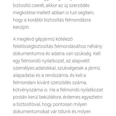
biztosító cserét, akkor az új szerződés
megkötése mellett abban is tud segíteni,
hogy a korábbi biztosítás felmondásra
kerüljön.
A meglévő gépjármű kötelező
felelősségbiztosítás felmondásához néhány
dokumentumra és adatra van szükség. Kell
egy felmondó nyilatkozat, az alapvető
személyes adatokkal, szükségesek a jármű
alapadatai és a rendszáma, és kell a
felmondani kívánt szerződés száma,
kötvényszáma is. Ha a felmondó nyilatkozat
postán kerül beküldésre, érdemes egyeztetni
a biztosítóval, hogy pontosan milyen
dokumentumokat vár tőlünk és milyen