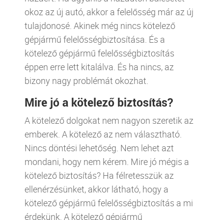
okoz az új autó, akkor a felelősség már az új
tulajdonosé. Akinek még nincs kötelező
gépjármű felelősségbiztosítása. És a
kötelező gépjármű felelősségbiztosítás
éppen erre lett kitalálva. És ha nincs, az
bizony nagy problémát okozhat.
Mire jó a kötelező biztosítás?
A kötelező dolgokat nem nagyon szeretik az
emberek. A kötelező az nem választható.
Nincs döntési lehetőség. Nem lehet azt
mondani, hogy nem kérem. Mire jó mégis a
kötelező biztosítás? Ha félretesszük az
ellenérzésünket, akkor látható, hogy a
kötelező gépjármű felelősségbiztosítás a mi
érdekünk. A kötelező gépjármű