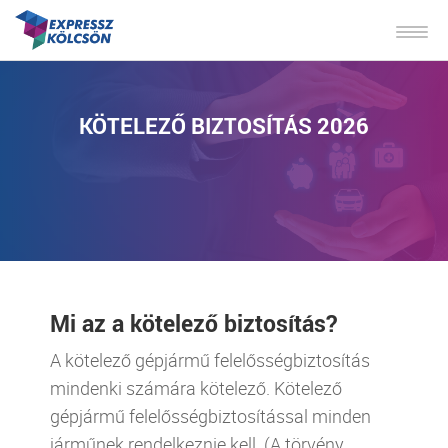
KÖTELEZŐ BIZTOSÍTÁS 2026
Mi az a kötelező biztosítás?
A kötelező gépjármű felelősségbiztosítás
mindenki számára kötelező. Kötelező
gépjármű felelősségbiztosítással minden
járműnek rendelkeznie kell. (A törvény