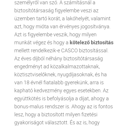
személyről van szó. A számításnál a
biztosítótársaság figyelembe veszi az
üzemben tartó korát, a lakóhelyét, valamint
azt, hogy mióta van érvényes jogosítványa.
Azt is figyelembe veszik, hogy milyen
munkát végez és hogy a
kötelező biztosítás
mellett rendelkezik-e CASCO biztosítással.
Az éves díjból néhány biztosítótársaság
engedményt ad közalkalmazottaknak,
köztisztviselőknek, nyugdíjasoknak, és ha
van 18 évnél fiatalabb gyerekünk, arra is
kapható kedvezmény egyes esetekben. Az
együttkötés is befolyásolja a díjat, ahogy a
bonus-malus rendszer is. Ahogy az is fontos
lesz, hogy a biztosított milyen fizetési
gyakoriságot választott. És az is, hogy