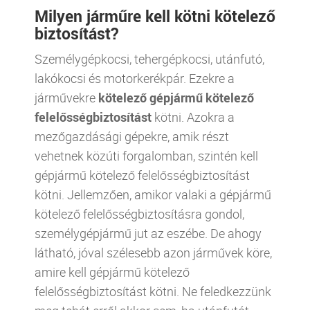
Milyen járműre kell kötni kötelező
biztosítást?
Személygépkocsi, tehergépkocsi, utánfutó,
lakókocsi és motorkerékpár. Ezekre a
járművekre
kötelező gépjármű kötelező
felelősségbiztosítást
kötni. Azokra a
mezőgazdásági gépekre, amik részt
vehetnek közúti forgalomban, szintén kell
gépjármű kötelező felelősségbiztosítást
kötni. Jellemzően, amikor valaki a gépjármű
kötelező felelősségbiztosításra gondol,
személygépjármű jut az eszébe. De ahogy
látható, jóval szélesebb azon járművek köre,
amire kell gépjármű kötelező
felelősségbiztosítást kötni. Ne feledkezzünk