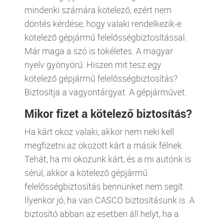
mindenki számára kötelező, ezért nem
döntés kérdése, hogy valaki rendelkezik-e
kötelező gépjármű felelősségbiztosítással.
Már maga a szó is tökéletes. A magyar
nyelv gyönyörű. Hiszen mit tesz egy
kötelező gépjármű felelősségbiztosítás?
Biztosítja a vagyontárgyat. A gépjárművet.
Mikor fizet a kötelező biztosítás?
Ha kárt okoz valaki, akkor nem neki kell
megfizetni az okozott kárt a másik félnek.
Tehát, ha mi okozunk kárt, és a mi autónk is
sérül, akkor a kötelező gépjármű
felelősségbiztosítás bennünket nem segít.
Ilyenkor jó, ha van CASCO biztosításunk is. A
biztosító abban az esetben áll helyt, ha a