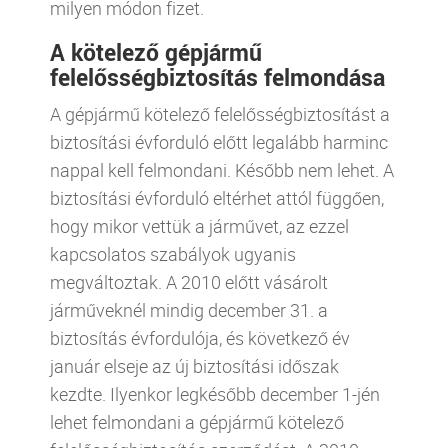
milyen módon fizet.
A kötelező gépjármű
felelősségbiztosítás felmondása
A gépjármű kötelező felelősségbiztosítást a
biztosítási évforduló előtt legalább harminc
nappal kell felmondani. Később nem lehet. A
biztosítási évforduló eltérhet attól függően,
hogy mikor vettük a járművet, az ezzel
kapcsolatos szabályok ugyanis
megváltoztak. A 2010 előtt vásárolt
járműveknél mindig december 31. a
biztosítás évfordulója, és következő év
január elseje az új biztosítási időszak
kezdte. Ilyenkor legkésőbb december 1-jén
lehet felmondani a gépjármű kötelező