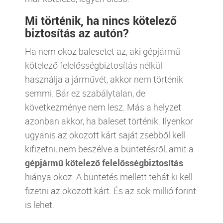
Mi történik, ha nincs kötelező
biztosítás az autón?
Ha nem okoz balesetet az, aki gépjármű
kötelező felelősségbiztosítás nélkül
használja a járművét, akkor nem történik
semmi. Bár ez szabálytalan, de
következménye nem lesz. Más a helyzet
azonban akkor, ha baleset történik. Ilyenkor
ugyanis az okozott kárt saját zsebből kell
kifizetni, nem beszélve a büntetésről, amit a
gépjármű kötelező felelősségbiztosítás
hiánya okoz. A büntetés mellett tehát ki kell
fizetni az okozott kárt. És az sok millió forint
is lehet.