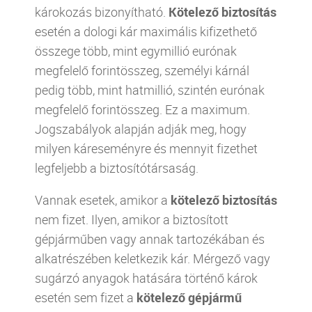
károkozás bizonyítható.
Kötelező biztosítás
esetén a dologi kár maximális kifizethető
összege több, mint egymillió eurónak
megfelelő forintösszeg, személyi kárnál
pedig több, mint hatmillió, szintén eurónak
megfelelő forintösszeg. Ez a maximum.
Jogszabályok alapján adják meg, hogy
milyen káreseményre és mennyit fizethet
legfeljebb a biztosítótársaság.
Vannak esetek, amikor a
kötelező biztosítás
nem fizet. Ilyen, amikor a biztosított
gépjárműben vagy annak tartozékában és
alkatrészében keletkezik kár. Mérgező vagy
sugárzó anyagok hatására történő károk
esetén sem fizet a
kötelező gépjármű