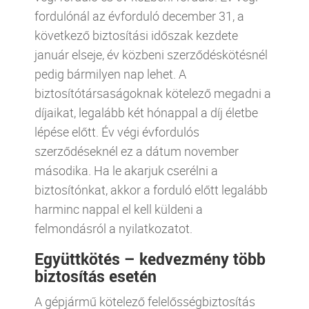
fordulónál az évforduló december 31, a
következő biztosítási időszak kezdete
január elseje, év közbeni szerződéskötésnél
pedig bármilyen nap lehet. A
biztosítótársaságoknak kötelező megadni a
díjaikat, legalább két hónappal a díj életbe
lépése előtt. Év végi évfordulós
szerződéseknél ez a dátum november
másodika. Ha le akarjuk cserélni a
biztosítónkat, akkor a forduló előtt legalább
harminc nappal el kell küldeni a
felmondásról a nyilatkozatot.
Együttkötés – kedvezmény több
biztosítás esetén
A gépjármű kötelező felelősségbiztosítás