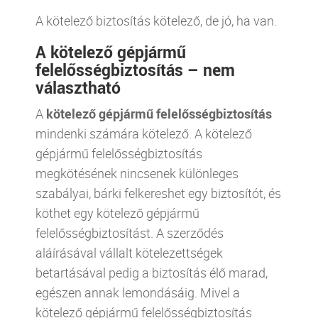
A kötelező biztosítás kötelező, de jó, ha van.
A kötelező gépjármű
felelősségbiztosítás – nem
választható
A
kötelező gépjármű felelősségbiztosítás
mindenki számára kötelező. A kötelező
gépjármű felelősségbiztosítás
megkötésének nincsenek különleges
szabályai, bárki felkereshet egy biztosítót, és
köthet egy kötelező gépjármű
felelősségbiztosítást. A szerződés
aláírásával vállalt kötelezettségek
betartásával pedig a biztosítás élő marad,
egészen annak lemondásáig. Mivel a
kötelező gépjármű felelősségbiztosítás