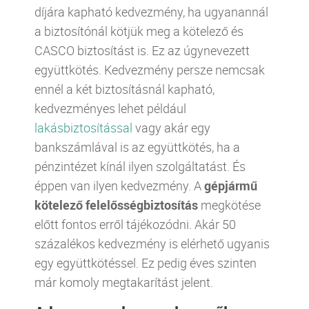
díjára kapható kedvezmény, ha ugyanannál
a biztosítónál kötjük meg a kötelező és
CASCO biztosítást is. Ez az úgynevezett
együttkötés. Kedvezmény persze nemcsak
ennél a két biztosításnál kapható,
kedvezményes lehet például
lakásbiztosítással
vagy akár egy
bankszámlával is az együttkötés, ha a
pénzintézet kínál ilyen szolgáltatást. És
éppen van ilyen kedvezmény. A
gépjármű
kötelező felelősségbiztosítás
megkötése
előtt fontos erről tájékozódni. Akár 50
százalékos kedvezmény is elérhető ugyanis
egy együttkötéssel. Ez pedig éves szinten
már komoly megtakarítást jelent.