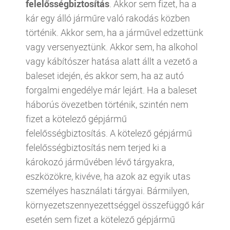
felelősségbiztosítás
. Akkor sem fizet, ha a
kár egy álló járműre való rakodás közben
történik. Akkor sem, ha a járművel edzettünk
vagy versenyeztünk. Akkor sem, ha alkohol
vagy kábítószer hatása alatt állt a vezető a
baleset idején, és akkor sem, ha az autó
forgalmi engedélye már lejárt. Ha a baleset
háborús övezetben történik, szintén nem
fizet a kötelező gépjármű
felelősségbiztosítás. A kötelező gépjármű
felelősségbiztosítás nem terjed ki a
károkozó járművében lévő tárgyakra,
eszközökre, kivéve, ha azok az egyik utas
személyes használati tárgyai. Bármilyen,
környezetszennyezettséggel összefüggő kár
esetén sem fizet a kötelező gépjármű