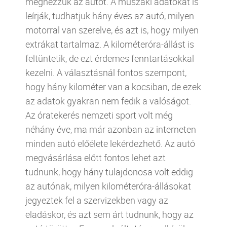
megnézzük az autót. A műszaki adatokat is
leírják, tudhatjuk hány éves az autó, milyen
motorral van szerelve, és azt is, hogy milyen
extrákat tartalmaz. A kilométeróra-állást is
feltüntetik, de ezt érdemes fenntartásokkal
kezelni. A választásnál fontos szempont,
hogy hány kilométer van a kocsiban, de ezek
az adatok gyakran nem fedik a valóságot.
Az óratekerés nemzeti sport volt még
néhány éve, ma már azonban az interneten
minden autó előélete lekérdezhető. Az autó
megvásárlása előtt fontos lehet azt
tudnunk, hogy hány tulajdonosa volt eddig
az autónak, milyen kilométeróra-állásokat
jegyeztek fel a szervizekben vagy az
eladáskor, és azt sem árt tudnunk, hogy az