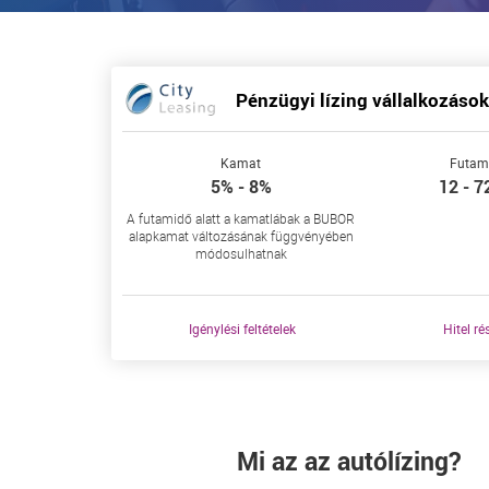
Pénzügyi lízing vállalkozások
Kamat
Futam
5% - 8%
12 - 7
A futamidő alatt a kamatlábak a BUBOR
alapkamat változásának függvényében
módosulhatnak
Igénylési feltételek
Hitel ré
Mi az az autólízing?