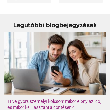
Legutóbbi blogbejegyzések
Trive gyors személyi kölcsön: mikor előny az idő,
és mikor kell lassítani a döntésen?