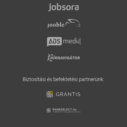
Casco biztosítás
Vállalati biztosítás
Utasbiztosítás
Biztosítási és befektetési partnerünk: