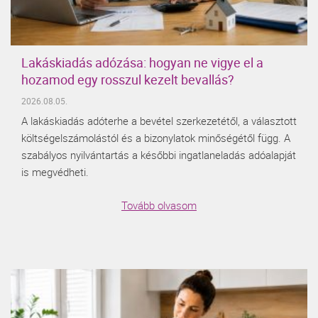
Lakáskiadás adózása: hogyan ne vigye el a
hozamod egy rosszul kezelt bevallás?
2026.08.05.
A lakáskiadás adóterhe a bevétel szerkezetétől, a választott
költségelszámolástól és a bizonylatok minőségétől függ. A
szabályos nyilvántartás a későbbi ingatlaneladás adóalapját
is megvédheti.
Tovább olvasom