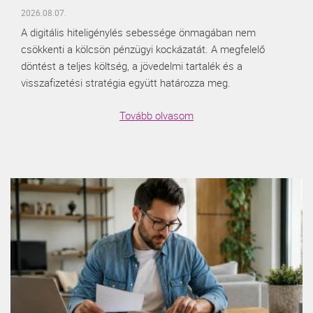
2026.08.07.
A digitális hiteligénylés sebessége önmagában nem
csökkenti a kölcsön pénzügyi kockázatát. A megfelelő
döntést a teljes költség, a jövedelmi tartalék és a
visszafizetési stratégia együtt határozza meg.
Tovább olvasom