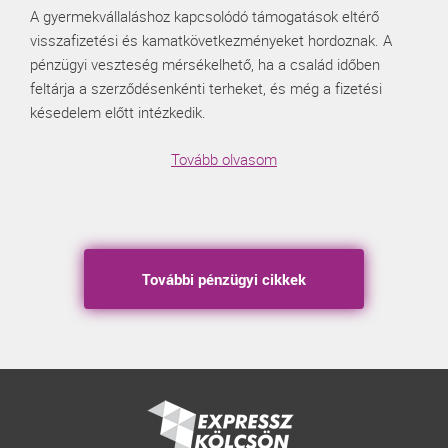
A gyermekvállaláshoz kapcsolódó támogatások eltérő
visszafizetési és kamatkövetkezményeket hordoznak. A
pénzügyi veszteség mérsékelhető, ha a család időben
feltárja a szerződésenkénti terheket, és még a fizetési
késedelem előtt intézkedik.
Tovább olvasom
További pénzügyi cikkek