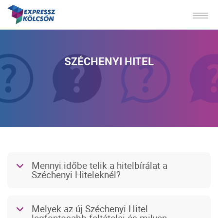
SZÉCHENYI HITEL
Mennyi időbe telik a hitelbírálat a
b
Széchenyi Hiteleknél?
Melyek az új Széchenyi Hitel
b