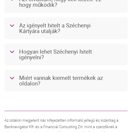
hogy működik?
Az igényelt hitelt a Széchenyi
b
Kártyára utalják?
Hogyan lehet Széchenyi hitelt
b
igényelni?
Miért vannak kiemelt termékek az
b
oldalon?
Az oldalon megjelent írás kifejezetten informáló jellegű és kizárólag a
Banknavigátor Kft. és a Financial Consulting Zrt. mint a szerzőknek a