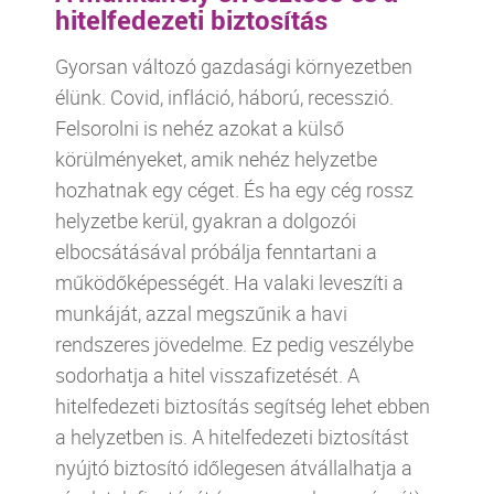
hitelfedezeti biztosítás
Gyorsan változó gazdasági környezetben
élünk. Covid, infláció, háború, recesszió.
Felsorolni is nehéz azokat a külső
körülményeket, amik nehéz helyzetbe
hozhatnak egy céget. És ha egy cég rossz
helyzetbe kerül, gyakran a dolgozói
elbocsátásával próbálja fenntartani a
működőképességét. Ha valaki leveszíti a
munkáját, azzal megszűnik a havi
rendszeres jövedelme. Ez pedig veszélybe
sodorhatja a hitel visszafizetését. A
hitelfedezeti biztosítás segítség lehet ebben
a helyzetben is. A hitelfedezeti biztosítást
nyújtó biztosító időlegesen átvállalhatja a