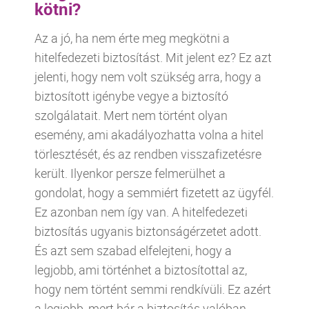
kötni?
Az a jó, ha nem érte meg megkötni a
hitelfedezeti biztosítást. Mit jelent ez? Ez azt
jelenti, hogy nem volt szükség arra, hogy a
biztosított igénybe vegye a biztosító
szolgálatait. Mert nem történt olyan
esemény, ami akadályozhatta volna a hitel
törlesztését, és az rendben visszafizetésre
került. Ilyenkor persze felmerülhet a
gondolat, hogy a semmiért fizetett az ügyfél.
Ez azonban nem így van. A hitelfedezeti
biztosítás ugyanis biztonságérzetet adott.
És azt sem szabad elfelejteni, hogy a
legjobb, ami történhet a biztosítottal az,
hogy nem történt semmi rendkívüli. Ez azért
a legjobb, mert bár a biztosítás valóban