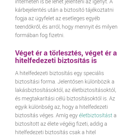
interneten is be lehet jelenteni az igényt. A
kárbejelentés után a biztosító tájékoztatni
fogja az ügyfelet az esetleges egyéb
teendőkről, és arról, hogy mennyit és milyen
formában fog fizetni.
Véget ér a törlesztés, véget ér a
hitelfedezeti biztosítás is
A hitelfedezeti biztosítás egy speciális
biztosítási forma. Jelentősen különbözik a
lakásbiztosításoktól, az életbiztosításoktól,
és megtakarítási célú biztosításoktól is. Az
egyik különbség az, hogy a hitelfedezeti
biztosítás véges. Amíg egy
életbiztosítást
a
biztosított az élete végéig fizeti, addig a
hitelfedezeti biztosítás csak a hitel