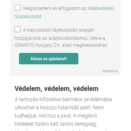
Megismertem és elfogadom az
Adatkezelési
Szabályzatot
A kapcsolódó tájékoztatás alapján
hozzájárulok az adattovábbításhoz, illetve a
GRANTIS Hungary Zrt. általi megkereséséhez.
PROMÓCIÓ
Védelem, védelem, védelem
A tartozás kifizetése bármikor problémába
ütközhet a hosszú futamidő alatt. Nem
tudhatjuk, mit hoz a jövő. A meglévő
hiteleket fizetni kell, tartós betegség,