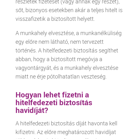
részletek fizetését (vagy annak egy részét),
sőt, bizonyos esetekben akár a teljes hitelt is
visszafizetik a biztosított helyett.
A munkahely elvesztése, a munkanélküliség
egy előre nem látható, nem tervezett
történés. A hitelfedezeti biztosítás segíthet
abban, hogy a biztosított megóvja a
vagyontárgyát, és a munkahely elvesztése
miatt ne érje pótolhatatlan veszteség.
Hogyan lehet fizetni a
hitelfedezeti biztosítás
havidíját?
A hitelfedezeti biztosítás díját havonta kell
kifizetni. Az előre meghatározott havidíjat