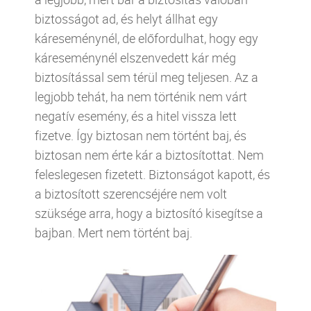
biztosságot ad, és helyt állhat egy
káreseménynél, de előfordulhat, hogy egy
káreseménynél elszenvedett kár még
biztosítással sem térül meg teljesen. Az a
legjobb tehát, ha nem történik nem várt
negatív esemény, és a hitel vissza lett
fizetve. Így biztosan nem történt baj, és
biztosan nem érte kár a biztosítottat. Nem
feleslegesen fizetett. Biztonságot kapott, és
a biztosított szerencséjére nem volt
szüksége arra, hogy a biztosító kisegítse a
bajban. Mert nem történt baj.