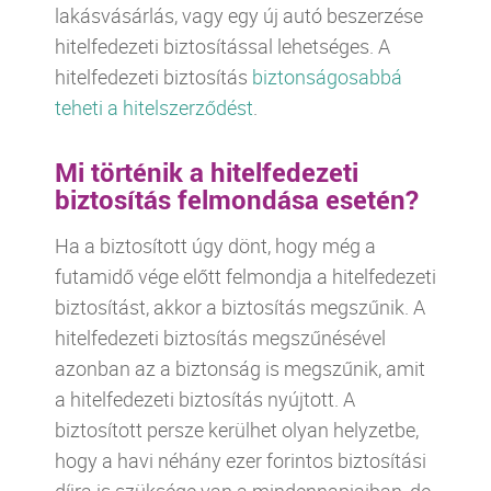
lakásvásárlás, vagy egy új autó beszerzése
hitelfedezeti biztosítással lehetséges. A
hitelfedezeti biztosítás
biztonságosabbá
teheti a hitelszerződést
.
Mi történik a hitelfedezeti
biztosítás felmondása esetén?
Ha a biztosított úgy dönt, hogy még a
futamidő vége előtt felmondja a hitelfedezeti
biztosítást, akkor a biztosítás megszűnik. A
hitelfedezeti biztosítás megszűnésével
azonban az a biztonság is megszűnik, amit
a hitelfedezeti biztosítás nyújtott. A
biztosított persze kerülhet olyan helyzetbe,
hogy a havi néhány ezer forintos biztosítási