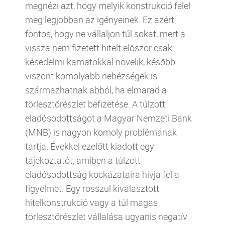
megnézi azt, hogy melyik konstrukció felel
meg legjobban az igényeinek. Ez azért
fontos, hogy ne vállaljon túl sokat, mert a
vissza nem fizetett hitelt először csak
késedelmi kamatokkal növelik, később
viszont komolyabb nehézségek is
származhatnak abból, ha elmarad a
törlesztőrészlet befizetése. A túlzott
eladósodottságot a
Magyar Nemzeti Bank
(MNB) is nagyon komoly problémának
tartja. Évekkel ezelőtt kiadott egy
tájékoztatót, amiben a túlzott
eladósodottság kockázataira hívja fel a
figyelmet. Egy rosszul kiválasztott
hitelkonstrukció vagy a túl magas
törlesztőrészlet vállalása ugyanis negatív