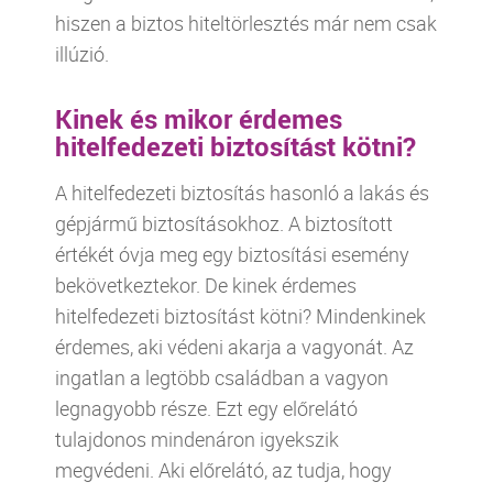
hiszen a biztos hiteltörlesztés már nem csak
illúzió.
Kinek és mikor érdemes
hitelfedezeti biztosítást kötni?
A hitelfedezeti biztosítás hasonló a lakás és
gépjármű biztosításokhoz. A biztosított
értékét óvja meg egy biztosítási esemény
bekövetkeztekor. De kinek érdemes
hitelfedezeti biztosítást kötni? Mindenkinek
érdemes, aki védeni akarja a vagyonát. Az
ingatlan a legtöbb családban a vagyon
legnagyobb része. Ezt egy előrelátó
tulajdonos mindenáron igyekszik
megvédeni. Aki előrelátó, az tudja, hogy