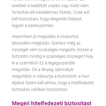
esetben a beállított utalási nap miatt nem
fordulhat elő késedelmes fizetés. Csak azt
kell biztosítani, hogy elegendő fedezet
legyen a bankszámlán.
Hasonlóan jó megoldás a csoportos
beszedési megbízás. Ilyenkor még az
összeget sem szükséges megadni, hiszen a
biztosító mindig a szükséges összeget hívja
le a számláról. Ez a legegyszerűbb
megoldás. De a lényeg: bármelyik
megoldást is választja a biztosított, a havi
díjakat fizetni kell ahhoz, hogy a hitelfedezeti
biztosítás valóban biztosítson.
Megéri hitelfedezeti biztosítást