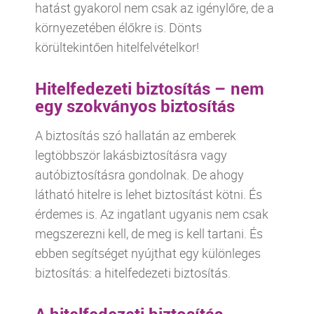
hatást gyakorol nem csak az igénylőre, de a
környezetében élőkre is. Dönts
körültekintően hitelfelvételkor!
Hitelfedezeti biztosítás – nem
egy szokványos biztosítás
A biztosítás szó hallatán az emberek
legtöbbször lakásbiztosításra vagy
autóbiztosításra gondolnak. De ahogy
látható hitelre is lehet biztosítást kötni. És
érdemes is. Az ingatlant ugyanis nem csak
megszerezni kell, de meg is kell tartani. És
ebben segítséget nyújthat egy különleges
biztosítás: a hitelfedezeti biztosítás.
A hitelfedezeti biztosítás