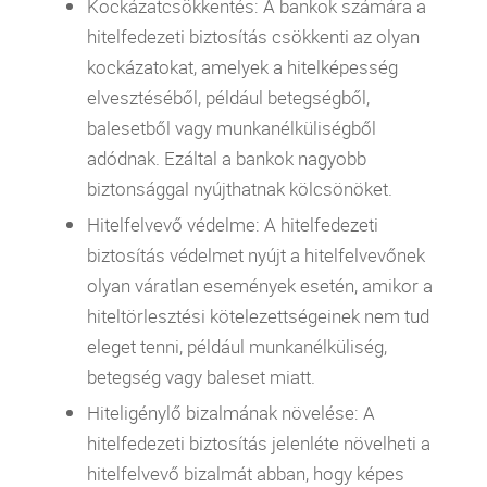
Kockázatcsökkentés: A bankok számára a
hitelfedezeti biztosítás csökkenti az olyan
kockázatokat, amelyek a hitelképesség
elvesztéséből, például betegségből,
balesetből vagy munkanélküliségből
adódnak. Ezáltal a bankok nagyobb
biztonsággal nyújthatnak kölcsönöket.
Hitelfelvevő védelme: A hitelfedezeti
biztosítás védelmet nyújt a hitelfelvevőnek
olyan váratlan események esetén, amikor a
hiteltörlesztési kötelezettségeinek nem tud
eleget tenni, például munkanélküliség,
betegség vagy baleset miatt.
Hiteligénylő bizalmának növelése: A
hitelfedezeti biztosítás jelenléte növelheti a
hitelfelvevő bizalmát abban, hogy képes