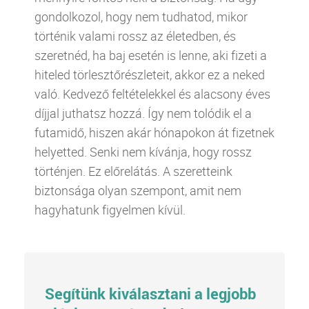
gondolkozol, hogy nem tudhatod, mikor
történik valami rossz az életedben, és
szeretnéd, ha baj esetén is lenne, aki fizeti a
hiteled törlesztőrészleteit, akkor ez a neked
való. Kedvező feltételekkel és alacsony éves
díjjal juthatsz hozzá. Így nem tolódik el a
futamidő, hiszen akár hónapokon át fizetnek
helyetted. Senki nem kívánja, hogy rossz
történjen. Ez előrelátás. A szeretteink
biztonsága olyan szempont, amit nem
hagyhatunk figyelmen kívül.
Segítünk kiválasztani a legjobb