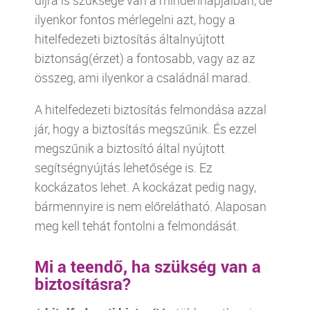
díjra is szüksége van a mindennapjaiban, de
ilyenkor fontos mérlegelni azt, hogy a
hitelfedezeti biztosítás általnyújtott
biztonság(érzet) a fontosabb, vagy az az
összeg, ami ilyenkor a családnál marad.
A hitelfedezeti biztosítás felmondása azzal
jár, hogy a biztosítás megszűnik. És ezzel
megszűnik a biztosító által nyújtott
segítségnyújtás lehetősége is. Ez
kockázatos lehet. A kockázat pedig nagy,
bármennyire is nem előrelátható. Alaposan
meg kell tehát fontolni a felmondását.
Mi a teendő, ha szükség van a
biztosításra?