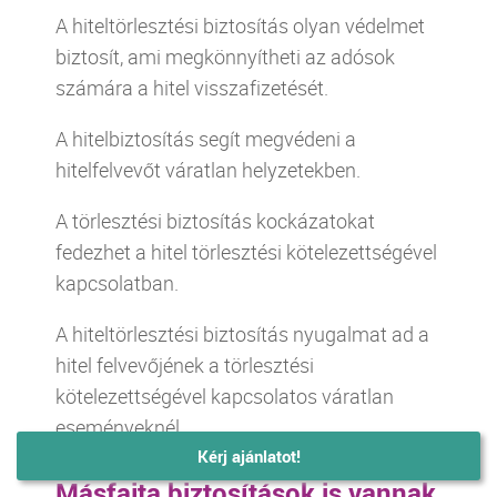
A hiteltörlesztési biztosítás olyan védelmet
biztosít, ami megkönnyítheti az adósok
számára a hitel visszafizetését.
A hitelbiztosítás segít megvédeni a
hitelfelvevőt váratlan helyzetekben.
A törlesztési biztosítás kockázatokat
fedezhet a hitel törlesztési kötelezettségével
kapcsolatban.
A hiteltörlesztési biztosítás nyugalmat ad a
hitel felvevőjének a törlesztési
kötelezettségével kapcsolatos váratlan
eseményeknél.
Kérj ajánlatot!
Másfajta biztosítások is vannak