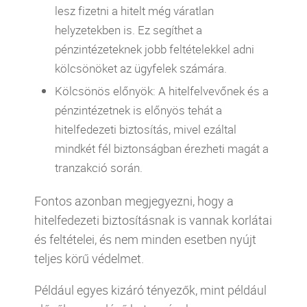
lesz fizetni a hitelt még váratlan
helyzetekben is. Ez segíthet a
pénzintézeteknek jobb feltételekkel adni
kölcsönöket az ügyfelek számára.
Kölcsönös előnyök: A hitelfelvevőnek és a
pénzintézetnek is előnyös tehát a
hitelfedezeti biztosítás, mivel ezáltal
mindkét fél biztonságban érezheti magát a
tranzakció során.
Fontos azonban megjegyezni, hogy a
hitelfedezeti biztosításnak is vannak korlátai
és feltételei, és nem minden esetben nyújt
teljes körű védelmet.
Például egyes kizáró tényezők, mint például