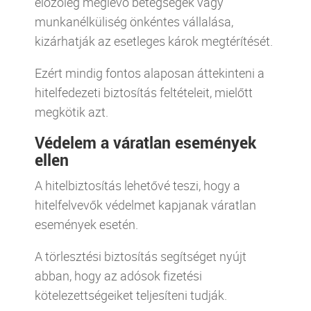
előzőleg meglévő betegségek vagy
munkanélküliség önkéntes vállalása,
kizárhatják az esetleges károk megtérítését.
Ezért mindig fontos alaposan áttekinteni a
hitelfedezeti biztosítás feltételeit, mielőtt
megkötik azt.
Védelem a váratlan események
ellen
A hitelbiztosítás lehetővé teszi, hogy a
hitelfelvevők védelmet kapjanak váratlan
események esetén.
A törlesztési biztosítás segítséget nyújt
abban, hogy az adósok fizetési
kötelezettségeiket teljesíteni tudják.