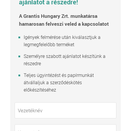
ajánlatot a részedre!
A Grantis Hungary Zrt. munkatársa
hamarosan felveszi veled a kapcsolatot
Igények felmérése után kiválasztjuk a
legmegfelelőbb terméket
Személyre szabott ajánlatot készítünk a
részedre
Teljes ügyintézést és papírmunkát
átvállaljuk a szerződéskötés
előkészítéséhez