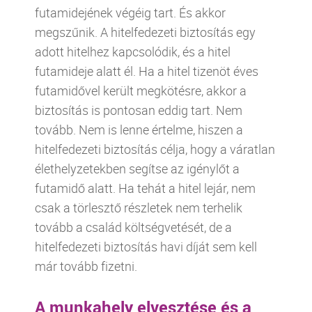
futamidejének végéig tart. És akkor
megszűnik. A hitelfedezeti biztosítás egy
adott hitelhez kapcsolódik, és a hitel
futamideje alatt él. Ha a hitel tizenöt éves
futamidővel került megkötésre, akkor a
biztosítás is pontosan eddig tart. Nem
tovább. Nem is lenne értelme, hiszen a
hitelfedezeti biztosítás célja, hogy a váratlan
élethelyzetekben segítse az igénylőt a
futamidő alatt. Ha tehát a hitel lejár, nem
csak a törlesztő részletek nem terhelik
tovább a család költségvetését, de a
hitelfedezeti biztosítás havi díját sem kell
már tovább fizetni.
A munkahely elvesztése és a