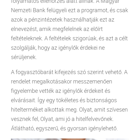
folyamatos ellenőrzés alatt állnak. A
Magyar
Nemzeti Bank
felügyeli ezt a programot, és csak
azok a pénzintézetek használhatják ezt az
elnevezést, amik megfelelnek az előírt
feltételeknek. A feltételek szigorúak, és azt a célt
szolgálják, hogy az igénylők érdekei ne
sérüljenek.
A fogyasztóbarát kifejezés szó szerint vehető. A
rendelet megalkotásakor messzemenően
figyelembe vették az igénylők érdekeit és
elvárásait. Így egy tökéletes és biztonságos
hitelterméket alkottak meg. Olyat, amit szívesen
vesznek fel, Olyat, ami jó a hitelfelvevőnek.
Átlátható, egyszerű, és gyorsan igénylehető.