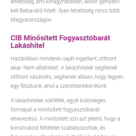
lehetőség, ami kihagyhatatlan, akkor igényelni
kell Babaváró hitelt. Ilyen lehetőség nincs több
Magyarországon.
CIB Minősített Fogyasztóbarát
Lakáshitel
Hazánkban mindenki saját ingatlant, otthont
akar. Nem albérletet. A lakáshitelek segítenek
otthont vásárolni, segítenek abban, hogy legyen
egy fészkünk, ahol a szeretteinkkel élünk.
A lakáshitelek sokfélék, egyik különleges
formájuk a minősített fogyasztóbarát
elnevezésű. A minősített szó azt jelenti, hogy a
konstrukció feltételei szabályozottak, és