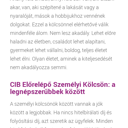
akar, van, aki szépítené a lakását vagy a
nyaralóját, mások a hobbijukhoz vennének
dolgokat. Ezzel a kölcsönnel elérhetővé válik
mindenféle álom. Nem lesz akadály. Lehet előre
haladni az életben, családot lehet alapítani,
gyermeket lehet vállalni, boldog, teljes életet
lehet élni. Olyan életet, aminek a kiteljesedését
nem akadályozza semmi.
CIB Előrelépő Személyi Kölcsön: a
legnépszerűbbek között
A személyi kölcsönök között vannak a jók
között a legjobbak. Ha nincs hitelbírálati díj és
folyósítási díj, azt szeretik az ügyfelek. Minden