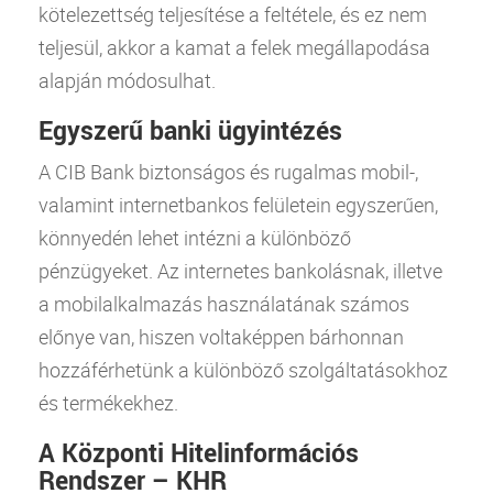
kötelezettség teljesítése a feltétele, és ez nem
teljesül, akkor a
kamat
a felek megállapodása
alapján módosulhat.
Egyszerű banki ügyintézés
A
CIB
Bank
biztonságos és rugalmas mobil-,
valamint internetbankos felületein egyszerűen,
könnyedén lehet intézni a különböző
pénzügyeket. Az internetes bankolásnak, illetve
a mobilalkalmazás használatának számos
előnye van, hiszen voltaképpen bárhonnan
hozzáférhetünk a különböző szolgáltatásokhoz
és termékekhez.
A Központi Hitelinformációs
Rendszer – KHR