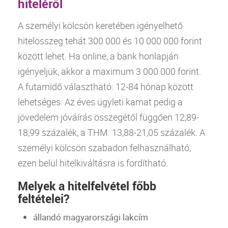
hiteléről
A
személyi kölcsön
keretében igényelhető
hitelösszeg tehát 300 000 és 10 000 000 forint
között lehet. Ha online, a
bank
honlapján
igényeljük, akkor a maximum 3 000 000 forint.
A futamidő választható: 12-84 hónap között
lehetséges. Az éves ügyleti
kamat
pedig a
jövedelem jóváírás összegétől függően 12,89-
18,99 százalék, a
THM
: 13,88-21,05 százalék. A
személyi kölcsön
szabadon felhasználható,
ezen belül hitelkiváltásra is fordítható.
Melyek a hitelfelvétel főbb
feltételei?
állandó magyarországi lakcím