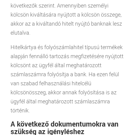
következők szerint. Amennyiben
személyi
kölcsön
kiváltására nyújtott a kölcsön összege,
akkor az a kiváltandó hitelt nyújtó banknak lesz
elutalva.
Hitelkártya
és folyószámlahitel típusú termékek
alapján fennálló tartozás megfizetésére nyújtott
kölcsönt az ügyfél által meghatározott
számlaszámra folyósítja a
bank
. Ha ezen felül
van szabad felhasználási hitelcélú
kölcsönösszeg, akkor annak folyósítása is az
ügyfél által meghatározott számlaszámra
történik.
A következő dokumentumokra van
szükség az igényléshez