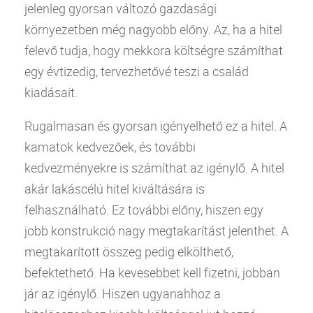
jelenleg gyorsan változó gazdasági
környezetben még nagyobb előny. Az, ha a
hitel
felevő tudja, hogy mekkora költségre számíthat
egy évtizedig, tervezhetővé teszi a család
kiadásait.
Rugalmasan és gyorsan igényelhető ez a
hitel
. A
kamatok kedvezőek, és további
kedvezményekre is számíthat az igénylő. A
hitel
akár lakáscélú
hitel
kiváltására is
felhasználható. Ez további előny, hiszen egy
jobb konstrukció nagy megtakarítást jelenthet. A
megtakarított összeg pedig elkölthető,
befektethető. Ha kevesebbet kell fizetni, jobban
jár az igénylő. Hiszen ugyanahhoz a