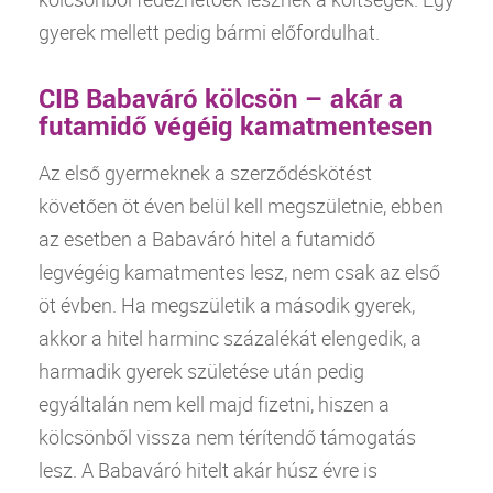
gyerek mellett pedig bármi előfordulhat.
CIB Babaváró kölcsön – akár a
futamidő végéig kamatmentesen
Az első gyermeknek a szerződéskötést
követően öt éven belül kell megszületnie, ebben
az esetben a Babaváró
hitel
a futamidő
legvégéig kamatmentes lesz, nem csak az első
öt évben. Ha megszületik a második gyerek,
akkor a
hitel
harminc százalékát elengedik, a
harmadik gyerek születése után pedig
egyáltalán nem kell majd fizetni, hiszen a
kölcsönből vissza nem térítendő támogatás
lesz. A Babaváró hitelt akár húsz évre is