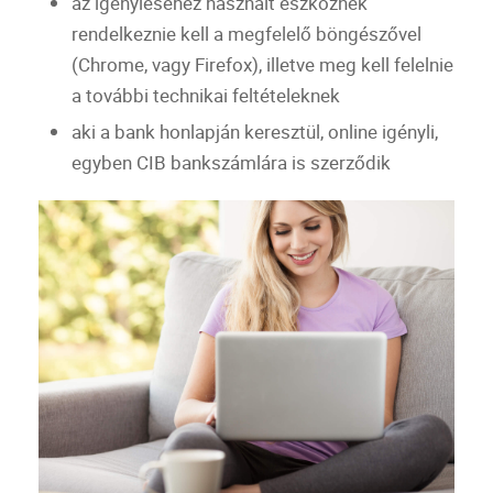
az igényléséhez használt eszköznek
rendelkeznie kell a megfelelő böngészővel
(Chrome, vagy Firefox), illetve meg kell felelnie
a további technikai feltételeknek
aki a
bank
honlapján keresztül, online igényli,
egyben
CIB
bankszámlára is szerződik