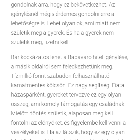
gondolnak arra, hogy ez bekövetkezhet. Az
igénylésnél mégis érdemes gondolni erre a
lehetőségre is. Lehet olyan ok, ami miatt nem
születik meg a gyerek. És ha a gyerek nem
születik meg, fizetni kell.
Bár kockázatos lehet a Babaváró
hitel
igénylése,
a másik oldalról sem feledkezhetünk meg.
Tízmillió forint szabadon felhasználható
kamatmentes kölcsön. Ez nagy segítség. Fiatal
házaspárként, gyereket tervezve ez egy olyan
összeg, ami komoly támogatás egy családnak.
Mielőtt döntés születik, alaposan meg kell
fontolni az előnyöket, és figyelembe kell venni a
veszélyeket is. Ha az látszik, hogy ez egy olyan