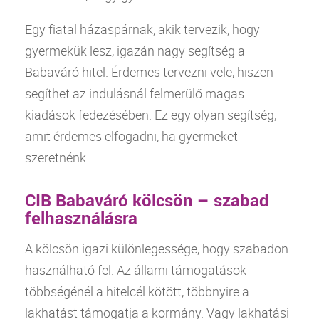
Egy fiatal házaspárnak, akik tervezik, hogy
gyermekük lesz, igazán nagy segítség a
Babaváró
hitel
. Érdemes tervezni vele, hiszen
segíthet az indulásnál felmerülő magas
kiadások fedezésében. Ez egy olyan segítség,
amit érdemes elfogadni, ha gyermeket
szeretnénk.
CIB Babaváró kölcsön – szabad
felhasználásra
A kölcsön igazi különlegessége, hogy szabadon
használható fel. Az állami támogatások
többségénél a hitelcél kötött, többnyire a
lakhatást támogatja a kormány. Vagy lakhatási