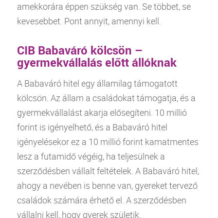
amekkorára éppen szükség van. Se többet, se
kevesebbet. Pont annyit, amennyi kell.
CIB Babaváró kölcsön –
gyermekvállalás előtt állóknak
A Babaváró
hitel
egy államilag támogatott
kölcsön. Az állam a családokat támogatja, és a
gyermekvállalást akarja elősegíteni. 10 millió
forint is igényelhető, és a Babaváró
hitel
igényelésekor ez a 10 millió forint kamatmentes
lesz a futamidő végéig, ha teljesülnek a
szerződésben vállalt feltételek. A Babaváró
hitel
,
ahogy a nevében is benne van, gyereket tervező
családok számára érhető el. A szerződésben
vállalni kell, hogy gyerek születik.