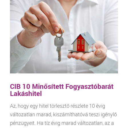
CIB 10 Minősített Fogyasztóbarát
Lakáshitel
Az, hogy egy
hitel
törlesztő részlete 10 évig
változatlan marad, kiszámíthatóvá teszi igénylő
pénzügyeit. Ha tíz évig marad változatlan, az a