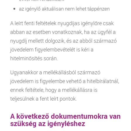
az igénylő aktuálisan nem lehet táppénzen
A leírt fenti feltételek nyugdíjas igénylőre csak
abban az esetben vonatkoznak, ha az ügyfél a
nyugdíj mellett dolgozik, és az abból származó
jövedelem figyelembevételét is kéri a
hitelminősítés során.
Ugyanakkor a mellékállásból származó
jövedelem is figyelembe vehető a hitelbírálatnál,
ennek feltétele, hogy a mellékállásra is
teljesülnek a fent leírt pontok.
A következő dokumentumokra van
szükség az igényléshez