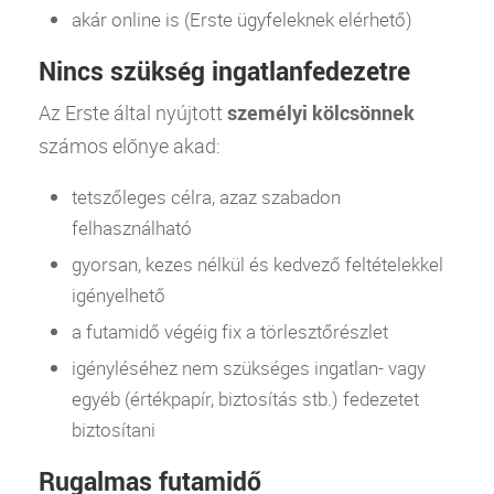
akár online is (Erste ügyfeleknek elérhető)
Nincs szükség ingatlanfedezetre
Az Erste által nyújtott
személyi kölcsönnek
számos előnye akad:
tetszőleges célra, azaz szabadon
felhasználható
gyorsan, kezes nélkül és kedvező feltételekkel
igényelhető
a futamidő végéig fix a törlesztőrészlet
igényléséhez nem szükséges ingatlan- vagy
egyéb (értékpapír, biztosítás stb.) fedezetet
biztosítani
Rugalmas futamidő