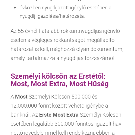
évközben nyugdíjazott igénylő esetében a
nyugdíj igazolása/határozata.
Az 55 évnél fiatalabb rokkantnyugdíjas igénylő
esetén a végleges rokkantságot megállapító
határozat is kell, méghozzá olyan dokumentum,
amely tartalmazza a nyugdíjas törzsszámot.
Személyi kölcsön az Erstétől:
Most, Most Extra, Most Hűség
A
Most
Személyi Kölcsön
500.000 és
12.000.000 forint között vehető igénybe a
banknál. Az
Erste Most Extra
Személyi Kölcsön
esetében legalább 300.000 forintos, igazolt havi
nettó jövedelemmel kell rendelkezni, ebben a