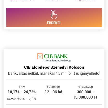
ÉRDEKEL
CIB Előrelépő Személyi Kölcsön
Bankváltás nélkül, már akár 15 millió Ft is igényelhető!
THM
Futamidő
Hitelösszeg
10,17% - 24,72%
12 - 96 hó
300.000 -
15.000.000 Ft
Kamat: 9,59% - 17,00%