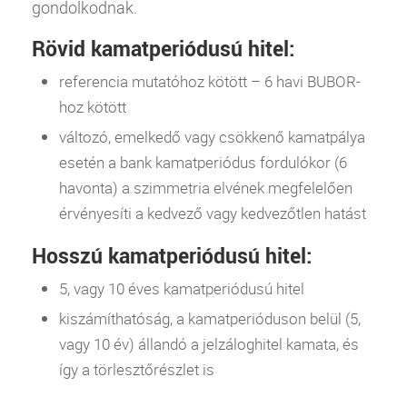
gondolkodnak.
Rövid kamatperiódusú hitel:
referencia mutatóhoz kötött – 6 havi BUBOR-
hoz kötött
változó, emelkedő vagy csökkenő kamatpálya
esetén a
bank
kamatperiódus fordulókor (6
havonta) a szimmetria elvének megfelelően
érvényesíti a kedvező vagy kedvezőtlen hatást
Hosszú kamatperiódusú hitel:
5, vagy 10 éves kamatperiódusú
hitel
kiszámíthatóság, a kamatperióduson belül (5,
vagy 10 év) állandó a jelzáloghitel kamata, és
így a törlesztőrészlet is