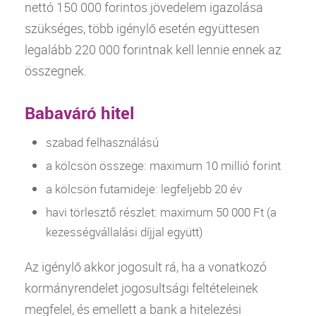
nettó 150 000 forintos jövedelem igazolása
szükséges, több igénylő esetén együttesen
legalább 220 000 forintnak kell lennie ennek az
összegnek.
Babaváró hitel
szabad felhasználású
a kölcsön összege: maximum 10 millió forint
a kölcsön futamideje: legfeljebb 20 év
havi törlesztő részlet: maximum 50 000 Ft (a
kezességvállalási díjjal együtt)
Az igénylő akkor jogosult rá, ha a vonatkozó
kormányrendelet jogosultsági feltételeinek
megfelel, és emellett a
bank
a hitelezési