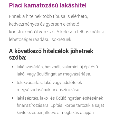
Piaci kamatozású lakáshitel
Ennek a hitelnek több típusa is elérhető,
kedvezményes és gyorsan elérhető
konstrukcióról van szó. A kölcsön felhasználási
lehetőségei ráadásul sokrétűek.
A következő hitelcélok jöhetnek
szóba:
lakásvásárlás, használt, valamint új építésű
lakó- vagy üdülőingatlan megvásárlása.
telekvásárlás, lakó vagy üdülőtelek
megvásárlásának finanszírozása.
lakásépítés, lakó- és üdülőingatlan építésének
finanszírozására. Építési körbe tartozik a saját
kivitelezésben, illetve a megbízás alapján