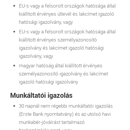
EU
-s vagy a felsorolt országok hatósága által
kiállított érvényes útlevél és lakcímet igazoló
hatósági igazolvány, vagy
EU
-s vagy a felsorolt országok hatósága által
kiállított érvényes személyazonosító
igazolvány és lakcímet igazoló hatósági
igazolvány, vagy
magyar hatóság által kiállított érvényes
személyazonosító igazolvány és lakcímet
igazoló hatósági igazolvány
Munkáltatói igazolás
30 napnál nem régebbi munkáltatói igazolás
(Erste
Bank
nyomtatvány) és az utolsó havi
munkabér-jóváírást tartalmazó