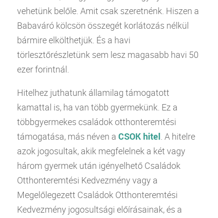
vehetünk belőle. Amit csak szeretnénk. Hiszen a
Babaváró kölcsön összegét korlátozás nélkül
bármire elkölthetjük. És a havi
törlesztőrészletünk sem lesz magasabb havi 50
ezer forintnál.
Hitelhez juthatunk államilag támogatott
kamattal is, ha van több gyermekünk. Ez a
többgyermekes családok otthonteremtési
támogatása, más néven a
CSOK hitel
. A hitelre
azok jogosultak, akik megfelelnek a két vagy
három gyermek után igényelhető Családok
Otthonteremtési Kedvezmény vagy a
Megelőlegezett Családok Otthonteremtési
Kedvezmény jogosultsági előírásainak, és a