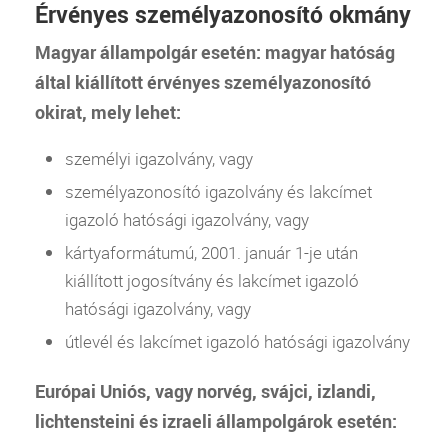
Érvényes személyazonosító okmány
Magyar állampolgár esetén: magyar hatóság
által kiállított érvényes személyazonosító
okirat, mely lehet:
személyi igazolvány, vagy
személyazonosító igazolvány és lakcímet
igazoló hatósági igazolvány, vagy
kártyaformátumú, 2001. január 1-je után
kiállított jogosítvány és lakcímet igazoló
hatósági igazolvány, vagy
útlevél és lakcímet igazoló hatósági igazolvány
Európai Uniós, vagy norvég, svájci, izlandi,
lichtensteini és izraeli állampolgárok esetén: