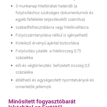
3 munkanap hitelbírálati határidő (a
folyósításhoz szükséges dokumentumok és
egyéb feltételek teljesítésétől számítva)
szabadfelhasználásra vagy hitelkiváltásra
Folyószámlanyitása nélkül is igényelhető
Kötelező érvényű ajánlat biztosítása
Folyósítási jutalék: a hitelösszeg 0,75
százaléka
elő-és végtörlesztés: befizetett összeg 0,5
százaléka
átlátható és egységesített nyomtatványok és
ismertetők jellemzik
Minősített fogyasztóbarát