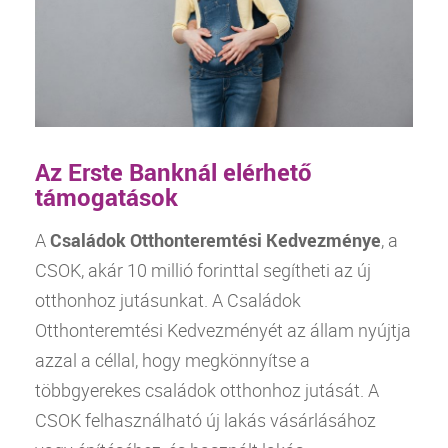
Az Erste Banknál elérhető
támogatások
A
Családok Otthonteremtési Kedvezménye
, a
CSOK, akár 10 millió forinttal segítheti az új
otthonhoz jutásunkat. A Családok
Otthonteremtési Kedvezményét az állam nyújtja
azzal a céllal, hogy megkönnyítse a
többgyerekes családok otthonhoz jutását. A
CSOK felhasználható új lakás vásárlásához