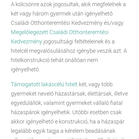
A kölcsönre azok jogosultak, akik megfelelnek a
két vagy három gyermek után igényelhető
Családi Otthonteremtési Kedvezmény és/vagy
Megelőlegezett Családi Otthonteremtési
Kedvezmény
jogosultsági feltételeinek és a
hitelcél megvalósulásához igénybe veszik azt. A
hitelkonstrukció tehát önállóan nem
igényelhető.
Támogatott lakáscélú hitelt
két, vagy több
gyermeket nevelő házastársak, élettársak, illetve
egyedülállók, valamint gyermeket vállaló fiatal
házaspárok igényelhetik. Utóbbi esetben csak
akkor igényelhető e konstrukció, ha a házaspár
legalább egyik tagja a kérelem beadásának