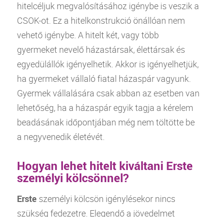
hitelcéljuk megvalósításához igénybe is veszik a
CSOK-ot. Ez a hitelkonstrukció önállóan nem
vehető igénybe. A hitelt két, vagy több
gyermeket nevelő házastársak, élettársak és
egyedülállók igényelhetik. Akkor is igényelhetjük,
ha gyermeket vállaló fiatal házaspár vagyunk.
Gyermek vállalására csak abban az esetben van
lehetőség, ha a házaspár egyik tagja a kérelem
beadásának időpontjában még nem töltötte be
a negyvenedik életévét.
Hogyan lehet hitelt kiváltani Erste
személyi kölcsönnel?
Erste
személyi kölcsön
igénylésekor nincs
szükség fedezetre. Elegendő a jövedelmet