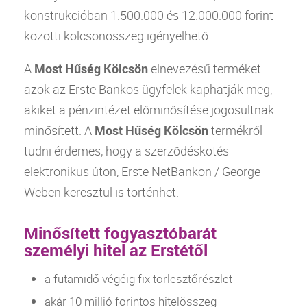
konstrukcióban 1.500.000 és 12.000.000 forint
közötti kölcsönösszeg igényelhető.
A
Most Hűség Kölcsön
elnevezésű terméket
azok az Erste Bankos ügyfelek kaphatják meg,
akiket a pénzintézet előminősítése jogosultnak
minősített. A
Most Hűség Kölcsön
termékről
tudni érdemes, hogy a szerződéskötés
elektronikus úton, Erste NetBankon / George
Weben keresztül is történhet.
Minősített fogyasztóbarát
személyi hitel az Erstétől
a futamidő végéig fix törlesztőrészlet
akár 10 millió forintos hitelösszeg