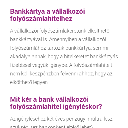
Bankkártya a vállalkozói
folyószámlahitelhez
A vállalkozói folyószámlakeretünk elkölthető
bankkártyával is. Amennyiben a vállalkozói
folyószámlához tartozik bankkártya, semmi
akadálya annak, hogy a hitelkeretet bankkártyás
fizetéssel vegyük igénybe. A folyószámlahitelt
nem kell készpénzben felvenni ahhoz, hogy az
elkölthető legyen.
Mit kér a bank vállalkozói
folyószámlahitel igényléskor?
Az igényléséhez két éves pénzügyi múltra lesz
szükség. (ez bankonként eltérő lehet)