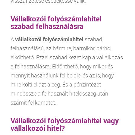
visszafizetése esedékessé válik.
Vállalkozói folyószámlahitel
szabad felhasználásra
A
vállalkozói folyószámlahitel
szabad
felhasználású, az bármire, bármikor, bárhol
elkölthető. Ezzel szabad kezet kap a vállalkozás
a felhasználásra. Eldönthető, hogy mikor és
mennyit használunk fel belőle, és az is, hogy
mire költi el azt a cég. És a pénzintézet
mindössze a felhasznált hitelösszeg után
számít fel kamatot.
Vállalkozói folyószámlahitel vagy
vállalkozói hitel?