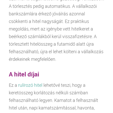
A törlesztés pedig automatikus. A vállalkozói
bankszámlára érkező jóváírás azonnal
csökkenti a hitel nagyságát. Ez praktikus
megoldás, mert az igénybe vett hitelkeret a
beérkező számlákból kerül visszafizetésre. A
törlesztett hitelösszeg a futamidő alatt újra
felhasználható, újra el lehet költeni a vállalkozás
érdekeinek megfelelően.
A hitel díjai
Ez a
rulírozó hitel
lehetővé teszi, hogy a
keretösszeg korlátozás nélküli számban
felhasználható legyen. Kamatot a felhasznált
hitel után, napi kamatszámítással, havonta,