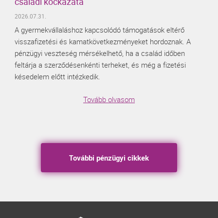
családi kockázata
2026.07.31.
A gyermekvállaláshoz kapcsolódó támogatások eltérő
visszafizetési és kamatkövetkezményeket hordoznak. A
pénzügyi veszteség mérsékelhető, ha a család időben
feltárja a szerződésenkénti terheket, és még a fizetési
késedelem előtt intézkedik.
Tovább olvasom
További pénzügyi cikkek