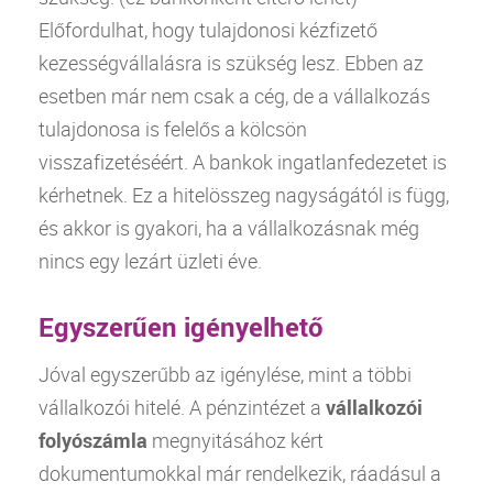
Előfordulhat, hogy tulajdonosi kézfizető
kezességvállalásra is szükség lesz. Ebben az
esetben már nem csak a cég, de a vállalkozás
tulajdonosa is felelős a kölcsön
visszafizetéséért. A bankok ingatlanfedezetet is
kérhetnek. Ez a hitelösszeg nagyságától is függ,
és akkor is gyakori, ha a vállalkozásnak még
nincs egy lezárt üzleti éve.
Egyszerűen igényelhető
Jóval egyszerűbb az igénylése, mint a többi
vállalkozói hitelé. A pénzintézet a
vállalkozói
folyószámla
megnyitásához kért
dokumentumokkal már rendelkezik, ráadásul a