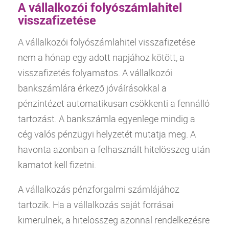
A vállalkozói folyószámlahitel
visszafizetése
A vállalkozói folyószámlahitel visszafizetése
nem a hónap egy adott napjához kötött, a
visszafizetés folyamatos. A vállalkozói
bankszámlára érkező jóváírásokkal a
pénzintézet automatikusan csökkenti a fennálló
tartozást. A bankszámla egyenlege mindig a
cég valós pénzügyi helyzetét mutatja meg. A
havonta azonban a felhasznált hitelösszeg után
kamatot kell fizetni.
A vállalkozás pénzforgalmi számlájához
tartozik. Ha a vállalkozás saját forrásai
kimerülnek, a hitelösszeg azonnal rendelkezésre