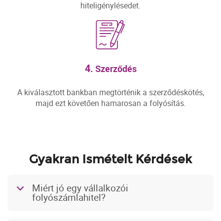
hiteligénylésedet.
4.
Szerződés
A kiválasztott bankban megtörténik a szerződéskötés,
majd ezt követően hamarosan a folyósítás.
Gyakran Ismételt Kérdések
Miért jó egy vállalkozói
b
folyószámlahitel?