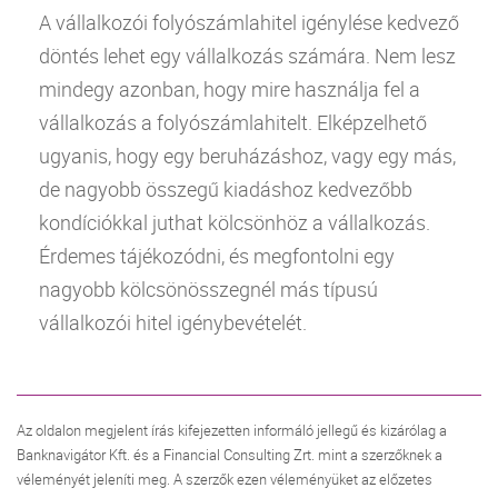
A vállalkozói folyószámlahitel igénylése kedvező
döntés lehet egy vállalkozás számára. Nem lesz
mindegy azonban, hogy mire használja fel a
vállalkozás a folyószámlahitelt. Elképzelhető
ugyanis, hogy egy beruházáshoz, vagy egy más,
de nagyobb összegű kiadáshoz kedvezőbb
kondíciókkal juthat kölcsönhöz a vállalkozás.
Érdemes tájékozódni, és megfontolni egy
nagyobb kölcsönösszegnél más típusú
vállalkozói hitel igénybevételét.
Az oldalon megjelent írás kifejezetten informáló jellegű és kizárólag a
Banknavigátor Kft. és a Financial Consulting Zrt. mint a szerzőknek a
véleményét jeleníti meg. A szerzők ezen véleményüket az előzetes