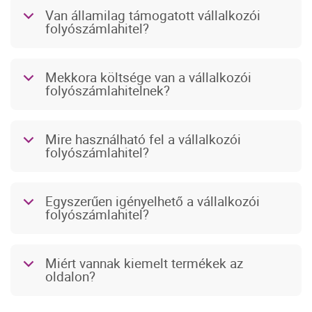
Van államilag támogatott vállalkozói
b
folyószámlahitel?
Mekkora költsége van a vállalkozói
b
folyószámlahitelnek?
Mire használható fel a vállalkozói
b
folyószámlahitel?
Egyszerűen igényelhető a vállalkozói
b
folyószámlahitel?
Miért vannak kiemelt termékek az
b
oldalon?