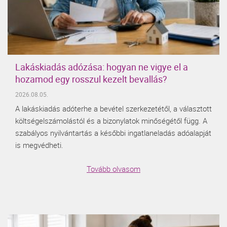
Lakáskiadás adózása: hogyan ne vigye el a
hozamod egy rosszul kezelt bevallás?
2026.08.05.
A lakáskiadás adóterhe a bevétel szerkezetétől, a választott
költségelszámolástól és a bizonylatok minőségétől függ. A
szabályos nyilvántartás a későbbi ingatlaneladás adóalapját
is megvédheti.
Tovább olvasom