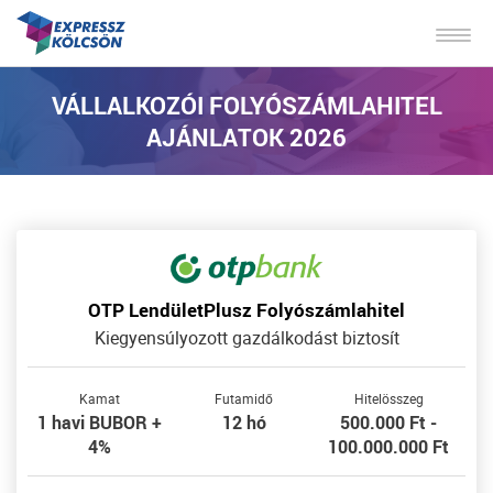
VÁLLALKOZÓI FOLYÓSZÁMLAHITEL
AJÁNLATOK 2026
OTP LendületPlusz Folyószámlahitel
Kiegyensúlyozott gazdálkodást biztosít
Kamat
Futamidő
Hitelösszeg
1 havi BUBOR +
12 hó
500.000 Ft -
4%
100.000.000 Ft