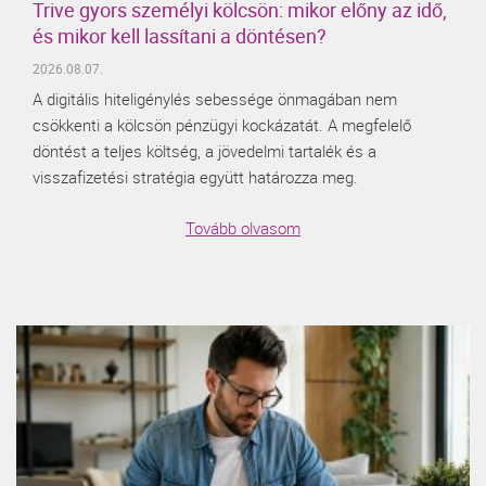
Trive gyors személyi kölcsön: mikor előny az idő,
és mikor kell lassítani a döntésen?
2026.08.07.
A digitális hiteligénylés sebessége önmagában nem
csökkenti a kölcsön pénzügyi kockázatát. A megfelelő
döntést a teljes költség, a jövedelmi tartalék és a
visszafizetési stratégia együtt határozza meg.
Tovább olvasom