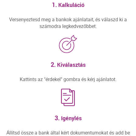
1.
Kalkuláció
Versenyeztesd meg a bankok ajánlatait, és válaszd ki a
számodra legkedvezőbbet.
2.
Kiválasztás
Kattints az "érdekel" gombra és kérj ajánlatot.
3.
Igénylés
Állítsd össze a bank által kért dokumentumokat és add be