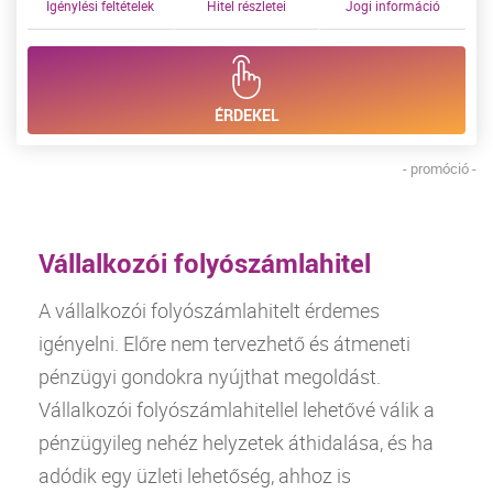
Igénylési feltételek
Hitel részletei
Jogi információ
ÉRDEKEL
- promóció -
Vállalkozói folyószámlahitel
A vállalkozói folyószámlahitelt érdemes
igényelni. Előre nem tervezhető és átmeneti
pénzügyi gondokra nyújthat megoldást.
Vállalkozói folyószámlahitellel lehetővé válik a
pénzügyileg nehéz helyzetek áthidalása, és ha
adódik egy üzleti lehetőség, ahhoz is