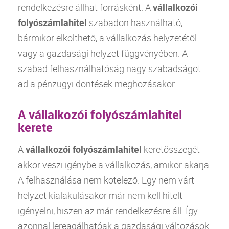
rendelkezésre állhat forrásként. A
vállalkozói
folyószámlahitel
szabadon használható,
bármikor elkölthető, a vállalkozás helyzetétől
vagy a gazdasági helyzet függvényében. A
szabad felhasználhatóság nagy szabadságot
ad a pénzügyi döntések meghozásakor.
A vállalkozói folyószámlahitel
kerete
A
vállalkozói folyószámlahitel
keretösszegét
akkor veszi igénybe a vállalkozás, amikor akarja.
A felhasználása nem kötelező. Egy nem várt
helyzet kialakulásakor már nem kell hitelt
igényelni, hiszen az már rendelkezésre áll. Így
azonnal lereagálhatóak a gazdasági változások.