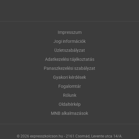
Impresszum
Jogi információk
Üzletszabályzat
Adatkezelési tájékoztatás
Panaszkezelési szabályzat
Gyakori kérdések
Fogalomtár
Rólunk
Oldaltérkép
MNB alkalmazások
© 2026 expresszkolcson.hu - 2161 Csomád, Levente utca 14/A.