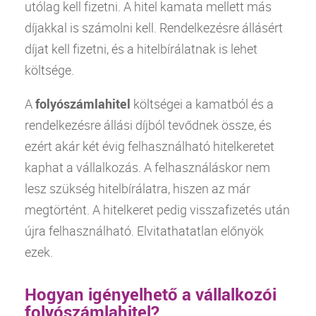
utólag kell fizetni. A hitel kamata mellett más
díjakkal is számolni kell. Rendelkezésre állásért
díjat kell fizetni, és a hitelbírálatnak is lehet
költsége.
A
folyószámlahitel
költségei a kamatból és a
rendelkezésre állási díjból tevődnek össze, és
ezért akár két évig felhasználható hitelkeretet
kaphat a vállalkozás. A felhasználáskor nem
lesz szükség hitelbírálatra, hiszen az már
megtörtént. A hitelkeret pedig visszafizetés után
újra felhasználható. Elvitathatatlan előnyök
ezek.
Hogyan igényelhető a vállalkozói
folyószámlahitel?