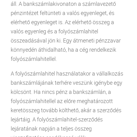
áll. A bankszámlakivonaton a számlavezető
pénzintézet feltünteti a valós egyenleget, és
elérhető egyenleget is. Az elérhető összeg a
valós egyenleg és a folyószámlahitel
összeadásával jön ki. Egy átmeneti pénzzavar
könnyedén áthidalható, ha a cég rendelkezik
folyószámlahitellel.
A folyószámlahitel használatakor a vállalkozás
bankszámlájának terhére veszünk igénybe egy
kölcsönt. Ha nincs pénz a bankszámlán, a
folyószámlahitellel az előre meghatározott
keretösszeg tovább költhető, akár a szerződés
lejártáig. A folyószámlahitel-szerződés
lejáratának napján a teljes összeg