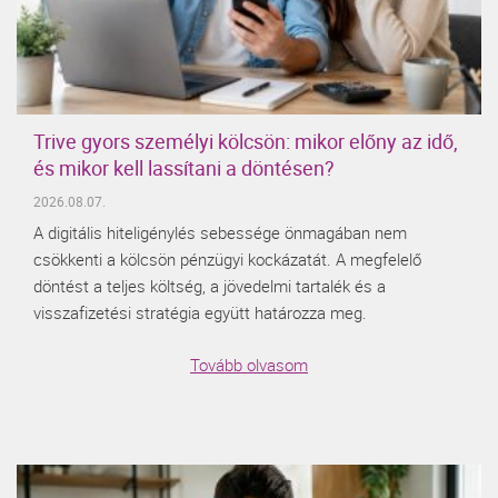
Trive gyors személyi kölcsön: mikor előny az idő,
és mikor kell lassítani a döntésen?
2026.08.07.
A digitális hiteligénylés sebessége önmagában nem
csökkenti a kölcsön pénzügyi kockázatát. A megfelelő
döntést a teljes költség, a jövedelmi tartalék és a
visszafizetési stratégia együtt határozza meg.
Tovább olvasom