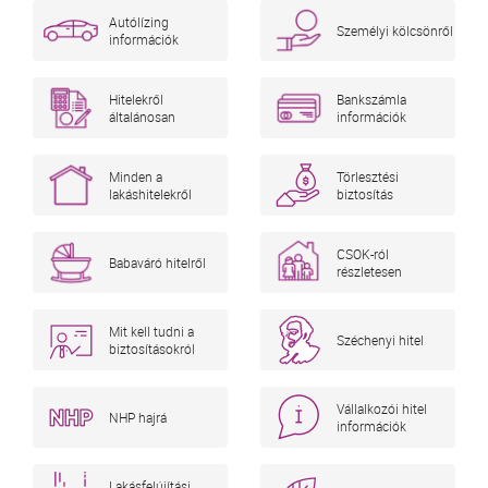
Autólízing
Személyi kölcsönről
információk
Hitelekről
Bankszámla
általánosan
információk
Minden a
Törlesztési
lakáshitelekről
biztosítás
CSOK-ról
Babaváró hitelről
részletesen
Mit kell tudni a
Széchenyi hitel
biztosításokról
Vállalkozói hitel
NHP hajrá
információk
Lakásfelújítási