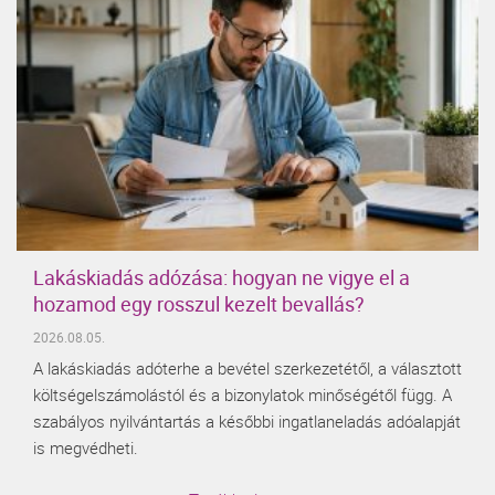
Lakáskiadás adózása: hogyan ne vigye el a
hozamod egy rosszul kezelt bevallás?
2026.08.05.
A lakáskiadás adóterhe a bevétel szerkezetétől, a választott
költségelszámolástól és a bizonylatok minőségétől függ. A
szabályos nyilvántartás a későbbi ingatlaneladás adóalapját
is megvédheti.