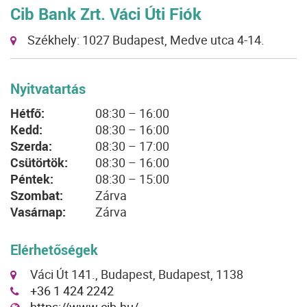
Cib Bank Zrt. Váci Úti Fiók
Székhely: 1027 Budapest, Medve utca 4-14.
Nyitvatartás
Hétfő:
08:30 – 16:00
Kedd:
08:30 – 16:00
Szerda:
08:30 – 17:00
Csütörtök:
08:30 – 16:00
Péntek:
08:30 – 15:00
Szombat:
Zárva
Vasárnap:
Zárva
Elérhetőségek
Váci Út 141., Budapest, Budapest, 1138
+36 1 424 2242