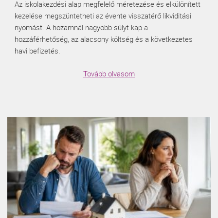
Az iskolakezdési alap megfelelő méretezése és elkülönített
kezelése megszüntetheti az évente visszatérő likviditási
nyomást. A hozamnál nagyobb súlyt kap a
hozzáférhetőség, az alacsony költség és a következetes
havi befizetés.
Tovább olvasom