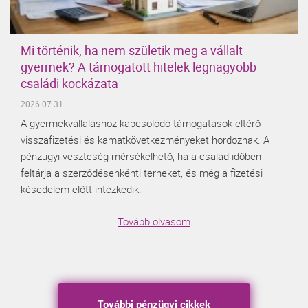
Mi történik, ha nem születik meg a vállalt
gyermek? A támogatott hitelek legnagyobb
családi kockázata
2026.07.31.
A gyermekvállaláshoz kapcsolódó támogatások eltérő
visszafizetési és kamatkövetkezményeket hordoznak. A
pénzügyi veszteség mérsékelhető, ha a család időben
feltárja a szerződésenkénti terheket, és még a fizetési
késedelem előtt intézkedik.
Tovább olvasom
További pénzügyi cikkek