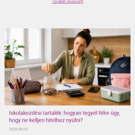
Tovább olvasom
Iskolakezdési tartalék: hogyan tegyél félre úgy,
hogy ne kelljen hitelhez nyúlni?
2026.08.03.