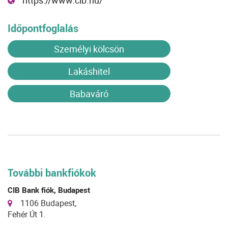
https://www.cib.hu/
Időpontfoglalás
Személyi kölcsön
Lakáshitel
Babaváró
További bankfiókok
CIB Bank fiók, Budapest
1106 Budapest,
Fehér Út 1.