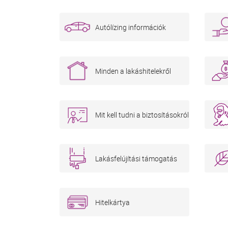
Autólízing információk
Minden a lakáshitelekről
Mit kell tudni a biztosításokról
Lakásfelújítási támogatás
Hitelkártya