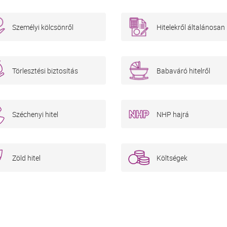
Személyi kölcsönről
Hitelekről általánosan
Törlesztési biztosítás
Babaváró hitelről
Széchenyi hitel
NHP hajrá
Zöld hitel
Költségek