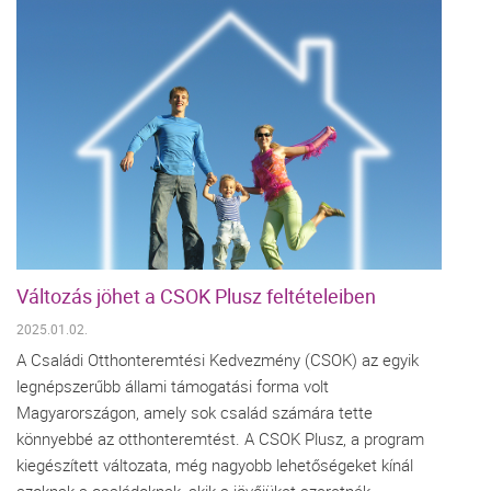
Változás jöhet a CSOK Plusz feltételeiben
2025.01.02.
A Családi Otthonteremtési Kedvezmény (CSOK) az egyik
legnépszerűbb állami támogatási forma volt
Magyarországon, amely sok család számára tette
könnyebbé az otthonteremtést. A CSOK Plusz, a program
kiegészített változata, még nagyobb lehetőségeket kínál
azoknak a családoknak, akik a jövőjüket szeretnék