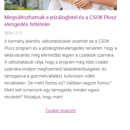
Megváltozhatnak a jelzáloghitel és a CSOK Plusz
elengedés feltételei
2024.12.17.
A kormány jelentős változtatásokat vezethet be a CSOK
Plusz program és a jelzáloghitel-elengedés területén, hogy a
lakásvásárlás még elérhetőbb legyen a családok számára.
A változtatások célja, hogy a program még több család
számára kínáljon megfizethető lakáslehetőségeket, és
támogassa a gyermekvállalást, különösen vidéki
területeken. De miért fontos ez? Valóban nagyon fontos?
Miért kell ismernünk egy támogatás minden egyes
részletét? Mutatjuk, hogy miért.
Tovább olvasom