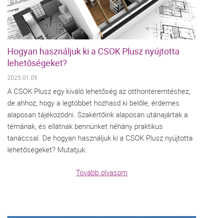
Hogyan használjuk ki a CSOK Plusz nyújtotta
lehetőségeket?
2025.01.09.
A CSOK Plusz egy kiváló lehetőség az otthonteremtéshez,
de ahhoz, hogy a legtöbbet hozhasd ki belőle, érdemes
alaposan tájékozódni. Szakértőink alaposan utánajártak a
témának, és ellátnak bennünket néhány praktikus
tanáccsal. De hogyan használjuk ki a CSOK Plusz nyújtotta
lehetőségeket? Mutatjuk.
Tovább olvasom