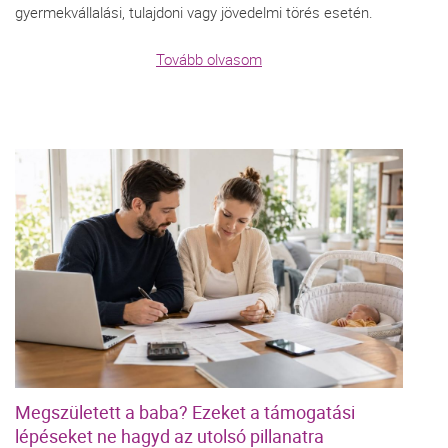
gyermekvállalási, tulajdoni vagy jövedelmi törés esetén.
Tovább olvasom
Megszületett a baba? Ezeket a támogatási
lépéseket ne hagyd az utolsó pillanatra