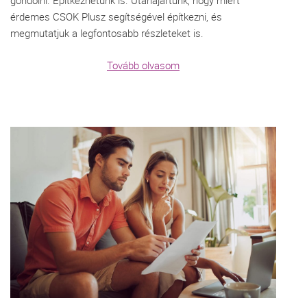
érdemes CSOK Plusz segítségével építkezni, és
megmutatjuk a legfontosabb részleteket is.
Tovább olvasom