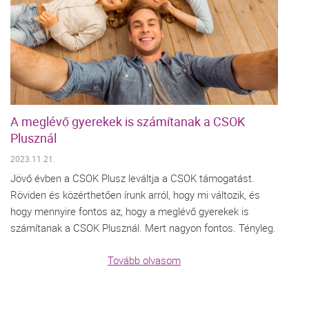
A meglévő gyerekek is számítanak a CSOK
Plusznál
2023.11.21.
Jövő évben a CSOK Plusz leváltja a CSOK támogatást.
Röviden és közérthetően írunk arról, hogy mi változik, és
hogy mennyire fontos az, hogy a meglévő gyerekek is
számítanak a CSOK Plusznál. Mert nagyon fontos. Tényleg.
Tovább olvasom