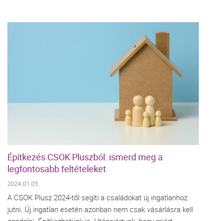
Építkezés CSOK Pluszból: ismerd meg a
legfontosabb feltételeket
2024.01.05.
A CSOK Plusz 2024-től segíti a családokat új ingatlanhoz
jutni. Új ingatlan esetén azonban nem csak vásárlásra kell
gondolni. Építkezhetünk is. Utánajártunk, hogy miért