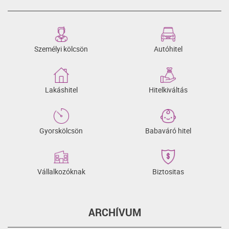
Személyi kölcsön
Autóhitel
Lakáshitel
Hitelkiváltás
Gyorskölcsön
Babaváró hitel
Vállalkozóknak
Biztositas
ARCHÍVUM