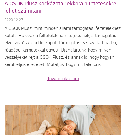
A CSOK Plusz kockázatai: ekkora büntetésekre
lehet számítani
2023.12.27.
A CSOK Plusz, mint minden állami támogatás, feltételekhez
kötött. Ha ezek a feltételek nem teljesülnek, a támogatás
elveszik, és az addig kapott támogatást vissza kell fizetni,
ráadásul kamatokkal együtt. Utánajártunk, hogy milyen
veszélyeket rejt a CSOK Plusz, és annak is, hogy hogyan
kerülhetjük el ezeket. Mutatjuk, hogy mit találtunk.
Tovább olvasom