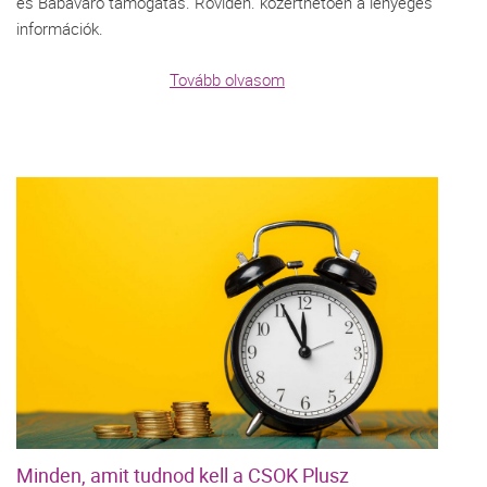
és Babaváró támogatás. Röviden. közérthetően a lényeges
információk.
Tovább olvasom
Minden, amit tudnod kell a CSOK Plusz