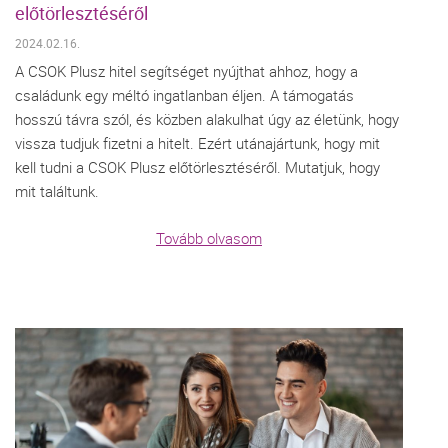
előtörlesztéséről
2024.02.16.
A CSOK Plusz hitel segítséget nyújthat ahhoz, hogy a
családunk egy méltó ingatlanban éljen. A támogatás
hosszú távra szól, és közben alakulhat úgy az életünk, hogy
vissza tudjuk fizetni a hitelt. Ezért utánajártunk, hogy mit
kell tudni a CSOK Plusz előtörlesztéséről. Mutatjuk, hogy
mit találtunk.
Tovább olvasom