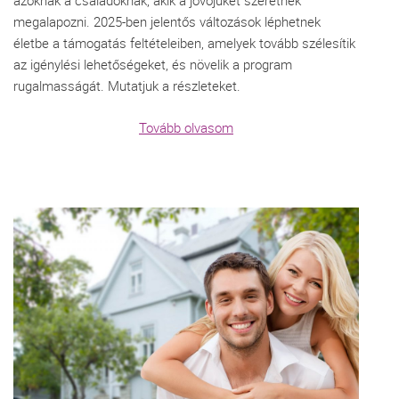
megalapozni. 2025-ben jelentős változások léphetnek
életbe a támogatás feltételeiben, amelyek tovább szélesítik
az igénylési lehetőségeket, és növelik a program
rugalmasságát. Mutatjuk a részleteket.
Tovább olvasom