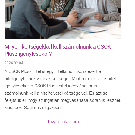
Milyen költségekkel kell számolnunk a CSOK
Plusz igénylésekor?
2024.02.04.
A CSOK Plusz hitel is egy hitelkonstrukció, ezért a
hiteligénylésnek vannak költségei. Mint minden lakáshitel
igénylésekor, a CSOK Plusz hitel igénylésekor is
számolnunk kell a hitelfelvétel költségeivel. És azt se
felejtsük el, hogy az ingatlan megvásárlása során is lesznek
kiadások. Segítünk eligazodni.
Tovább olvasom