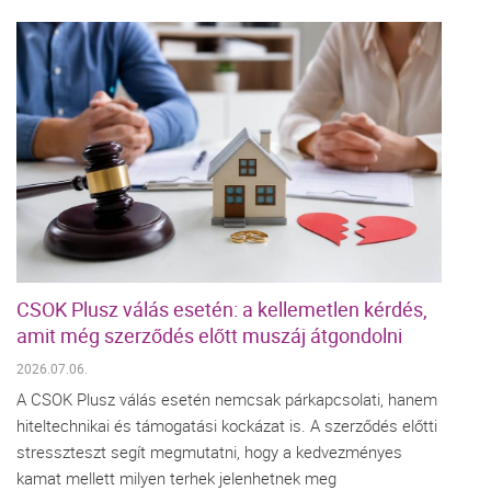
CSOK Plusz válás esetén: a kellemetlen kérdés,
amit még szerződés előtt muszáj átgondolni
2026.07.06.
A CSOK Plusz válás esetén nemcsak párkapcsolati, hanem
hiteltechnikai és támogatási kockázat is. A szerződés előtti
stresszteszt segít megmutatni, hogy a kedvezményes
kamat mellett milyen terhek jelenhetnek meg