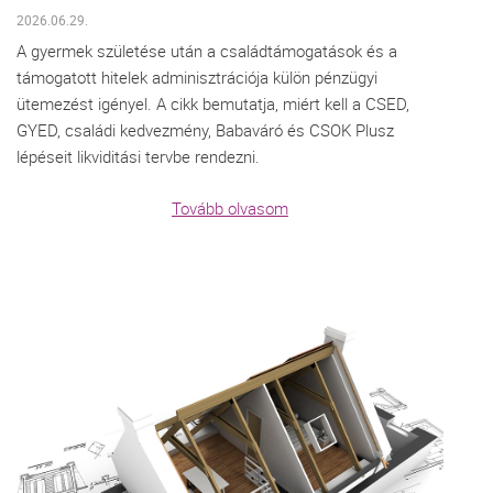
2026.06.29.
A gyermek születése után a családtámogatások és a
támogatott hitelek adminisztrációja külön pénzügyi
ütemezést igényel. A cikk bemutatja, miért kell a CSED,
GYED, családi kedvezmény, Babaváró és CSOK Plusz
lépéseit likviditási tervbe rendezni.
Tovább olvasom