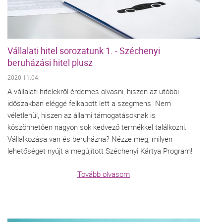
Vállalati hitel sorozatunk 1. - Széchenyi
beruházási hitel plusz
2020.11.04.
A vállalati hitelekről érdemes olvasni, hiszen az utóbbi
időszakban eléggé felkapott lett a szegmens. Nem
véletlenül, hiszen az állami támogatásoknak is
köszönhetően nagyon sok kedvező termékkel találkozni.
Vállalkozása van és beruházna? Nézze meg, milyen
lehetőséget nyújt a megújított Széchenyi Kártya Program!
Tovább olvasom