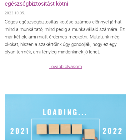
egészségbiztosítást kötni
2023.10.05.
Céges egészségbiztosítás kötése számos előnnyel járhat
mind a munkáltató, mind pedig a munkavállaló számára. Ez
már két ok, ami miatt érdemes megkötni. Mutatunk még
okokat, hiszen a szakértőink úgy gondolják, hogy ez egy
olyan termék, ami tényleg mindenkinek jó lehet.
Tovább olvasom