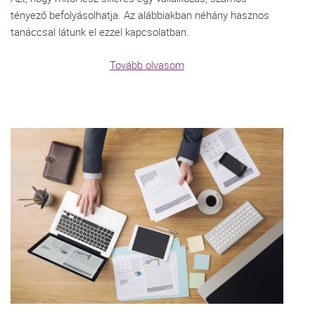
tényező befolyásolhatja. Az alábbiakban néhány hasznos
tanáccsal látunk el ezzel kapcsolatban.
Tovább olvasom