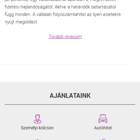
fizetési hajlandóságától, illetve a határidők betartásától
függ minden. A vállalati folyószámlahitel az ilyen esetekre
nyújt megoldást.
Tovább olvasom
AJÁNLATAINK
Személyi kölcsön
Autóhitel