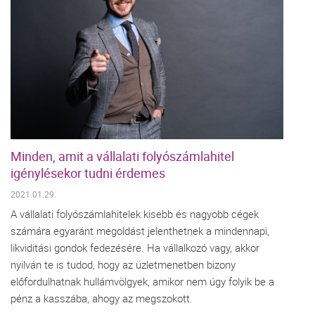
Minden, amit a vállalati folyószámlahitel
igénylésekor tudni érdemes
2021.01.29.
A vállalati folyószámlahitelek kisebb és nagyobb cégek
számára egyaránt megoldást jelenthetnek a mindennapi,
likviditási gondok fedezésére. Ha vállalkozó vagy, akkor
nyilván te is tudod, hogy az üzletmenetben bizony
előfordulhatnak hullámvölgyek, amikor nem úgy folyik be a
pénz a kasszába, ahogy az megszokott.