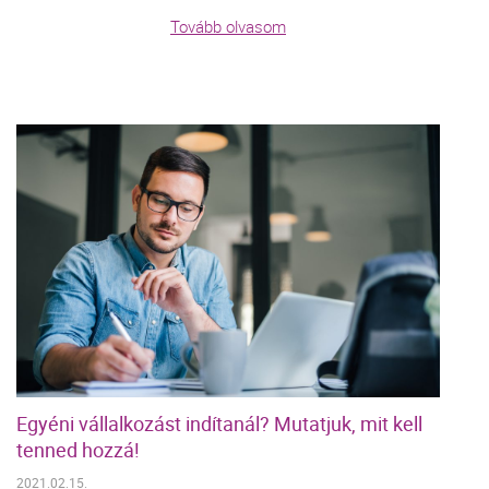
Tovább olvasom
Egyéni vállalkozást indítanál? Mutatjuk, mit kell
tenned hozzá!
2021.02.15.