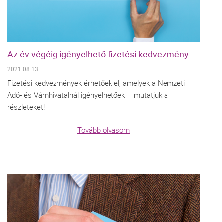
Az év végéig igényelhető fizetési kedvezmény
2021.08.13.
Fizetési kedvezmények érhetőek el, amelyek a Nemzeti
Adó- és Vámhivatalnál igényelhetőek – mutatjuk a
részleteket!
Tovább olvasom