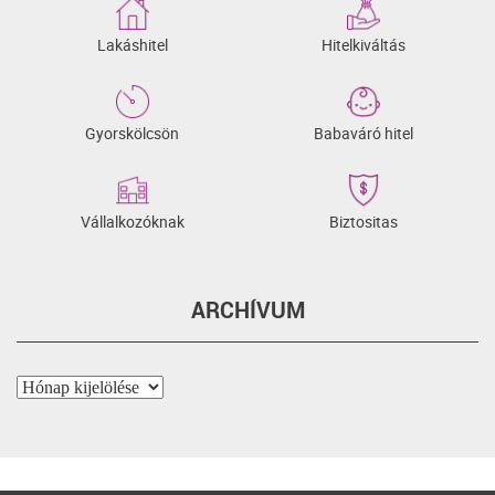
Lakáshitel
Hitelkiváltás
Gyorskölcsön
Babaváró hitel
Vállalkozóknak
Biztositas
ARCHÍVUM
Archívum