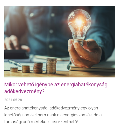
Mikor vehető igénybe az energiahatékonysági
adókedvezmény?
2021.05.28.
Az energiahatékonysági adókedvezmény egy olyan
lehetőség, amivel nem csak az energiaszámlák, de a
társasági adó mértéke is csökkenthető!