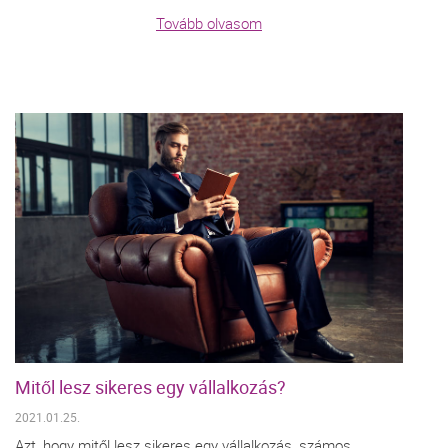
Tovább olvasom
Mitől lesz sikeres egy vállalkozás?
2021.01.25.
Azt, hogy mitől lesz sikeres egy vállalkozás, számos