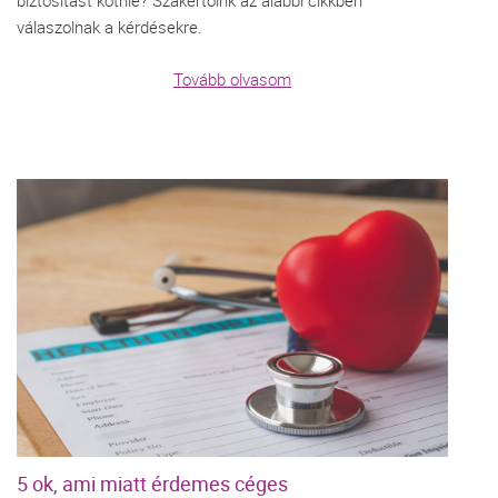
biztosítást kötnie? Szakértőink az alábbi cikkben
válaszolnak a kérdésekre.
Tovább olvasom
5 ok, ami miatt érdemes céges