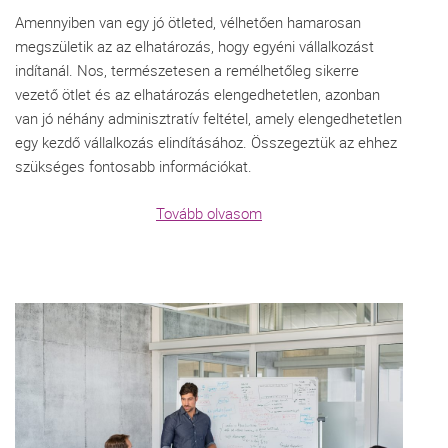
Amennyiben van egy jó ötleted, vélhetően hamarosan
megszületik az az elhatározás, hogy egyéni vállalkozást
indítanál. Nos, természetesen a remélhetőleg sikerre
vezető ötlet és az elhatározás elengedhetetlen, azonban
van jó néhány adminisztratív feltétel, amely elengedhetetlen
egy kezdő vállalkozás elindításához. Összegeztük az ehhez
szükséges fontosabb információkat.
Tovább olvasom