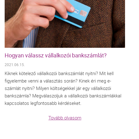
Hogyan válassz vállalkozói bankszámlát?
2021.06.15.
Kiknek kötelező vállalkozói bankszámlát nyitni? Mit kell
figyelembe venni a választás során? Kinek éri meg e-
számlát nyitni? Milyen költségekkel jár egy vállalkozói
bankszámla? Megválaszoljuk a vállalkozói bankszámlákkal
kapcsolatos legfontosabb kérdéseket.
Tovább olvasom