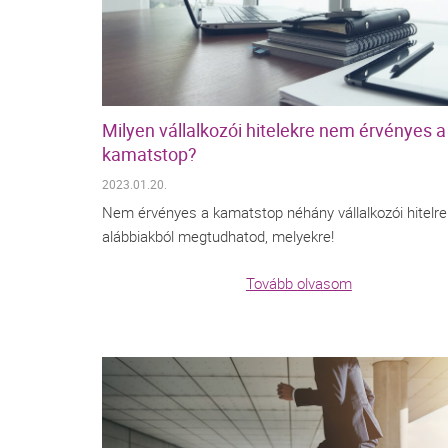
Milyen vállalkozói hitelekre nem érvényes a
kamatstop?
2023.01.20.
Nem érvényes a kamatstop néhány vállalkozói hitelre
alábbiakból megtudhatod, melyekre!
Tovább olvasom