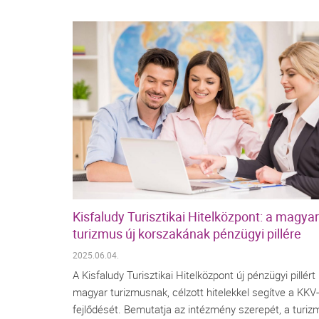
Kisfaludy Turisztikai Hitelközpont: a magyar
turizmus új korszakának pénzügyi pillére
2025.06.04.
A Kisfaludy Turisztikai Hitelközpont új pénzügyi pillért 
magyar turizmusnak, célzott hitelekkel segítve a KKV
fejlődését. Bemutatja az intézmény szerepét, a turi