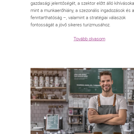
gazdasági jelentőségét, a szektor előtt álló kihívások
mint a munkaerőhiány, a szezonális ingadozások és 
fenntarthatóság –, valamint a stratégiai válaszok
fontosságát a jövő sikeres turizmusához.
Tovább olvasom