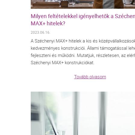
Milyen feltételekkel igényelhetők a Széchen
MAX+ hitelek?
2023.06.16.
A Széchenyi MAX+ hitelek a kis és középvállalkozáso
kedvezményes konstrukciói. Állami támogatással leh
fejleszteni és működni. Mutatjuk, részletesen, az elé
Széchenyi MAX+ konstrukciókat.
Tovább olvasom