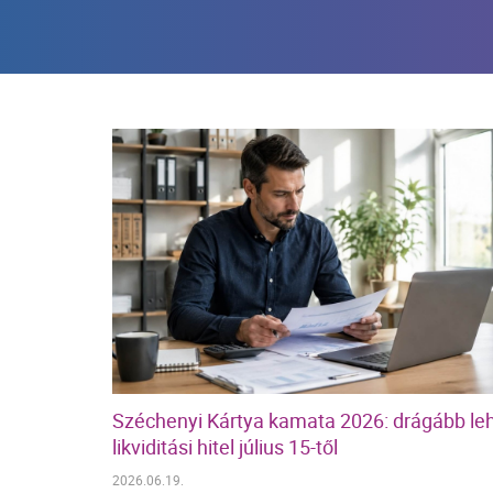
Széchenyi Kártya kamata 2026: drágább leh
likviditási hitel július 15-től
2026.06.19.