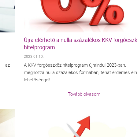
Újra elérhető a nulla százalékos KKV forgóesz
hitelprogram
2023.01.10.
 – az
A KKV forgóeszköz hitelprogram újraindul 2023-ban,
méghozzá nulla százalékos formában, tehát érdemes éln
lehetőséggel!
Tovább olvasom