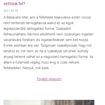
vettünk fel?
2021.09.28.
A Babaváró hitel, ami a feltételek teljesülése estén vissza
nem térítendő támogatássá alakul át, az egyik
legnépszerűbb támogatási forma. Szabadon
felhasználható, bármire elkölthető, nem szükséges ingatlan
vásárlására fordítani, és ingatlanfedezet sem kell hozzá.
Ennek azonban ára van. Szigorúan szabályozzák, hogy mit
tehetsz és mit nem, és ha a szabályok sérülnek, komoly
anyagi teherré válhat ez a nagyszerű támogatási forma. Az
állam a futamidő végéig, húsz évig is szab nekünk
feltételeket. Nézzük, mik ezek.
Tovább olvasom