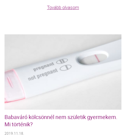
Tovább olvasom
Babaváró kölcsönnél nem születik gyermekem.
Mi történik?
2019.11.18.