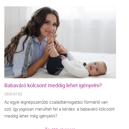
Babaváró kölcsönt meddig lehet igényelni?
2020.07.02.
Az egyik legnépszerűbb családtámogatási formáról van
szó, így jogosan merülhet fel a kérdés: a babaváró kölcsönt
meddig lehet még igényelni?