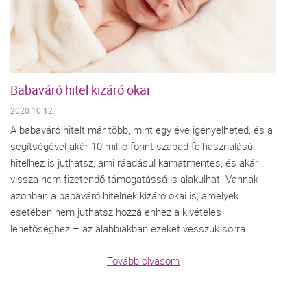
Babaváró hitel kizáró okai
2020.10.12.
A babaváró hitelt már több, mint egy éve igényelheted, és a
segítségével akár 10 millió forint szabad felhasználású
hitelhez is juthatsz, ami ráadásul kamatmentes, és akár
vissza nem fizetendő támogatássá is alakulhat. Vannak
azonban a babaváró hitelnek kizáró okai is, amelyek
esetében nem juthatsz hozzá ehhez a kivételes
lehetőséghez – az alábbiakban ezeket vesszük sorra.
Tovább olvasom