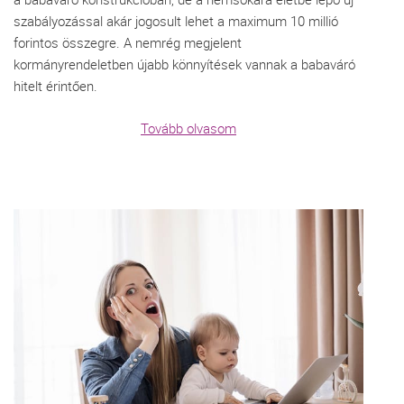
szabályozással akár jogosult lehet a maximum 10 millió
forintos összegre. A nemrég megjelent
kormányrendeletben újabb könnyítések vannak a babaváró
hitelt érintően.
Tovább olvasom