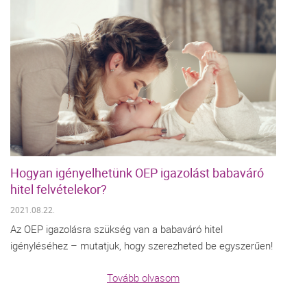
Hogyan igényelhetünk OEP igazolást babaváró
hitel felvételekor?
2021.08.22.
Az OEP igazolásra szükség van a babaváró hitel
igényléséhez – mutatjuk, hogy szerezheted be egyszerűen!
Tovább olvasom