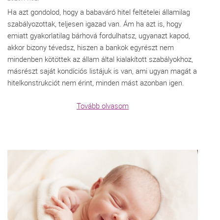
Ha azt gondolod, hogy a babaváró hitel feltételei államilag
szabályozottak, teljesen igazad van. Ám ha azt is, hogy
emiatt gyakorlatilag bárhová fordulhatsz, ugyanazt kapod,
akkor bizony tévedsz, hiszen a bankok egyrészt nem
mindenben kötöttek az állam által kialakított szabályokhoz,
másrészt saját kondíciós listájuk is van, ami ugyan magát a
hitelkonstrukciót nem érint, minden mást azonban igen.
Tovább olvasom