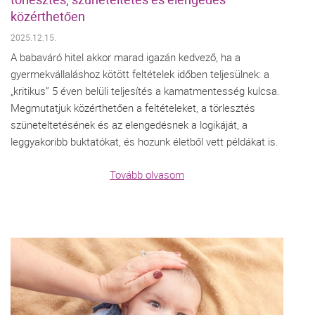
közérthetően
2025.12.15.
A babaváró hitel akkor marad igazán kedvező, ha a
gyermekvállaláshoz kötött feltételek időben teljesülnek: a
„kritikus” 5 éven belüli teljesítés a kamatmentesség kulcsa.
Megmutatjuk közérthetően a feltételeket, a törlesztés
szüneteltetésének és az elengedésnek a logikáját, a
leggyakoribb buktatókat, és hozunk életből vett példákat is.
Tovább olvasom