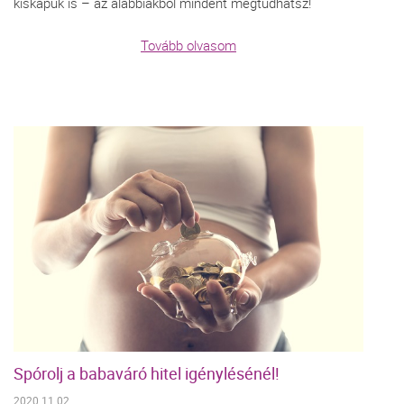
kiskapuk is – az alábbiakból mindent megtudhatsz!
Tovább olvasom
Spórolj a babaváró hitel igénylésénél!
2020.11.02.