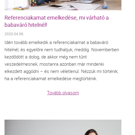
Referenciakamat emelkedése, mi várható a
babaváró hitelnél!
2020.04.08.
Idén tovább emelkedik a referenciakamat a babaváró
hitelnél, és egyelőre nem tudhatjuk, meddig. Novemberben
kezdődött a dolog, de akkor még nem tűnt
veszedelmesnek, mostanra azonban már mindenki
elkezdett aggódni – és nem véletlenül. Nézzük mi történik,
ha a referenciakamat emelkedése megtörténik.
Tovább olvasom