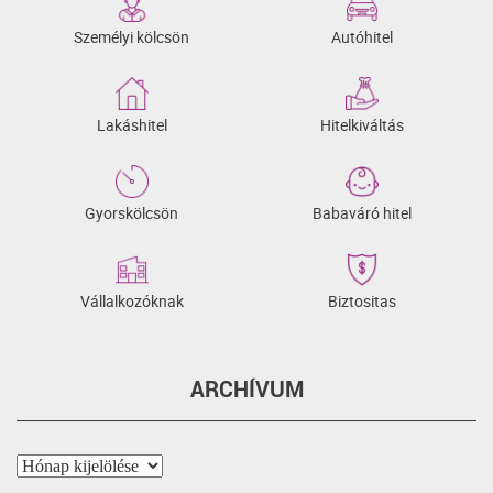
Személyi kölcsön
Autóhitel
Lakáshitel
Hitelkiváltás
Gyorskölcsön
Babaváró hitel
Vállalkozóknak
Biztositas
ARCHÍVUM
Archívum