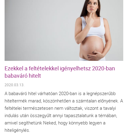
Ezekkel a feltételekkel igényelhetsz 2020-ban
babaváró hitelt
2020.03.13.
A babaváró hitel várhatóan 2020-ban is a legnépszerűbb
hiteltermék marad, köszönhetően a számtalan előnyének. A
feltételei természetesen nem változtak, viszont a tavalyi
indulás után összegyűlt annyi tapasztalatunk a témában,
amivel segíthetünk Neked, hogy könnyebb legyen a
hiteligénylés.