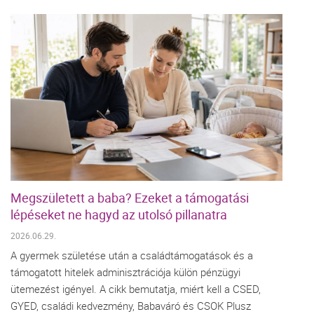
Megszületett a baba? Ezeket a támogatási
lépéseket ne hagyd az utolsó pillanatra
2026.06.29.
A gyermek születése után a családtámogatások és a
támogatott hitelek adminisztrációja külön pénzügyi
ütemezést igényel. A cikk bemutatja, miért kell a CSED,
GYED, családi kedvezmény, Babaváró és CSOK Plusz