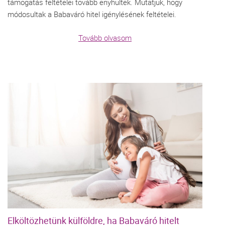
támogatás feltételei tovább enyhültek. Mutatjuk, hogy
módosultak a Babaváró hitel igénylésének feltételei.
Tovább olvasom
Elköltözhetünk külföldre, ha Babaváró hitelt