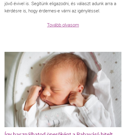
jövő évivel is. Segítünk eligazodni, és választ adunk arra a
kérdésre is, hogy érdemes-e várni az igényléssel.
Tovább olvasom
Így használhatod önerőként a Babaváró hitelt