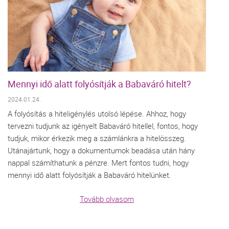
Mennyi idő alatt folyósítják a Babaváró hitelt?
2024.01.24.
A folyósítás a hiteligénylés utolsó lépése. Ahhoz, hogy
tervezni tudjunk az igényelt Babaváró hitellel, fontos, hogy
tudjuk, mikor érkezik meg a számlánkra a hitelösszeg.
Utánajártunk, hogy a dokumentumok beadása után hány
nappal számíthatunk a pénzre. Mert fontos tudni, hogy
mennyi idő alatt folyósítják a Babaváró hitelünket.
Tovább olvasom