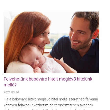
Felvehetünk babaváró hitelt meglévő hitelünk
mellé?
2021.03.14.
Ha a babaváró hitelt meglévő hitel mellé szeretnéd felvenni,
könnyen falakba ütközhetsz, de természetesen akadnak