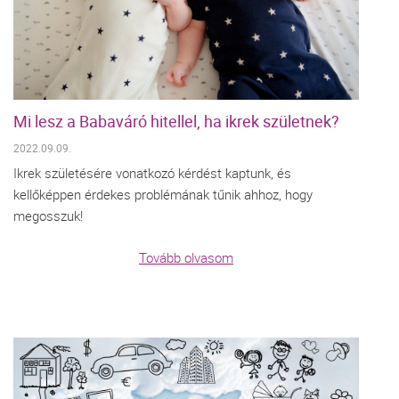
Mi lesz a Babaváró hitellel, ha ikrek születnek?
2022.09.09.
Ikrek születésére vonatkozó kérdést kaptunk, és
kellőképpen érdekes problémának tűnik ahhoz, hogy
megosszuk!
Tovább olvasom