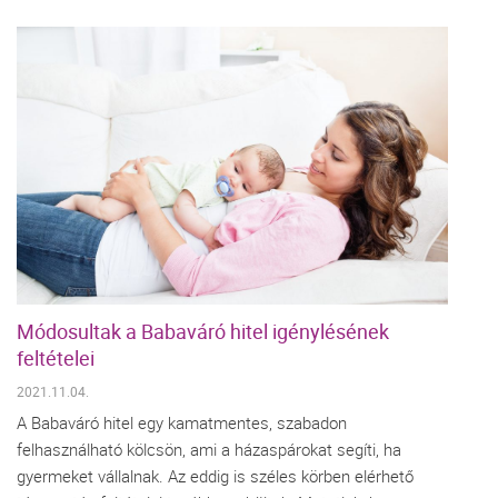
Módosultak a Babaváró hitel igénylésének
feltételei
2021.11.04.
A Babaváró hitel egy kamatmentes, szabadon
felhasználható kölcsön, ami a házaspárokat segíti, ha
gyermeket vállalnak. Az eddig is széles körben elérhető