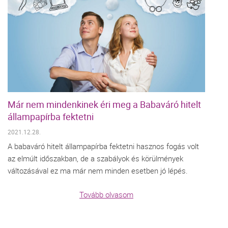
Már nem mindenkinek éri meg a Babaváró hitelt
állampapírba fektetni
2021.12.28.
A babaváró hitelt állampapírba fektetni hasznos fogás volt
az elmúlt időszakban, de a szabályok és körülmények
változásával ez ma már nem minden esetben jó lépés.
Tovább olvasom