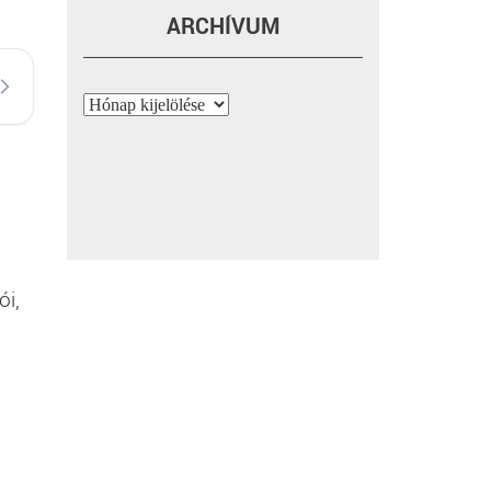
ARCHÍVUM
Archívum
ói,