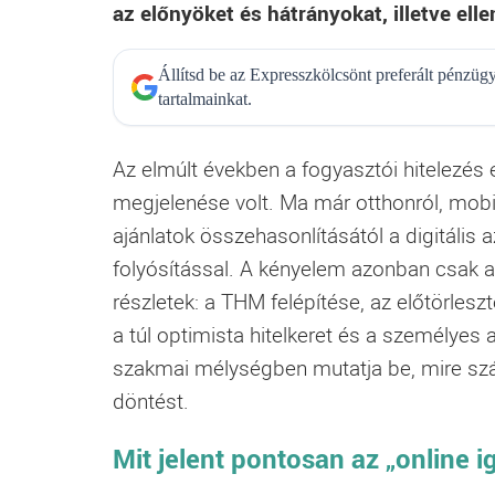
az előnyöket és hátrányokat, illetve elle
Állítsd be az Expresszkölcsönt preferált pénzü
tartalmainkat.
Az elmúlt években a fogyasztói hitelezés 
megjelenése volt. Ma már otthonról, mobi
ajánlatok összehasonlításától a digitális
folyósítással. A kényelem azonban csak a
részletek: a THM felépítése, az előtörles
a túl optimista hitelkeret és a személyes 
szakmai mélységben mutatja be, mire szám
döntést.
Mit jelent pontosan az „online i