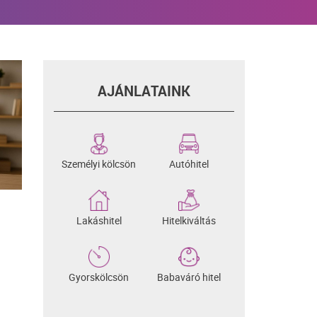
AJÁNLATAINK
Személyi kölcsön
Autóhitel
Lakáshitel
Hitelkiváltás
Gyorskölcsön
Babaváró hitel