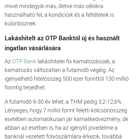
mivel mindegyik más, illetve más célokra
használható fel, a kondícióik és a feltételeik is
különböznek.
Lakáshitelt az OTP Banktól új és használt
ingatlan vásárlására
Az
OTP Bank
lakáshitelei fix kamatozásúak, a
kamatozás változatlan a futamidő végéig. Az
igényelhető hitelösszeg 500 ezer forinttól 130 millió
forintig terjedhet.
A futamidő 6-30 év lehet, a
THM
pedig 3,2-12,6%.
Lényeges, hogy 7 millió forint feletti kölcsönösszeg
esetében automatikusan jár kamatkedvezmény, de
abban az esetben is, ha az igénylő jövedelme a
banknál vezetett folyószámlára érkezik, továbbá