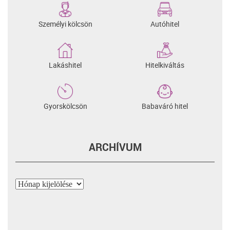
Személyi kölcsön
Autóhitel
Lakáshitel
Hitelkiváltás
Gyorskölcsön
Babaváró hitel
ARCHÍVUM
Archívum