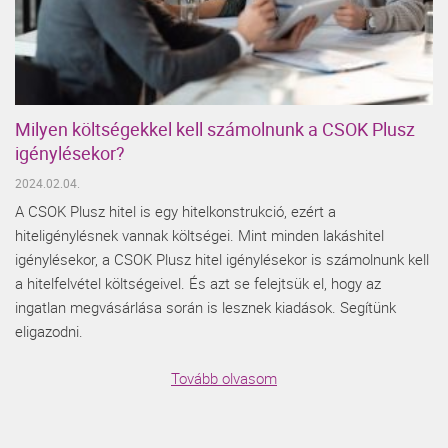
Milyen költségekkel kell számolnunk a CSOK Plusz
igénylésekor?
2024.02.04.
A CSOK Plusz hitel is egy hitelkonstrukció, ezért a
hiteligénylésnek vannak költségei. Mint minden lakáshitel
igénylésekor, a CSOK Plusz hitel igénylésekor is számolnunk kell
a hitelfelvétel költségeivel. És azt se felejtsük el, hogy az
ingatlan megvásárlása során is lesznek kiadások. Segítünk
eligazodni.
Tovább olvasom