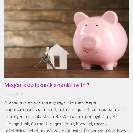
Megéri lakástakarék számlát nyitni?
2023.07.07.
A lakástakarék számla egy régi-új termék. Régen
slágerterméknek számított, aztán megszűnt, és most újra van.
De milyen az új lakástakarék? Valóban megéri nyitni egyet?
Utánajártunk, és most megmutatjuk, hogy hol, milyen
feltételekkel lehet takarék számlát nyitni. És persze azt is, hogy