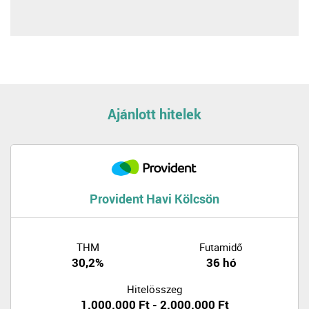
Ajánlott hitelek
Provident Havi Kölcsön
THM
Futamidő
30,2%
36 hó
Hitelösszeg
1.000.000 Ft - 2.000.000 Ft