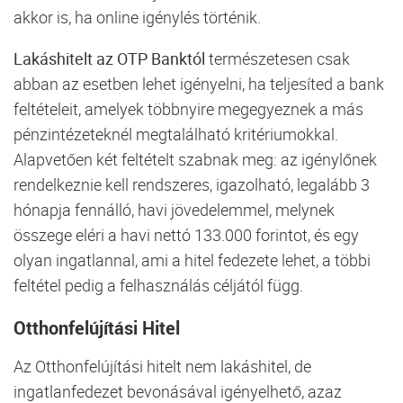
akkor is, ha online igénylés történik.
Lakáshitelt az OTP Banktól
természetesen csak
abban az esetben lehet igényelni, ha teljesíted a
bank
feltételeit, amelyek többnyire megegyeznek a más
pénzintézeteknél megtalálható kritériumokkal.
Alapvetően két feltételt szabnak meg: az igénylőnek
rendelkeznie kell rendszeres, igazolható, legalább 3
hónapja fennálló, havi jövedelemmel, melynek
összege eléri a havi nettó 133.000 forintot, és egy
olyan ingatlannal, ami a
hitel
fedezete lehet, a többi
feltétel pedig a felhasználás céljától függ.
Otthonfelújítási Hitel
Az Otthonfelújítási hitelt nem lakáshitel, de
ingatlanfedezet bevonásával igényelhető, azaz