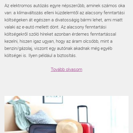
Az elektromos autózás egyre népszerűbb, aminek számos oka
van: a klímaváltozás elleni küzdelemtől az alacsony fenntartási
költségeken át egészen a divatosságig bármi lehet, ami miatt
valaki az e-autó mellett dönt. Az alacsony fenntartási
költségekről szóló híreket azonban érdemes fenntartással
kezelni, hiszen igaz ugyan, hogy az áram olcsóbb, mint a
benzin/gázolaj, viszont egy autónak akadnak még egyéb
költségei is. Ilyen például a biztosítás.
Tovább olvasom