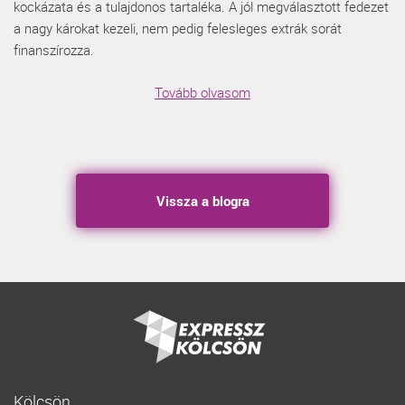
kockázata és a tulajdonos tartaléka. A jól megválasztott fedezet
a nagy károkat kezeli, nem pedig felesleges extrák sorát
finanszírozza.
Tovább olvasom
Vissza a blogra
Kölcsön