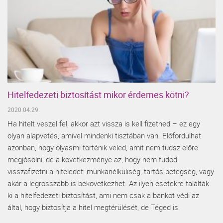
Hitelfedezeti biztosítást mikor érdemes kötni?
2020.04.29.
Ha hitelt veszel fel, akkor azt vissza is kell fizetned – ez egy
olyan alapvetés, amivel mindenki tisztában van. Előfordulhat
azonban, hogy olyasmi történik veled, amit nem tudsz előre
megjósolni, de a következménye az, hogy nem tudod
visszafizetni a hiteledet: munkanélküliség, tartós betegség, vagy
akár a legrosszabb is bekövetkezhet. Az ilyen esetekre találták
ki a hitelfedezeti biztosítást, ami nem csak a bankot védi az
által, hogy biztosítja a hitel megtérülését, de Téged is.