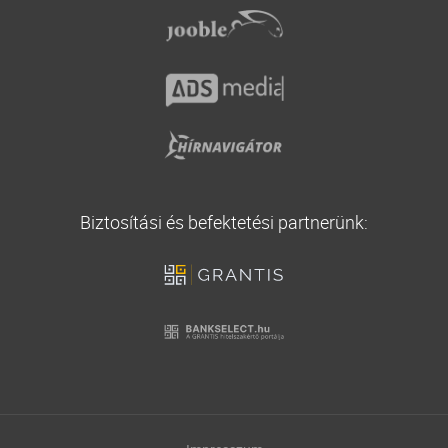
Utasbiztosítás
Biztosítási és befektetési partnerünk: