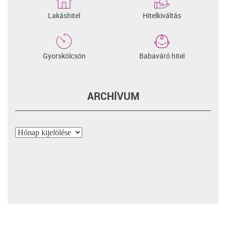
Lakáshitel
Hitelkiváltás
Gyorskölcsön
Babaváró hitel
ARCHÍVUM
Archívum