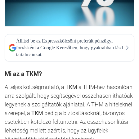
Állítsd be az Expresszkölcsönt preferált pénzügyi
forrásként a Google Keresőben, hogy gyakrabban lásd
tartalmainkat.
Mi az a TKM?
A teljes költségmutató, a
TKM
a THM-hez hasonlóan
arra szolgált, hogy segítségével összehasonlíthatóak
legyenek a szolgáltatók ajánlatai. A THM a hiteleknél
szerepel, a
TKM
pedig a biztosításoknál, bizonyos
esetekben kötelező feltüntetni. Az összehasonlítási
lehetőség mellett azért is, hogy az ügyfelek