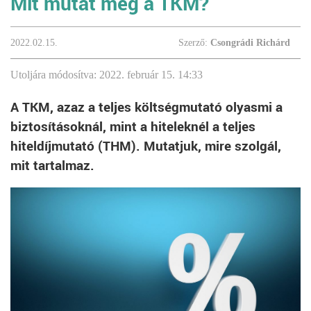
Mit mutat meg a TKM?
2022.02.15.
Szerző:
Csongrádi Richárd
Utoljára módosítva: 2022. február 15. 14:33
A TKM, azaz a teljes költségmutató olyasmi a
biztosításoknál, mint a hiteleknél a teljes
hiteldíjmutató (THM). Mutatjuk, mire szolgál,
mit tartalmaz.