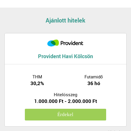
Ajánlott hitelek
Provident Havi Kölcsön
THM
Futamidő
30,2%
36 hó
Hitelösszeg
1.000.000 Ft - 2.000.000 Ft
Érdekel