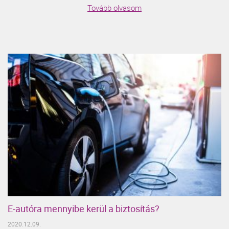
Tovább olvasom
E-autóra mennyibe kerül a biztosítás?
2020.12.09.