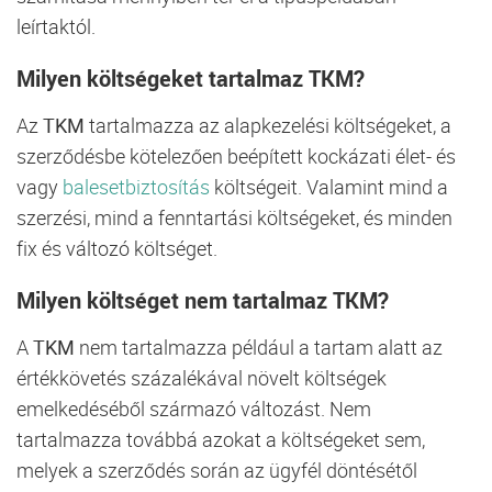
leírtaktól.
Milyen költségeket tartalmaz TKM?
Az
TKM
tartalmazza az alapkezelési költségeket, a
szerződésbe kötelezően beépített kockázati élet- és
vagy
balesetbiztosítás
költségeit. Valamint mind a
szerzési, mind a fenntartási költségeket, és minden
fix és változó költséget.
Milyen költséget nem tartalmaz TKM?
A
TKM
nem tartalmazza például a tartam alatt az
értékkövetés százalékával növelt költségek
emelkedéséből származó változást. Nem
tartalmazza továbbá azokat a költségeket sem,
melyek a szerződés során az ügyfél döntésétől