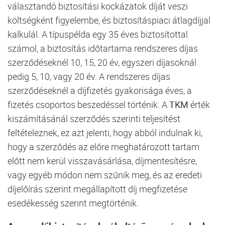
választandó biztosítási kockázatok díját veszi
költségként figyelembe, és biztosításpiaci átlagdíjjal
kalkulál. A típuspélda egy 35 éves biztosítottal
számol, a biztosítás időtartama rendszeres díjas
szerződéseknél 10, 15, 20 év, egyszeri díjasoknál
pedig 5, 10, vagy 20 év. A rendszeres díjas
szerződéseknél a díjfizetés gyakorisága éves, a
fizetés csoportos beszedéssel történik. A
TKM
érték
kiszámításánál szerződés szerinti teljesítést
feltételeznek, ez azt jelenti, hogy abból indulnak ki,
hogy a szerződés az előre meghatározott tartam
előtt nem kerül visszavásárlása, díjmentesítésre,
vagy egyéb módon nem szűnik meg, és az eredeti
díjelőírás szerint megállapított díj megfizetése
esedékesség szerint megtörténik.