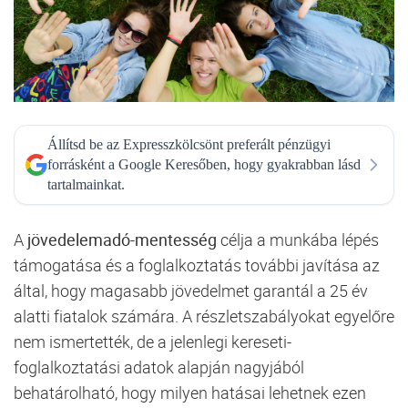
Állítsd be az Expresszkölcsönt preferált pénzügyi
forrásként a Google Keresőben, hogy gyakrabban lásd
tartalmainkat.
A
jövedelemadó-mentesség
célja a munkába lépés
támogatása és a foglalkoztatás további javítása az
által, hogy magasabb jövedelmet garantál a 25 év
alatti fiatalok számára. A részletszabályokat egyelőre
nem ismertették, de a jelenlegi kereseti-
foglalkoztatási adatok alapján nagyjából
behatárolható, hogy milyen hatásai lehetnek ezen