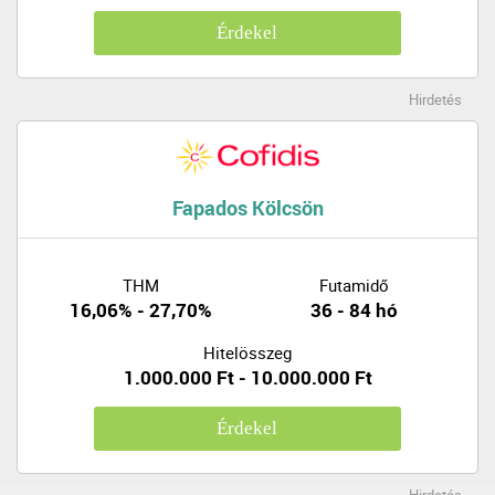
Érdekel
Hirdetés
Fapados Kölcsön
THM
Futamidő
16,06% - 27,70%
36 - 84 hó
Hitelösszeg
1.000.000 Ft - 10.000.000 Ft
Érdekel
Hirdetés