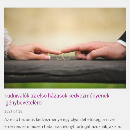
Tudnivalók az első házasok kedvezményének
igénybevételéről
2021.04.28.
Az első házasok kedvezménye egy olyan lehetőség, amivel
érdemes élni, hiszen hatalmas előnyt tartogat azoknak, akik az