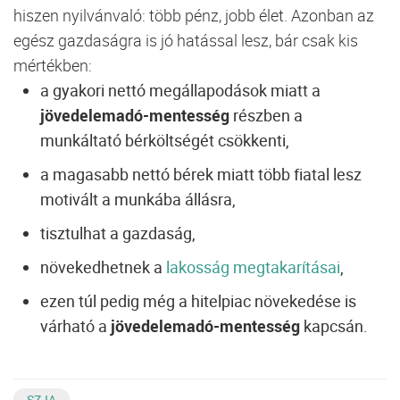
hiszen nyilvánvaló: több pénz, jobb élet. Azonban az
egész gazdaságra is jó hatással lesz, bár csak kis
mértékben:
a gyakori nettó megállapodások miatt a
jövedelemadó-mentesség
részben a
munkáltató bérköltségét csökkenti,
a magasabb nettó bérek miatt több fiatal lesz
motivált a munkába állásra,
tisztulhat a gazdaság,
növekedhetnek a
lakosság megtakarításai
,
ezen túl pedig még a hitelpiac növekedése is
várható a
jövedelemadó-mentesség
kapcsán.
SZJA