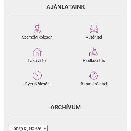
AJÁNLATAINK
Személyi kölcsön
Autóhitel
Lakáshitel
Hitelkiváltás
Gyorskölcsön
Babaváró hitel
ARCHÍVUM
Archívum