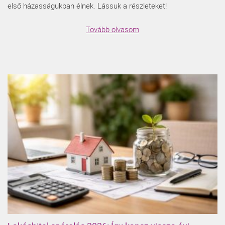
első házasságukban élnek. Lássuk a részleteket!
Tovább olvasom