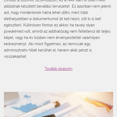
adózónak készített bevallási tervezetet. Ez azonban nem jelenti
azt, hogy mindenkinek hátra lehet dőlni, mert több
élethelyzetben a dokumentumot át kell nézni, sőt ki is kell
egészíteni. Különösen fontos ez akkor, ha tavaly olyan
jövedelmed volt, amiről az adóhatóság nem feltétlenül lát teljes
képet, vagy ha év közben nem érvényesítettél valamilyen
kedvezményt. Aki most figyelmes, az nemcsak egy
adminisztratív hibát kerülhet el, hanem akár pénzt is
visszakaphat.
Tovább olvasom