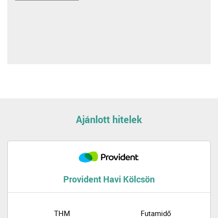
Ajánlott hitelek
Provident Havi Kölcsön
THM
Futamidő