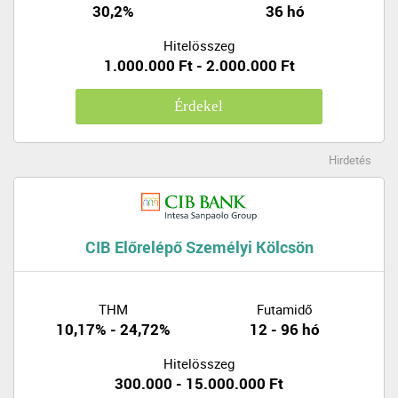
30,2%
36 hó
Hitelösszeg
1.000.000 Ft - 2.000.000 Ft
Érdekel
Hirdetés
CIB Előrelépő Személyi Kölcsön
THM
Futamidő
10,17% - 24,72%
12 - 96 hó
Hitelösszeg
300.000 - 15.000.000 Ft