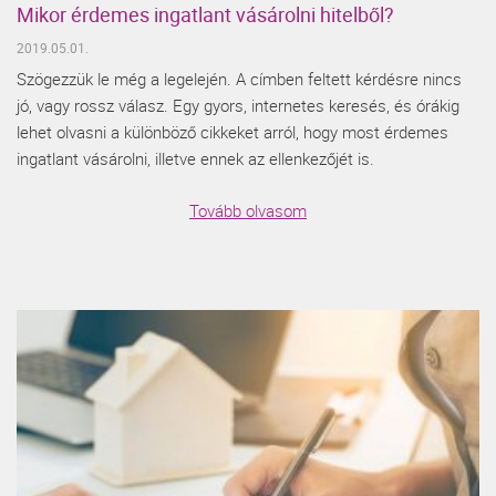
Mikor érdemes ingatlant vásárolni hitelből?
2019.05.01.
Szögezzük le még a legelején. A címben feltett kérdésre nincs
jó, vagy rossz válasz. Egy gyors, internetes keresés, és órákig
lehet olvasni a különböző cikkeket arról, hogy most érdemes
ingatlant vásárolni, illetve ennek az ellenkezőjét is.
Tovább olvasom