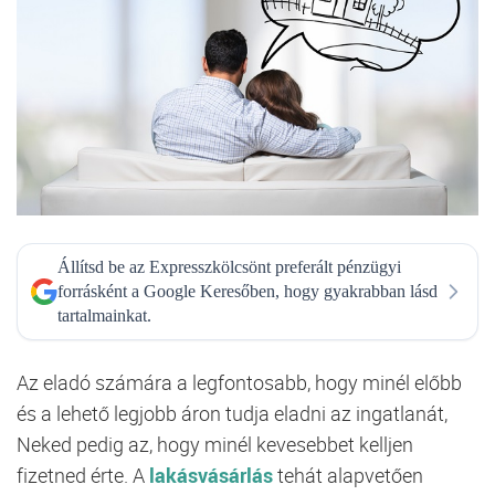
Állítsd be az Expresszkölcsönt preferált pénzügyi
forrásként a Google Keresőben, hogy gyakrabban lásd
tartalmainkat.
Az eladó számára a legfontosabb, hogy minél előbb
és a lehető legjobb áron tudja eladni az ingatlanát,
Neked pedig az, hogy minél kevesebbet kelljen
fizetned érte. A
lakásvásárlás
tehát alapvetően