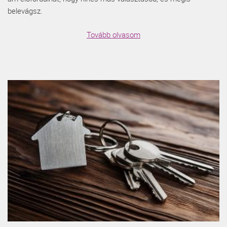
belevágsz.
Tovább olvasom