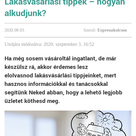
Lakásvásárlási tippek – hogyan
alkudjunk?
2020.08.03.
Szerző:
Expresszkolcson
Utoljára módosítva: 2020. szeptember 3. 16:52
Ha még sosem vásároltál ingatlant, de már
készülsz rá, akkor érdemes lesz
elolvasnod lakásvásárlási tippjeinket, mert
hasznos információkkal és tanácsokkal
segítünk Neked abban, hogy a lehető legjobb
üzletet köthesd meg.