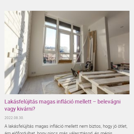
Lakásfelújítás magas infláció mellett – belevágni
vagy kivárni?
2022.08.30.
A lakásfelújítás magas infláció mellett nem biztos, hogy jó ötlet,
ám előfordulhat, hogy nincs más választásod, és mégis