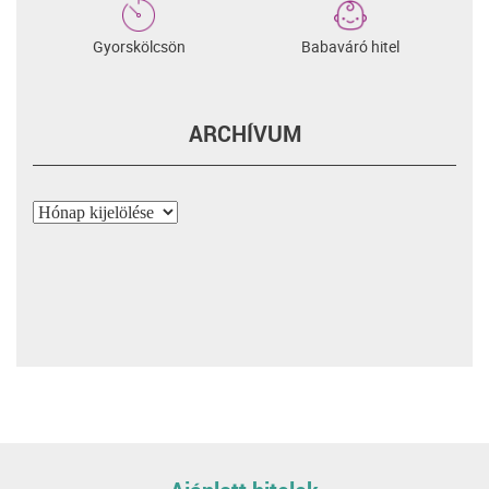
Gyorskölcsön
Babaváró hitel
ARCHÍVUM
Archívum