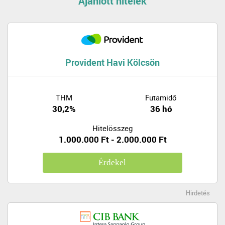
Ajánlott hitelek
Provident Havi Kölcsön
THM
Futamidő
30,2%
36 hó
Hitelösszeg
1.000.000 Ft - 2.000.000 Ft
Érdekel
Hirdetés