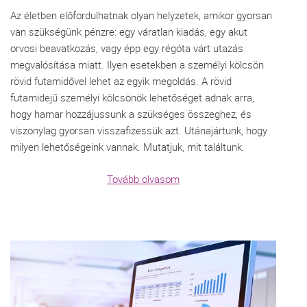
Az életben előfordulhatnak olyan helyzetek, amikor gyorsan
van szükségünk pénzre: egy váratlan kiadás, egy akut
orvosi beavatkozás, vagy épp egy régóta várt utazás
megvalósítása miatt. Ilyen esetekben a személyi kölcsön
rövid futamidővel lehet az egyik megoldás. A rövid
futamidejű személyi kölcsönök lehetőséget adnak arra,
hogy hamar hozzájussunk a szükséges összeghez, és
viszonylag gyorsan visszafizessük azt. Utánajártunk, hogy
milyen lehetőségeink vannak. Mutatjuk, mit találtunk.
Tovább olvasom