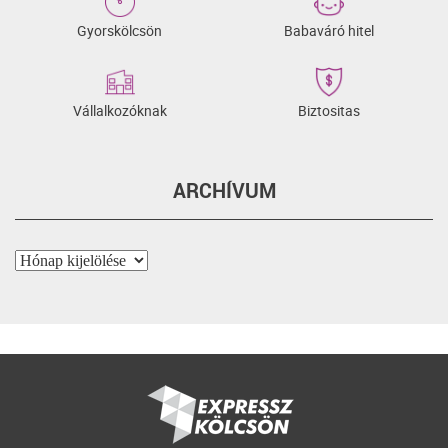
Gyorskölcsön
Babaváró hitel
Vállalkozóknak
Biztositas
ARCHÍVUM
Archívum