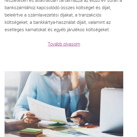
részletesen és átláthatóan tartalmazza az előző év során a
bankszámlához kapcsolódó összes költséget és díjat,
beleértve a számlavezetési díjakat, a tranzakciós
költségeket, a bankkártya-használat díjait, valamint az
esetleges kamatokat és egyéb járulékos költségeket.
Tovább olvasom