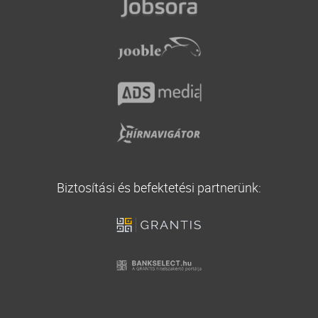
Vállalati biztosítás
Utasbiztosítás
Biztosítási és befektetési partnerünk: