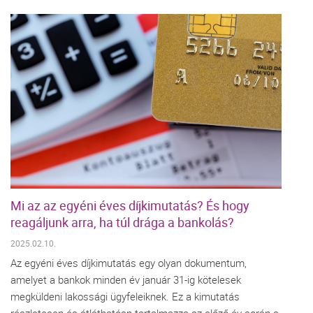
Mi az az egyéni éves díjkimutatás? És hogy
reagáljunk arra, ha túl drága a bankolás?
2025.02.10.
Az egyéni éves díjkimutatás egy olyan dokumentum,
amelyet a bankok minden év január 31-ig kötelesek
megküldeni lakossági ügyfeleiknek. Ez a kimutatás