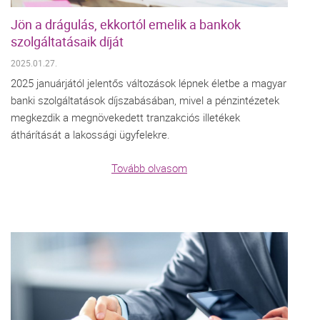
Jön a drágulás, ekkortól emelik a bankok
szolgáltatásaik díját
2025.01.27.
2025 januárjától jelentős változások lépnek életbe a magyar
banki szolgáltatások díjszabásában, mivel a pénzintézetek
megkezdik a megnövekedett tranzakciós illetékek
áthárítását a lakossági ügyfelekre.
Tovább olvasom