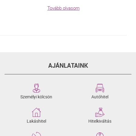
Tovább olvasom
AJÁNLATAINK
Személyi kölcsön
Autóhitel
Lakáshitel
Hitelkiváltás