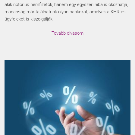
akik notórius nemfizetők, hanem egy egyszeri hiba is okozhatja,
manapság már találhatunk olyan bankokat, amelyek a KHR-es
ügyfeleket is kiszolgálják.
Tovább olvasom