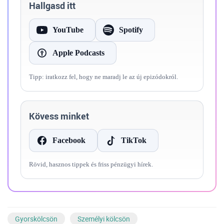
Hallgasd itt
YouTube
Spotify
Apple Podcasts
Tipp: iratkozz fel, hogy ne maradj le az új epizódokról.
Kövess minket
Facebook
TikTok
Rövid, hasznos tippek és friss pénzügyi hírek.
Gyorskölcsön
Személyi kölcsön