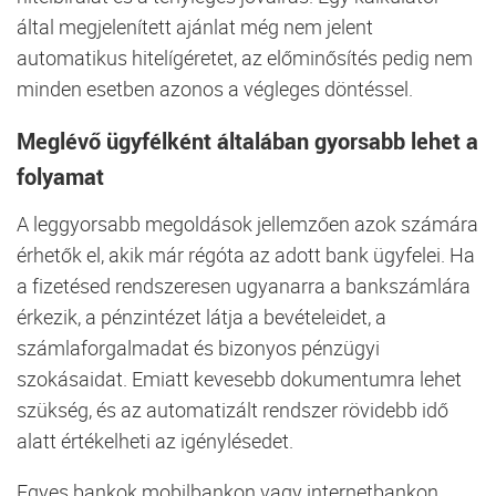
által megjelenített ajánlat még nem jelent
automatikus hitelígéretet, az előminősítés pedig nem
minden esetben azonos a végleges döntéssel.
Meglévő ügyfélként általában gyorsabb lehet a
folyamat
A leggyorsabb megoldások jellemzően azok számára
érhetők el, akik már régóta az adott bank ügyfelei. Ha
a fizetésed rendszeresen ugyanarra a bankszámlára
érkezik, a pénzintézet látja a bevételeidet, a
számlaforgalmadat és bizonyos pénzügyi
szokásaidat. Emiatt kevesebb dokumentumra lehet
szükség, és az automatizált rendszer rövidebb idő
alatt értékelheti az igénylésedet.
Egyes bankok mobilbankon vagy internetbankon