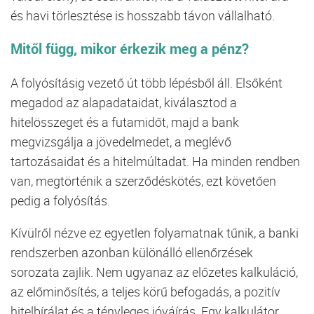
és havi törlesztése is hosszabb távon vállalható.
Mitől függ, mikor érkezik meg a pénz?
A folyósításig vezető út több lépésből áll. Elsőként
megadod az alapadataidat, kiválasztod a
hitelösszeget és a futamidőt, majd a bank
megvizsgálja a jövedelmedet, a meglévő
tartozásaidat és a hitelmúltadat. Ha minden rendben
van, megtörténik a szerződéskötés, ezt követően
pedig a folyósítás.
Kívülről nézve ez egyetlen folyamatnak tűnik, a banki
rendszerben azonban különálló ellenőrzések
sorozata zajlik. Nem ugyanaz az előzetes kalkuláció,
az előminősítés, a teljes körű befogadás, a pozitív
hitelbírálat és a tényleges jóváírás. Egy kalkulátor