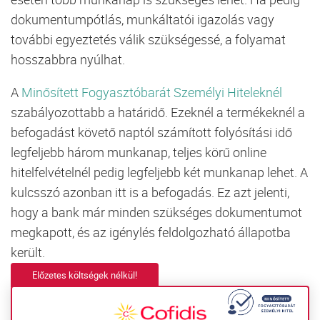
dokumentumpótlás, munkáltatói igazolás vagy
további egyeztetés válik szükségessé, a folyamat
hosszabbra nyúlhat.
A
Minősített Fogyasztóbarát Személyi Hiteleknél
szabályozottabb a határidő. Ezeknél a termékeknél a
befogadást követő naptól számított folyósítási idő
legfeljebb három munkanap, teljes körű online
hitelfelvételnél pedig legfeljebb két munkanap lehet. A
kulcsszó azonban itt is a befogadás. Ez azt jelenti,
hogy a bank már minden szükséges dokumentumot
megkapott, és az igénylés feldolgozható állapotba
került.
Előzetes költségek nélkül!