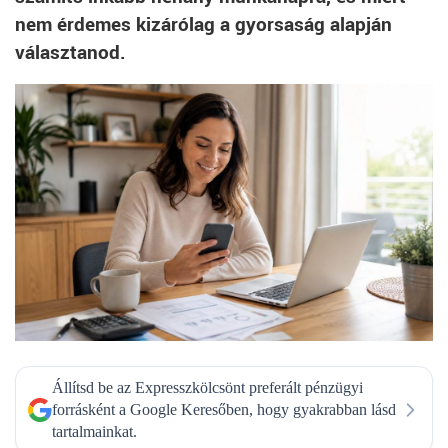
nem érdemes kizárólag a gyorsaság alapján
választanod.
Állítsd be az Expresszkölcsönt preferált pénzügyi
forrásként a Google Keresőben, hogy gyakrabban lásd
tartalmainkat.