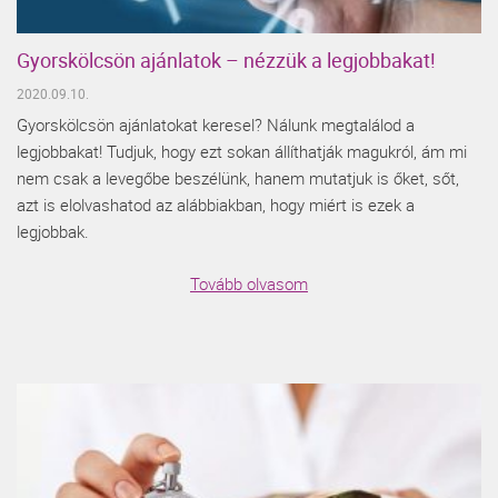
Gyorskölcsön ajánlatok – nézzük a legjobbakat!
2020.09.10.
Gyorskölcsön ajánlatokat keresel? Nálunk megtalálod a
legjobbakat! Tudjuk, hogy ezt sokan állíthatják magukról, ám mi
nem csak a levegőbe beszélünk, hanem mutatjuk is őket, sőt,
azt is elolvashatod az alábbiakban, hogy miért is ezek a
legjobbak.
Tovább olvasom