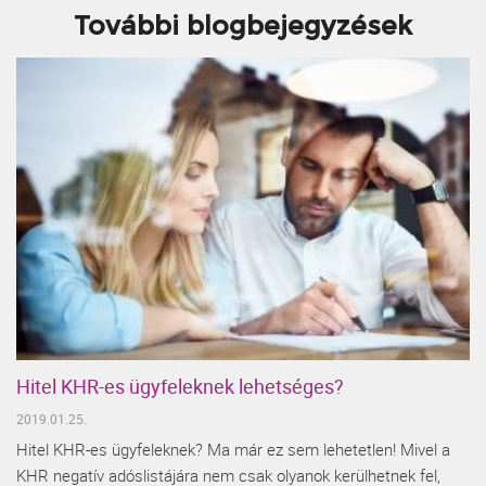
További blogbejegyzések
Hitel KHR-es ügyfeleknek lehetséges?
2019.01.25.
Hitel KHR-es ügyfeleknek? Ma már ez sem lehetetlen! Mivel a
KHR negatív adóslistájára nem csak olyanok kerülhetnek fel,