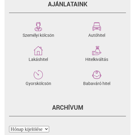
AJÁNLATAINK
Személyi kölcsön
Autóhitel
Lakáshitel
Hitelkiváltás
Gyorskölcsön
Babaváró hitel
ARCHÍVUM
Archívum