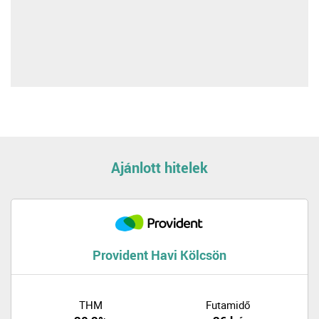
Ajánlott hitelek
Provident Havi Kölcsön
THM
Futamidő