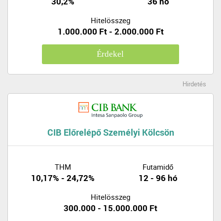
30,2%
36 hó
Hitelösszeg
1.000.000 Ft - 2.000.000 Ft
Érdekel
Hirdetés
CIB Előrelépő Személyi Kölcsön
THM
Futamidő
10,17% - 24,72%
12 - 96 hó
Hitelösszeg
300.000 - 15.000.000 Ft