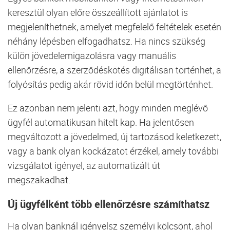
keresztül olyan előre összeállított ajánlatot is
megjeleníthetnek, amelyet megfelelő feltételek esetén
néhány lépésben elfogadhatsz. Ha nincs szükség
külön jövedelemigazolásra vagy manuális
ellenőrzésre, a szerződéskötés digitálisan történhet, a
folyósítás pedig akár rövid időn belül megtörténhet.
Ez azonban nem jelenti azt, hogy minden meglévő
ügyfél automatikusan hitelt kap. Ha jelentősen
megváltozott a jövedelmed, új tartozásod keletkezett,
vagy a bank olyan kockázatot érzékel, amely további
vizsgálatot igényel, az automatizált út
megszakadhat.
Új ügyfélként több ellenőrzésre számíthatsz
Ha olyan banknál igényelsz személyi kölcsönt, ahol