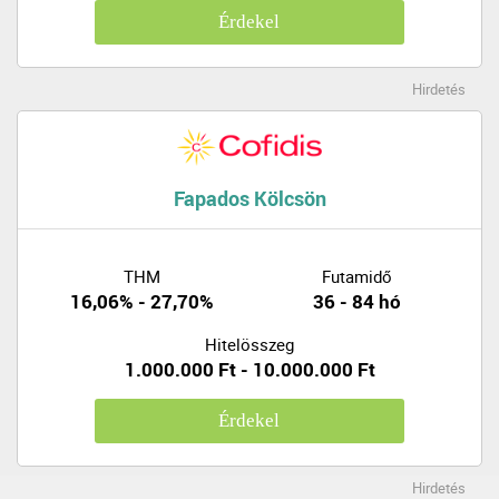
Érdekel
Hirdetés
Fapados Kölcsön
THM
Futamidő
16,06% - 27,70%
36 - 84 hó
Hitelösszeg
1.000.000 Ft - 10.000.000 Ft
Érdekel
Hirdetés