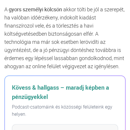
A
gyors személyi kölcsön
akkor tölti be jól a szerepét,
ha valóban időérzékeny, indokolt kiadást
finanszírozol vele, és a törlesztés a havi
költségvetésedben biztonságosan elfér. A
technológia ma már sok esetben lerövidíti az
ügyintézést, de a jó pénzügyi döntéshez továbbra is
érdemes egy lépéssel lassabban gondolkodnod, mint
ahogyan az online felület végigvezet az igénylésen.
Kövess & hallgass – maradj képben a
pénzügyekkel
Podcast-csatornáink és közösségi felületeink egy
helyen.