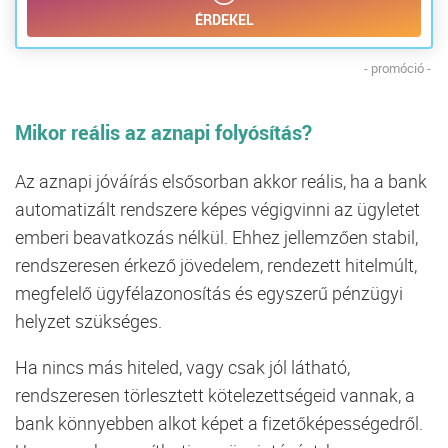
ÉRDEKEL
- promóció -
Mikor reális az aznapi folyósítás?
Az aznapi jóváírás elsősorban akkor reális, ha a bank
automatizált rendszere képes végigvinni az ügyletet
emberi beavatkozás nélkül. Ehhez jellemzően stabil,
rendszeresen érkező jövedelem, rendezett hitelmúlt,
megfelelő ügyfélazonosítás és egyszerű pénzügyi
helyzet szükséges.
Ha nincs más hiteled, vagy csak jól látható,
rendszeresen törlesztett kötelezettségeid vannak, a
bank könnyebben alkot képet a fizetőképességedről.