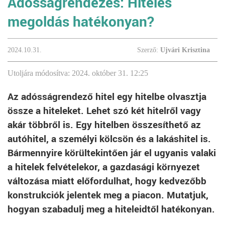
Adósságrendezés: Hiteles
megoldás hatékonyan?
2024.10.31.
Szerző:
Ujvári Krisztina
Utoljára módosítva: 2024. október 31. 12:25
Az adósságrendező hitel egy hitelbe olvasztja
össze a hiteleket. Lehet szó két hitelről vagy
akár többről is. Egy hitelben összesíthető az
autóhitel, a személyi kölcsön és a lakáshitel is.
Bármennyire körültekintően jár el ugyanis valaki
a hitelek felvételekor, a gazdasági környezet
változása miatt előfordulhat, hogy kedvezőbb
konstrukciók jelentek meg a piacon. Mutatjuk,
hogyan szabadulj meg a hiteleidtől hatékonyan.