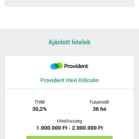
Ajánlott hitelek
Provident Havi Kölcsön
THM
Futamidő
30,2%
36 hó
Hitelösszeg
1.000.000 Ft - 2.000.000 Ft