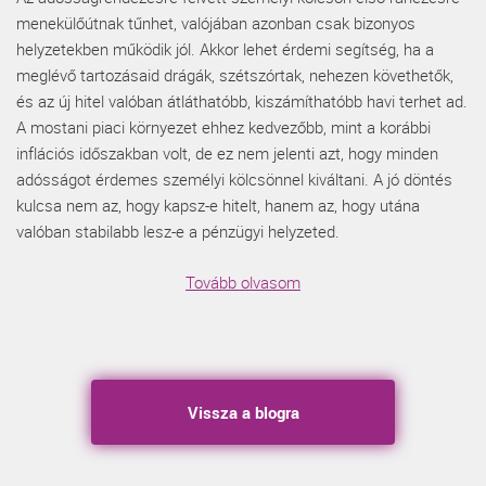
menekülőútnak tűnhet, valójában azonban csak bizonyos
helyzetekben működik jól. Akkor lehet érdemi segítség, ha a
meglévő tartozásaid drágák, szétszórtak, nehezen követhetők,
és az új hitel valóban átláthatóbb, kiszámíthatóbb havi terhet ad.
A mostani piaci környezet ehhez kedvezőbb, mint a korábbi
inflációs időszakban volt, de ez nem jelenti azt, hogy minden
adósságot érdemes személyi kölcsönnel kiváltani. A jó döntés
kulcsa nem az, hogy kapsz-e hitelt, hanem az, hogy utána
valóban stabilabb lesz-e a pénzügyi helyzeted.
Tovább olvasom
Vissza a blogra