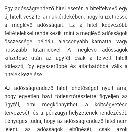
Egy adósságrendező hitel esetén a hitelfelvevő egy
új hitelt vesz fel annak érdekében, hogy kifizethesse
a meglévő adósságait.
Ez a hitel kedvezőbb
feltételekkel rendelkezik, mint a meglévő adósságok
összessége, például alacsonyabb kamattal vagy
hosszabb futamidővel.
A meglévő adósságok
kifizetése után az ügyfél csak a felvett hitelt
törleszti, így egyszerűbbé és átláthatóbbá válik a
hitelek kezelése.
Az adósságrendező hitel lehetőséget nyújt arra,
hogy egyetlen havi törlesztőrészletre figyeljen az
ügyfél, ami megkönnyítheti a költségvetése
tervezését, és a pénzügyi helyzetének rendezését.
Lényeges tudni, hogy az adósságrendező hitel nem
jelenti az adósságok eltűnését, csak azok