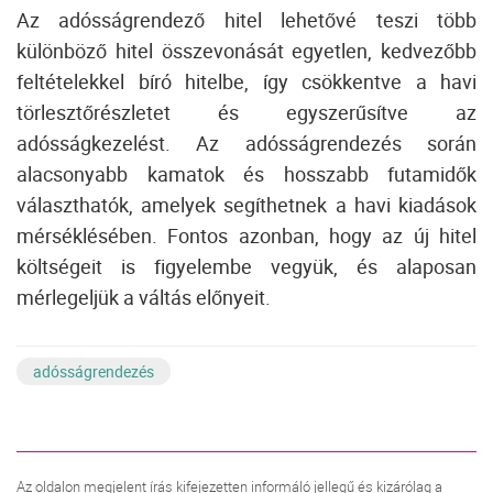
Az adósságrendező hitel lehetővé teszi több
különböző hitel összevonását egyetlen, kedvezőbb
feltételekkel bíró hitelbe, így csökkentve a havi
törlesztőrészletet és egyszerűsítve az
adósságkezelést. Az adósságrendezés során
alacsonyabb kamatok és hosszabb futamidők
választhatók, amelyek segíthetnek a havi kiadások
mérséklésében. Fontos azonban, hogy az új hitel
költségeit is figyelembe vegyük, és alaposan
mérlegeljük a váltás előnyeit.
adósságrendezés
Az oldalon megjelent írás kifejezetten informáló jellegű és kizárólag a