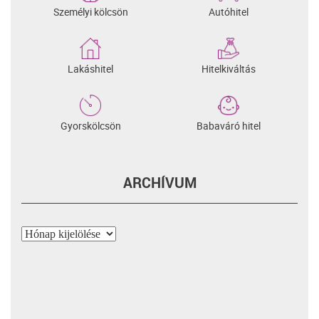
Személyi kölcsön
Autóhitel
Lakáshitel
Hitelkiváltás
Gyorskölcsön
Babaváró hitel
ARCHÍVUM
Archívum