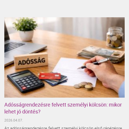
Adósságrendezésre felvett személyi kölcsön: mikor
lehet jó döntés?
2026.04.07.
Az adósságrendezésre felvett személyi kölcsön első ránézésre