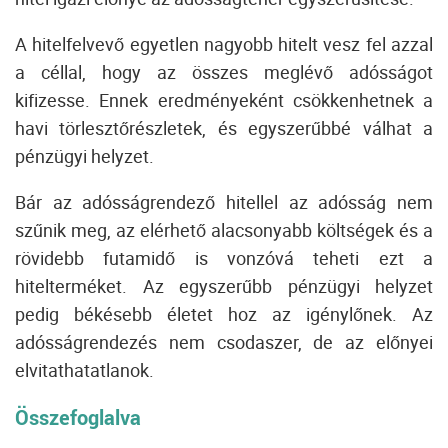
A hitelfelvevő egyetlen nagyobb hitelt vesz fel azzal
a céllal, hogy az összes meglévő adósságot
kifizesse.
Ennek eredményeként csökkenhetnek a
havi törlesztőrészletek, és egyszerűbbé válhat a
pénzügyi helyzet.
Bár az adósságrendező hitellel az adósság nem
szűnik meg, az elérhető alacsonyabb költségek és a
rövidebb futamidő is vonzóvá teheti ezt a
hitelterméket.
Az egyszerűbb pénzügyi helyzet
pedig békésebb életet hoz az igénylőnek.
Az
adósságrendezés nem csodaszer, de az előnyei
elvitathatatlanok.
Összefoglalva