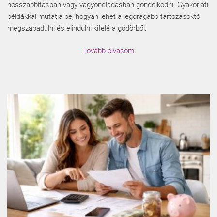
hosszabbításban vagy vagyoneladásban gondolkodni. Gyakorlati
példákkal mutatja be, hogyan lehet a legdrágább tartozásoktól
megszabadulni és elindulni kifelé a gödörből.
Tovább olvasom