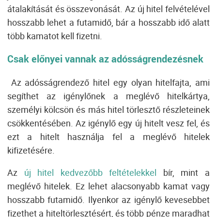
átalakítását és összevonását.
Az új hitel felvételével
hosszabb lehet a futamidő, bár a hosszabb idő alatt
több kamatot kell fizetni.
Csak előnyei vannak az adósságrendezésnek
Az adósságrendező hitel egy olyan hitelfajta, ami
segíthet az igénylőnek a meglévő hitelkártya,
személyi kölcsön és más hitel törlesztő részleteinek
csökkentésében.
Az igénylő egy új hitelt vesz fel, és
ezt a hitelt használja fel a meglévő hitelek
kifizetésére.
Az
új hitel kedvezőbb feltételekkel
bír, mint a
meglévő hitelek.
Ez lehet alacsonyabb kamat vagy
hosszabb futamidő.
Ilyenkor az igénylő kevesebbet
fizethet a hiteltörlesztésért, és több pénze maradhat