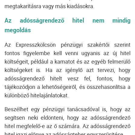
megtakarításra vagy más kiadásokra.
Az adósságrendező hitel nem mindig
megoldás
Az Expresszkölcsön pénzügyi szakértői szerint
fontos figyelembe kell venni ugyanis az új hitel
költségeit, például a kamatot és az egyéb felmerülő
költségeket is.
Ha az igénylő azt tervezi, hogy
adósságrendező hitelt vesz fel, fontos, hogy
tájékozódjon a lehetőségeiről, és összehasonlítsa a
különböző hitelajánlatokat.
Beszélhet egy pénzügyi tanácsadóval is, hogy az
segítsen neki eldönteni, hogy az adósságrendező
hitel megfelelő-e az ő számára.
Az adósságrendező
hitel igazi előnye az adósságteher egyszerűsítése.