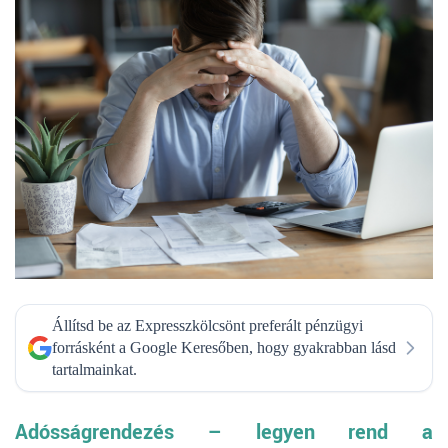
Állítsd be az Expresszkölcsönt preferált pénzügyi
forrásként a Google Keresőben, hogy gyakrabban lásd
tartalmainkat.
Adósságrendezés – legyen rend a