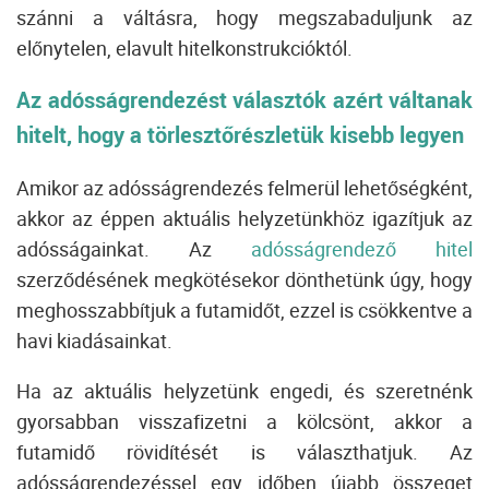
szánni a váltásra, hogy megszabaduljunk az
előnytelen, elavult hitelkonstrukcióktól.
Az adósságrendezést választók azért váltanak
hitelt, hogy a törlesztőrészletük kisebb legyen
Amikor az adósságrendezés felmerül lehetőségként,
akkor az éppen aktuális helyzetünkhöz igazítjuk az
adósságainkat.
Az
adósságrendező hitel
szerződésének megkötésekor dönthetünk úgy, hogy
meghosszabbítjuk a futamidőt, ezzel is csökkentve a
havi kiadásainkat.
Ha az aktuális helyzetünk engedi, és szeretnénk
gyorsabban visszafizetni a kölcsönt, akkor a
futamidő rövidítését is választhatjuk.
Az
adósságrendezéssel egy időben újabb összeget