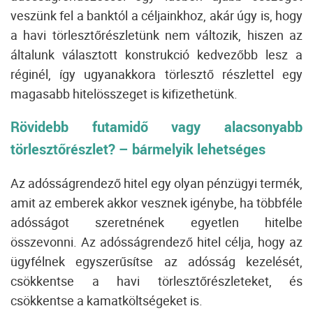
veszünk fel a banktól a céljainkhoz, akár úgy is, hogy
a havi törlesztőrészletünk nem változik, hiszen az
általunk választott konstrukció kedvezőbb lesz a
réginél, így ugyanakkora törlesztő részlettel egy
magasabb hitelösszeget is kifizethetünk.
Rövidebb futamidő vagy alacsonyabb
törlesztőrészlet? – bármelyik lehetséges
Az adósságrendező hitel egy olyan pénzügyi termék,
amit az emberek akkor vesznek igénybe, ha többféle
adósságot szeretnének egyetlen hitelbe
összevonni.
Az adósságrendező hitel célja, hogy az
ügyfélnek egyszerűsítse az adósság kezelését,
csökkentse a havi törlesztőrészleteket, és
csökkentse a kamatköltségeket is.