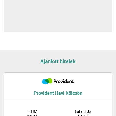
Ajánlott hitelek
Provident Havi Kölcsön
THM
Futamidő