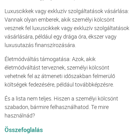
Luxuscikkek vagy exkluzív szolgáltatások vásárlása:
Vannak olyan emberek, akik személyi kölcsönt
vesznek fel luxuscikkek vagy exkluzív szolgáltatások
vásárlására, például egy drága óra, ékszer vagy
luxusutazás finanszírozására.
Életmódváltás támogatása: Azok, akik
életmódváltást terveznek, személyi kölcsönt
vehetnek fel az átmeneti időszakban felmerülő
költségek fedezésére, például továbbképzésre.
És a lista nem teljes. Hiszen a személyi kölcsönt
szabadon, bármire felhasználhatod. Te mire
használnád?
Összefoglalás