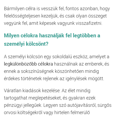
Bármilyen célra is vesszük fel, fontos azonban, hogy
felelősségteljesen kezeljük, és csak olyan összeget
vegyünk fel, amit képesek vagyunk visszafizetni.
Milyen célokra használják fel legtöbben a
személyi kölcsönt?
A személyi kölcsön egy sokoldalú eszköz, amelyet a
legkülönbözőbb célokra
használnak az emberek, és
ennek a sokszínűségnek köszönhetően mindig
érdekes történetek rejlenek az igénylések mögött.
Váratlan kiadások kezelése: Az élet mindig
tartogathat meglepetéseket, és gyakran ezek
pénzügyi jellegűek. Legyen szó autójavításról, sürgős
orvosi költségekről vagy hirtelen felmerülő