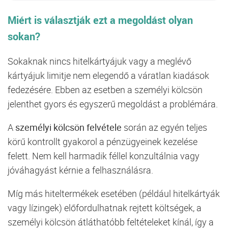
Miért is választják ezt a megoldást olyan
sokan?
Sokaknak nincs hitelkártyájuk vagy a meglévő
kártyájuk limitje nem elegendő a váratlan kiadások
fedezésére. Ebben az esetben a személyi kölcsön
jelenthet gyors és egyszerű megoldást a problémára.
A
személyi kölcsön felvétele
során az egyén teljes
körű kontrollt gyakorol a pénzügyeinek kezelése
felett. Nem kell harmadik féllel konzultálnia vagy
jóváhagyást kérnie a felhasználásra.
Míg más hiteltermékek esetében (például hitelkártyák
vagy lízingek) előfordulhatnak rejtett költségek, a
személyi kölcsön átláthatóbb feltételeket kínál, így a