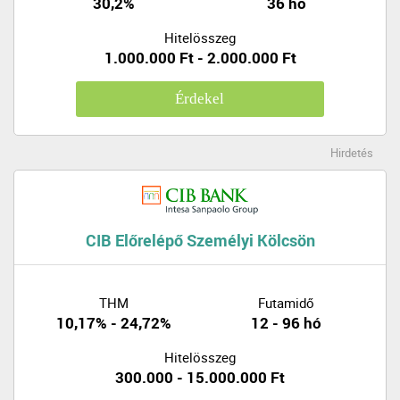
30,2%
36 hó
Hitelösszeg
1.000.000 Ft - 2.000.000 Ft
Érdekel
Hirdetés
CIB Előrelépő Személyi Kölcsön
THM
Futamidő
10,17% - 24,72%
12 - 96 hó
Hitelösszeg
300.000 - 15.000.000 Ft