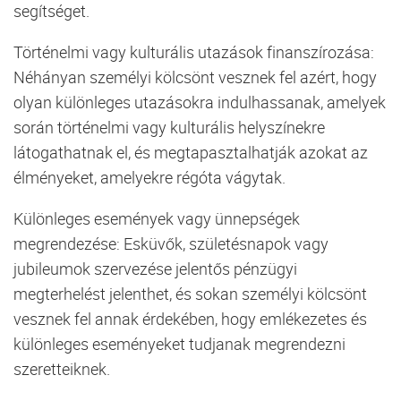
segítséget.
Történelmi vagy kulturális utazások finanszírozása:
Néhányan személyi kölcsönt vesznek fel azért, hogy
olyan különleges utazásokra indulhassanak, amelyek
során történelmi vagy kulturális helyszínekre
látogathatnak el, és megtapasztalhatják azokat az
élményeket, amelyekre régóta vágytak.
Különleges események vagy ünnepségek
megrendezése: Esküvők, születésnapok vagy
jubileumok szervezése jelentős pénzügyi
megterhelést jelenthet, és sokan személyi kölcsönt
vesznek fel annak érdekében, hogy emlékezetes és
különleges eseményeket tudjanak megrendezni
szeretteiknek.