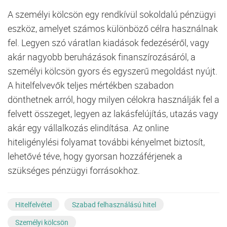
A személyi kölcsön egy rendkívül sokoldalú pénzügyi
eszköz, amelyet számos különböző célra használnak
fel. Legyen szó váratlan kiadások fedezéséről, vagy
akár nagyobb beruházások finanszírozásáról, a
személyi kölcsön gyors és egyszerű megoldást nyújt.
A hitelfelvevők teljes mértékben szabadon
dönthetnek arról, hogy milyen célokra használják fel a
felvett összeget, legyen az lakásfelújítás, utazás vagy
akár egy vállalkozás elindítása. Az online
hiteligénylési folyamat további kényelmet biztosít,
lehetővé téve, hogy gyorsan hozzáférjenek a
szükséges pénzügyi forrásokhoz.
Hitelfelvétel
Szabad felhasználású hitel
Személyi kölcsön