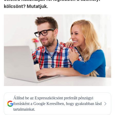
kölcsönt? Mutatjuk.
Állítsd be az Expresszkölcsönt preferált pénzügyi
forrásként a Google Keresőben, hogy gyakrabban lásd
tartalmainkat.