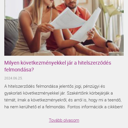
Milyen következményekkel jár a hitelszerződés
felmondása?
2024.06.25.
A hitelszerződés felmondása jelentős jogi, pénzügyi és
gyakorlati következményekkel jár. Szakértőink körbejárják a
témát, írnak a következményekről, és arról is, hogy mi a teendő,
ha nem kerülhető el a felmondás. Fontos információk a cikkben!
Tovább olvasom