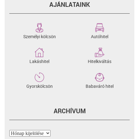
AJÁNLATAINK
Személyi kölcsön
Autóhitel
Lakáshitel
Hitelkiváltás
Gyorskölcsön
Babaváró hitel
ARCHÍVUM
Archívum