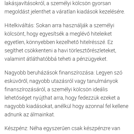
lakásjavításokról, a személyi kölcsön gyorsan
megoldást jelenthet a váratlan kiadások kezelésére.
Hitelkiváltás: Sokan arra használják a személyi
kölcsönt, hogy egyesítsék a meglévő hiteleiket
egyetlen, könnyebben kezelhető hitelrésszé. Ez
segíthet csökkenteni a havi törlesztőrészleteket,
valamint átláthatóbbá teheti a pénzügyeket.
Nagyobb beruházások finanszírozása: Legyen szó
esküvőről, nagyobb utazásról vagy tanulmányok
finanszírozásáról, a személyi kölcsön ideális
lehetőséget nyújthat arra, hogy fedezzük ezeket a
nagyobb kiadásokat, anélkül hogy azonnal fel kellene
adnunk az álmainkat.
Készpénz: Néha egyszerűen csak készpénzre van