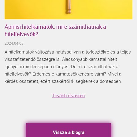
Áprilisi hitelkamatok: mire számíthatnak a
hitelfelvevők?
2024.04.08.
A hitelkamatok változása hatással van a törlesztőkre és a teljes
visszafizetendő összegre is. Alacsonyabb kamattal hitelt
igényelni mindenképpen előnyös. De mire számíthatnak a
hitelfelvevők? Érdemes-e kamatcsökkenésre várni? Mivel a
kérdés összetett, ezért szakértőink segítenek a döntésben.
Tovább olvasom
Vissza a blogra