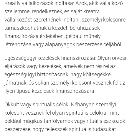
Kreatív vállalkozások indítása: Azok, akik vállalkozó
szellemmel rendelkeznek, és saját kreatív
vállalkozást szeretnének indítani, személyi kölcsönre
támaszkodhatnak a kezdeti beruházások
finanszírozása érdekében, például műhely
létrehozása vagy alapanyagok beszerzése céljából.
Egészségügyi kezelések finanszírozása: Olyan orvosi
eljárások vagy kezelések, amelyek nem részei az
egészségügyi biztosításnak, nagy költségekkel
járhatnak, és sokan személyi kölcsönt vesznek fel az
ilyen típusú kezelések finanszírozására.
Okkult vagy spirituális célok: Néhányan személyi
kölcsönt vesznek fel olyan spirituális célokra, mint
például mágikus tanfolyamok vagy rituális eszközök
beszerzése, hogy fejlesszék spirituális tudásukat.