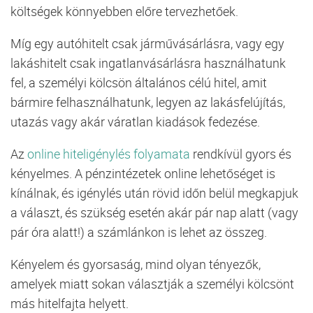
költségek könnyebben előre tervezhetőek.
Míg egy autóhitelt csak járművásárlásra, vagy egy
lakáshitelt csak ingatlanvásárlásra használhatunk
fel, a személyi kölcsön általános célú hitel, amit
bármire felhasználhatunk, legyen az lakásfelújítás,
utazás vagy akár váratlan kiadások fedezése.
Az
online hiteligénylés folyamata
rendkívül gyors és
kényelmes. A pénzintézetek online lehetőséget is
kínálnak, és igénylés után rövid időn belül megkapjuk
a választ, és szükség esetén akár pár nap alatt (vagy
pár óra alatt!) a számlánkon is lehet az összeg.
Kényelem és gyorsaság, mind olyan tényezők,
amelyek miatt sokan választják a személyi kölcsönt
más hitelfajta helyett.