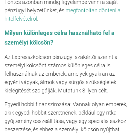
Fontos azonban mindig figyelembe venni a saját
pénzügyi helyzetünket, és
megfontoltan dönteni a
hitelfelvételről
.
Milyen különleges célra használható fel a
személyi kölcsön?
Az Expresszkölcsön pénzügyi szakértői szerint a
személyi kölcsönt számos különleges célra is
felhasználnak az emberek, amelyek gyakran az
egyéni vágyak, álmok vagy sürgős szükségletek
kielégítését szolgálják. Mutatunk 8 ilyen célt:
Egyedi hobbi finanszírozása: Vannak olyan emberek,
akik egyedi hobbit szeretnének, például egy ritka
gyűjtemény összeállítása, vagy egy speciális eszköz
beszerzése, és ehhez a személyi kölcsön nyújthat