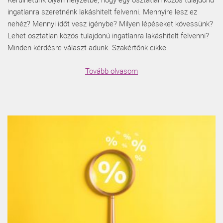
ingatlanra szeretnénk lakáshitelt felvenni. Mennyire lesz ez
nehéz? Mennyi időt vesz igénybe? Milyen lépéseket kövessünk?
Lehet osztatlan közös tulajdonú ingatlanra lakáshitelt felvenni?
Minden kérdésre választ adunk. Szakértőnk cikke.
Tovább olvasom