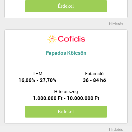
Érdekel
Hirdetés
Fapados Kölcsön
THM
Futamidő
16,06% - 27,70%
36 - 84 hó
Hitelösszeg
1.000.000 Ft - 10.000.000 Ft
Érdekel
Hirdetés