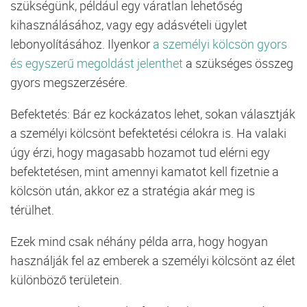
szükségünk, például egy váratlan lehetőség
kihasználásához, vagy egy adásvételi ügylet
lebonyolításához. Ilyenkor
a személyi kölcsön gyors
és egyszerű megoldást jelenthet
a szükséges összeg
gyors megszerzésére.
Befektetés: Bár ez kockázatos lehet, sokan választják
a személyi kölcsönt befektetési célokra is. Ha valaki
úgy érzi, hogy magasabb hozamot tud elérni egy
befektetésen, mint amennyi kamatot kell fizetnie a
kölcsön után, akkor ez a stratégia akár meg is
térülhet.
Ezek mind csak néhány példa arra, hogy hogyan
használják fel az emberek a személyi kölcsönt az élet
különböző területein.