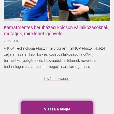
Kamatmentes beruházási kölcsön vállalkozásoknak,
mutatjuk, mire lehet igényelni
2025.04.07.
A KKV Technológia Plusz Hitelprogram (GINOP Plusz-1.4.3-24)
célja a hazai mikro-, kis- és középvállalkozások (KKV-k)
termelékenységének és hozzáadott értékének növelése
technológiai és szervezeti megújításuk támogatásával.
Tovább olvasom
Vissza a blogra