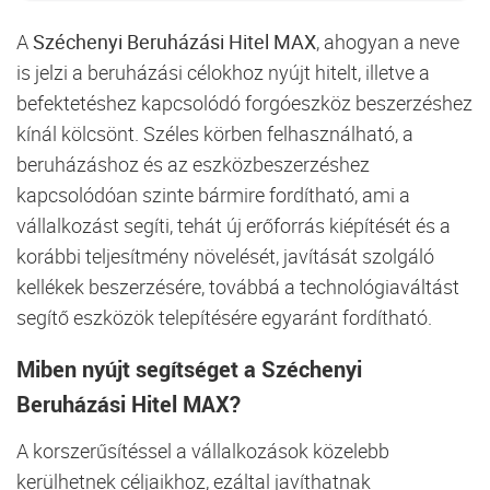
A
Széchenyi Beruházási Hitel MAX
, ahogyan a neve
is jelzi a beruházási célokhoz nyújt hitelt, illetve a
befektetéshez kapcsolódó forgóeszköz beszerzéshez
kínál kölcsönt. Széles körben felhasználható, a
beruházáshoz és az eszközbeszerzéshez
kapcsolódóan szinte bármire fordítható, ami a
vállalkozást segíti, tehát új erőforrás kiépítését és a
korábbi teljesítmény növelését, javítását szolgáló
kellékek beszerzésére, továbbá a technológiaváltást
segítő eszközök telepítésére egyaránt fordítható.
Miben nyújt segítséget a Széchenyi
Beruházási Hitel MAX?
A korszerűsítéssel a vállalkozások közelebb
kerülhetnek céljaikhoz, ezáltal javíthatnak