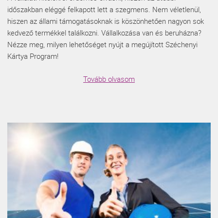
időszakban eléggé felkapott lett a szegmens. Nem véletlenül,
hiszen az állami támogatásoknak is köszönhetően nagyon sok
kedvező termékkel találkozni. Vállalkozása van és beruházna?
Nézze meg, milyen lehetőséget nyújt a megújított Széchenyi
Kártya Program!
Tovább olvasom