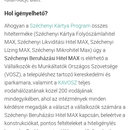
Hol igényelhető?
Ahogyan a
Széchenyi Kártya Program
összes
hitelterméke (Széchenyi Kártya Folyószámlahitel
MAX, Széchenyi Likviditási Hitel MAX, Széchenyi
Lízing
MAX, Széchenyi Mikrohitel Max) úgy a
Széchenyi Beruházási Hitel MAX
is elérhető a
Vállalkozók és Munkáltatók Országos Szövetsége
(VOSZ), a településhez tartozó kereskedelmi és
iparkamara, valamint a
KAVOSZ
teljes
irodahálózatának közel 200 irodájának
mindegyikében, ahol az intézmények minden
kérdésre megadják a választ a vállalkozók számára a
Széchenyi Beruházási Hitel MAX kapcsán, beleértve a
konstrukciókat, pontos feltételeket a hiteligénylés