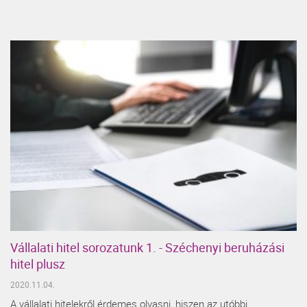
Vállalati hitel sorozatunk 1. - Széchenyi beruházási
hitel plusz
2020.11.04.
A vállalati hitelekről érdemes olvasni, hiszen az utóbbi