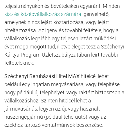
teljesítményükön és bevételeiken egyaránt. Minden
kis,- és középvállalkozás számára
igényelhető,
amelynek nincs lejárt köztartozása, vagy lejárt
hiteltartozása. Az igénylés további feltétele, hogy a
vállalkozás
legalább egy teljesen lezárt működési
évet maga mögött tud, illetve eleget tesz a Széchenyi
Kártya Program Üzletszabályzatában leírt további
feltételeknek.
Széchenyi Beruházási Hitel MAX
hitelcél lehet
például egy ingatlan megvásárlása, vagy felépítése,
hogy például új telephelyet, vagy raktárt biztosítson a
vállalkozáshoz. Szintén hitelcél lehet a
járművásárlás, legyen az új, vagy használt
haszongépjármű (például teherautó) vagy az
ezekhez tartozó vontatmányok beszerzése.