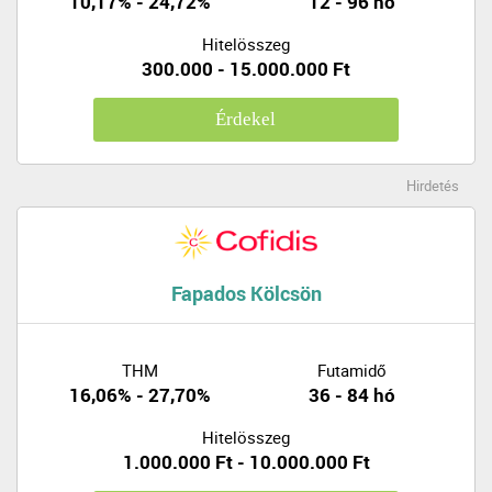
10,17% - 24,72%
12 - 96 hó
Hitelösszeg
300.000 - 15.000.000 Ft
Érdekel
Hirdetés
Fapados Kölcsön
THM
Futamidő
16,06% - 27,70%
36 - 84 hó
Hitelösszeg
1.000.000 Ft - 10.000.000 Ft