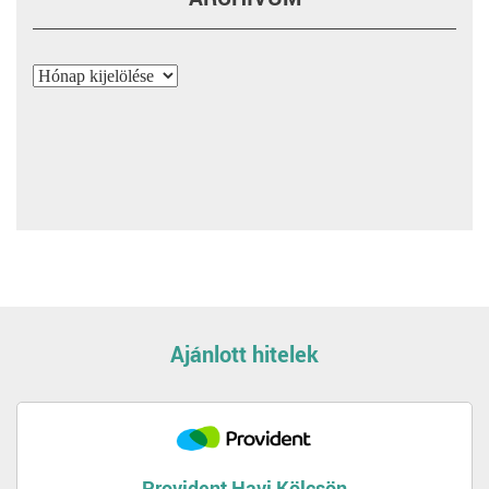
Archívum
Ajánlott hitelek
Provident Havi Kölcsön