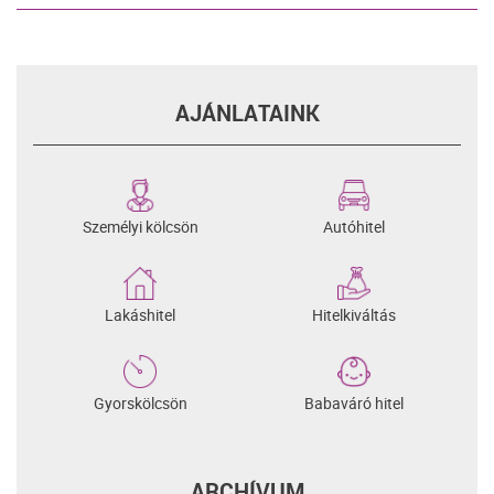
AJÁNLATAINK
Személyi kölcsön
Autóhitel
Lakáshitel
Hitelkiváltás
Gyorskölcsön
Babaváró hitel
ARCHÍVUM