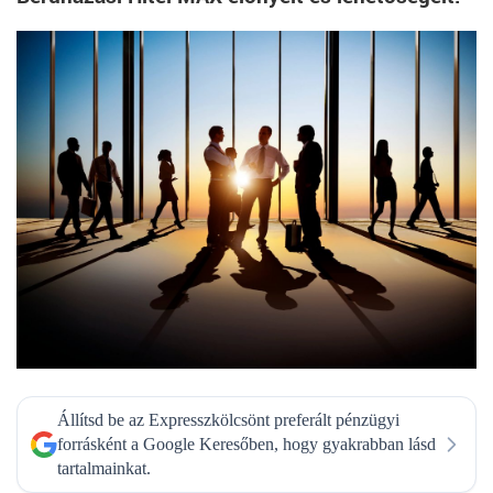
Állítsd be az Expresszkölcsönt preferált pénzügyi
forrásként a Google Keresőben, hogy gyakrabban lásd
tartalmainkat.