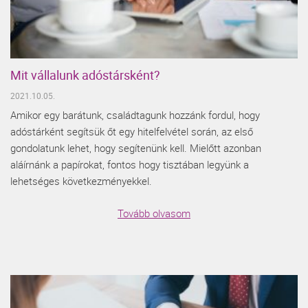
Mit vállalunk adóstársként?
2021.10.05.
Amikor egy barátunk, családtagunk hozzánk fordul, hogy
adóstárként segítsük őt egy hitelfelvétel során, az első
gondolatunk lehet, hogy segítenünk kell. Mielőtt azonban
aláírnánk a papírokat, fontos hogy tisztában legyünk a
lehetséges következményekkel.
Tovább olvasom