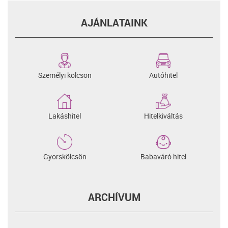
AJÁNLATAINK
Személyi kölcsön
Autóhitel
Lakáshitel
Hitelkiváltás
Gyorskölcsön
Babaváró hitel
ARCHÍVUM