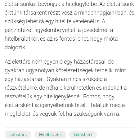
élettársunkat bevonjuk a hitelügyletbe. Az élettársunk
életünk társaként részt vesz a mindennapjainkban, és
szükség lehet rá egy hitel felvételénél is. A
pénzintézet figyelembe veheti a jövedelmét a
hitelbírálatkor, és az is fontos lehet, hogy mióta
dolgozik.
Az élettárs nem egyenlő egy házastárssal, de
gyakran ugyanolyan kötelezettségek terhelik, mint
egy házastársat. Gyakran nincs szükség a
részvételükre, de néha elkerülhetetlen és indokolt a
részvételük egy hiteligénylésnél. Fontos, hogy
élettársként is igényelhetünk hitelt. Találjuk meg a
megfelelőt, és vegyük fel, ha szükségünk van rá.
adóstárs
Hitelfelvétel
lakáshitel