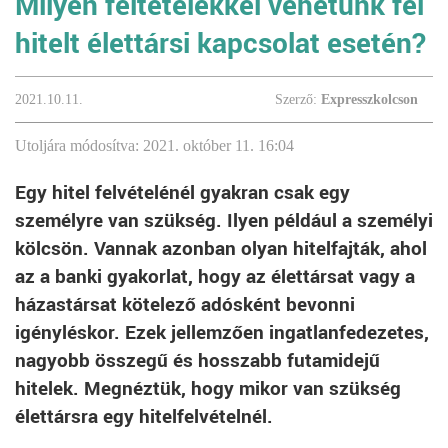
Milyen feltételekkel vehetünk fel
hitelt élettársi kapcsolat esetén?
2021.10.11.
Szerző:
Expresszkolcson
Utoljára módosítva: 2021. október 11. 16:04
Egy hitel felvételénél gyakran csak egy
személyre van szükség. Ilyen például a személyi
kölcsön. Vannak azonban olyan hitelfajták, ahol
az a banki gyakorlat, hogy az élettársat vagy a
házastársat kötelező adósként bevonni
igényléskor. Ezek jellemzően ingatlanfedezetes,
nagyobb összegű és hosszabb futamidejű
hitelek. Megnéztük, hogy mikor van szükség
élettársra egy hitelfelvételnél.