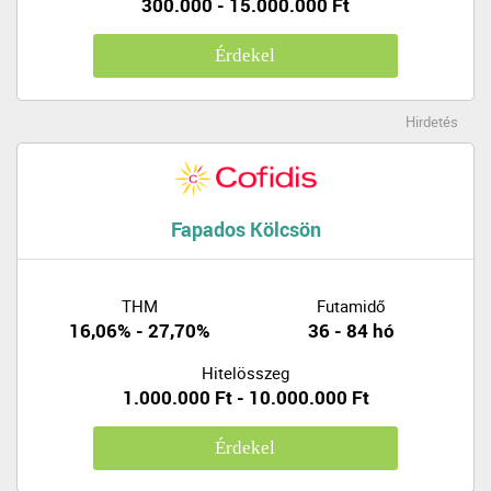
300.000 - 15.000.000 Ft
Érdekel
Hirdetés
Fapados Kölcsön
THM
Futamidő
16,06% - 27,70%
36 - 84 hó
Hitelösszeg
1.000.000 Ft - 10.000.000 Ft
Érdekel