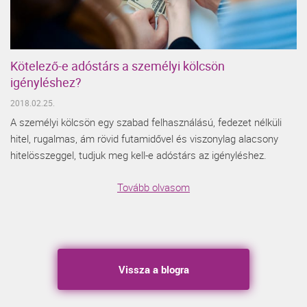
Kötelező-e adóstárs a személyi kölcsön
igényléshez?
2018.02.25.
A személyi kölcsön egy szabad felhasználású, fedezet nélküli
hitel, rugalmas, ám rövid futamidővel és viszonylag alacsony
hitelösszeggel, tudjuk meg kell-e adóstárs az igényléshez.
Tovább olvasom
Vissza a blogra