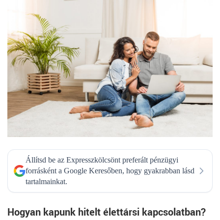
Állítsd be az Expresszkölcsönt preferált pénzügyi
forrásként a Google Keresőben, hogy gyakrabban lásd
tartalmainkat.
Hogyan kapunk hitelt élettársi kapcsolatban?