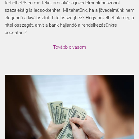
terhelhetőség mértéke, ami akár a jövedelmünk huszonöt
százalékáig is lecsökkenhet. Mi tehetünk, ha a jövedelmünk nem
elegendő a kiválasztott hitelösszeghez? Hogy növelhetjük meg a
hitel összegét, amit a bank hajlandó a rendelkezésünkre
bocsátani?
Tovább olvasom