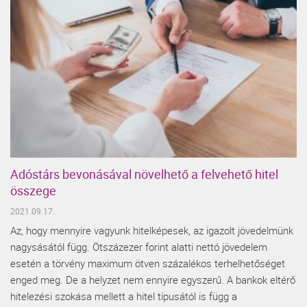
Adóstárs bevonásával növelhető a felvehető hitel
összege
2021.09.17.
Az, hogy mennyire vagyunk hitelképesek, az igazolt jövedelmünk
nagysásától függ. Ötszázezer forint alatti nettó jövedelem
esetén a törvény maximum ötven százalékos terhelhetőséget
enged meg. De a helyzet nem ennyire egyszerű. A bankok eltérő
hitelezési szokása mellett a hitel típusától is függ a