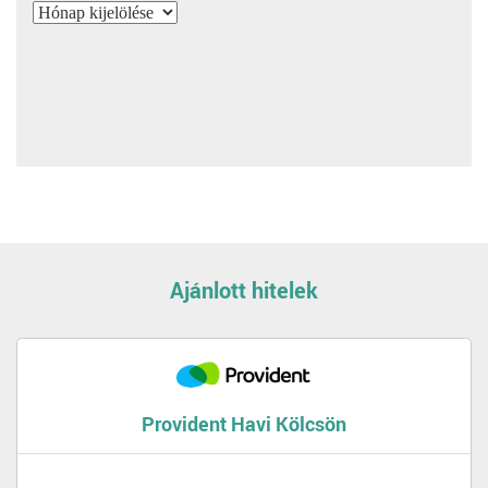
Archívum
Ajánlott hitelek
Provident Havi Kölcsön