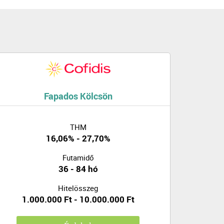
Fapados Kölcsön
THM
16,06% - 27,70%
Futamidő
36 - 84 hó
Hitelösszeg
1.000.000 Ft - 10.000.000 Ft