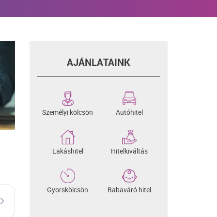
AJÁNLATAINK
Személyi kölcsön
Autóhitel
Lakáshitel
Hitelkiváltás
Gyorskölcsön
Babaváró hitel