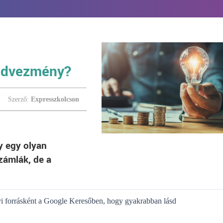
edvezmény?
Szerző:
Expresszkolcson
 egy olyan
zámlák, de a
gyi forrásként a Google Keresőben, hogy gyakrabban lásd