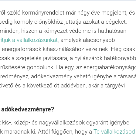
ől
szóló kormányrendelet már négy éve megjelent, és
pedig komoly előnyökhöz juttatja azokat a cégeket,
inden, hiszen a környezet védelme is hathatósan
ítjuk a vállalkozásunkat
, amelyek alacsonyabb
ó energiaforrások kihasználásához vezetnek. Elég csak
sak a szigetelés javítására, a nyílászárók hatékonyab
zerűsítésére gondolunk. Ha egy, az energiahatékonyság
 eredményez, adókedvezmény vehető igénybe a társas
vető és a következő öt adóévben, akár a tárgyévi
gi adókedvezményre?
t
kis-, közép- és nagyvállalkozások egyaránt igénybe
ok maradnak ki. Attól függően, hogy a
Te vállalkozásod