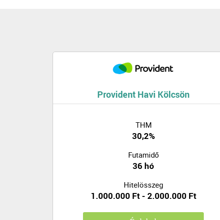
Provident Havi Kölcsön
THM
30,2%
Futamidő
36 hó
Hitelösszeg
1.000.000 Ft - 2.000.000 Ft