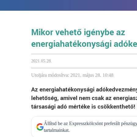
Mikor vehető igénybe az
energiahatékonysági adók
2021.05.28.
Utoljára módosítva: 2021. május 28. 10:48
Az energiahatékonysági adókedvezmény
lehetőség, amivel nem csak az energias
társasági adó mértéke is csökkenthető!
Állítsd be az Expresszkölcsönt preferált pénzü
tartalmainkat.