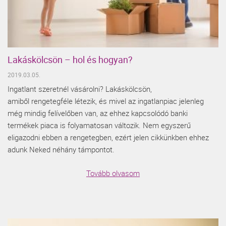
Lakáskölcsön – hol és hogyan?
2019.03.05.
Ingatlant szeretnél vásárolni? Lakáskölcsön,
amiből rengetegféle létezik, és mivel az ingatlanpiac jelenleg
még mindig felívelőben van, az ehhez kapcsolódó banki
termékek piaca is folyamatosan változik. Nem egyszerű
eligazodni ebben a rengetegben, ezért jelen cikkünkben ehhez
adunk Neked néhány támpontot.
Tovább olvasom