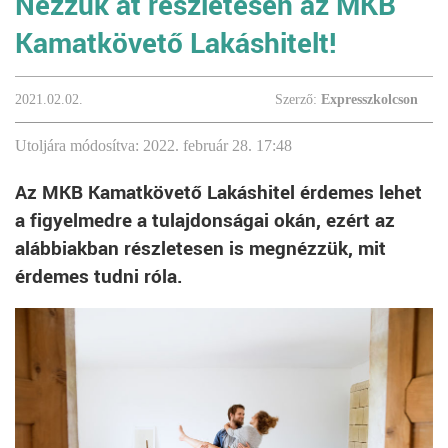
Nézzük át részletesen az MKB
Kamatkövető Lakáshitelt!
2021.02.02.
Szerző:
Expresszkolcson
Utoljára módosítva: 2022. február 28. 17:48
Az MKB Kamatkövető Lakáshitel érdemes lehet
a figyelmedre a tulajdonságai okán, ezért az
alábbiakban részletesen is megnézzük, mit
érdemes tudni róla.