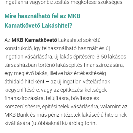
ingatlanra vagyonbiztosítás megkötése szükséges.
Mire használható fel az
MKB
Kamatkövető
Lakáshitel?
Az
MKB Kamatkövető
Lakáshitel sokrétű
konstrukció, így felhasználható használt és új
ingatlan vásárlására, új lakás építésére, 3-50 lakásos
társasházban történő lakásépítés finanszírozására,
egy meglévő lakás, illetve ház értékesítéséig –
áthidaló hitelként – az új ingatlan vételárának
kiegyenlítésére, vagy az építkezési költségek
finanszírozására, felújításra, bővítésre és
korszerűsítésre, építési telek vásárlására, valamint az
MKB Bank és más pénzintézetek lakáscélú hiteleinek
kiváltására (utóbbiaknál kizárólag forint