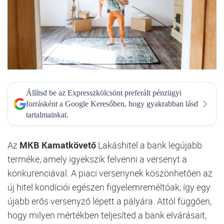
Állítsd be az Expresszkölcsönt preferált pénzügyi
forrásként a Google Keresőben, hogy gyakrabban lásd
tartalmainkat.
Az
MKB Kamatkövető
Lakáshitel a bank legújabb
terméke, amely igyekszik felvenni a versenyt a
konkurenciával. A piaci versenynek köszönhetően az
új hitel kondíciói egészen figyelemreméltóak, így egy
újabb erős versenyző lépett a pályára. Attól függően,
hogy milyen mértékben teljesíted a bank elvárásait,