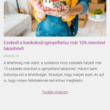
Ezeknél a bankoknál igényelhetsz már 10% önerővel
lakáshitelt
2024.02.14.
A lehetőség már adott: a szokásos húsz százalék helyett már
10 százalék önerővel is igényelhető lakáshitel. Három bank
biztosítja ezt a lehetőséget. Mutatjuk, hogy melyek ezek, és azt
is, hogy milyen feltételeknek kell ehhez megfelelni.
Tovább olvasom