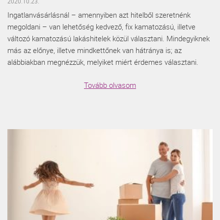
2020.10.23.
Ingatlanvásárlásnál – amennyiben azt hitelből szeretnénk
megoldani – van lehetőség kedvező, fix kamatozású, illetve
változó kamatozású lakáshitelek közül választani. Mindegyiknek
más az előnye, illetve mindkettőnek van hátránya is; az
alábbiakban megnézzük, melyiket miért érdemes választani.
Tovább olvasom