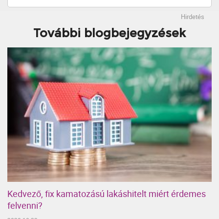
Hirdetés
További blogbejegyzések
Kedvező, fix kamatozású lakáshitelt miért érdemes
felvenni?