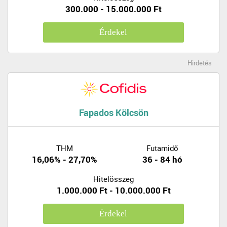
300.000 - 15.000.000 Ft
Érdekel
Hirdetés
Fapados Kölcsön
THM
Futamidő
16,06% - 27,70%
36 - 84 hó
Hitelösszeg
1.000.000 Ft - 10.000.000 Ft
Érdekel