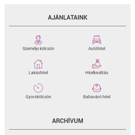
AJÁNLATAINK
Személyi kölcsön
Autóhitel
Lakáshitel
Hitelkiváltás
Gyorskölcsön
Babaváró hitel
ARCHÍVUM