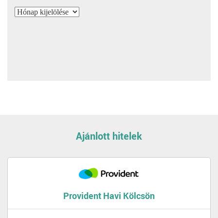
Archívum
Ajánlott hitelek
Provident Havi Kölcsön