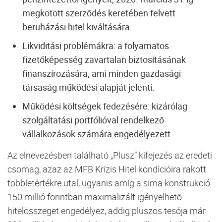
megkötött szerződés keretében felvett
beruházási hitel kiváltására.
Likviditási problémákra: a folyamatos
fizetőképesség zavartalan biztosításának
finanszírozására, ami minden gazdasági
társaság működési alapját jelenti.
Működési költségek fedezésére: kizárólag
szolgáltatási portfólióval rendelkező
vállalkozások számára engedélyezett.
Az elnevezésben található „Plusz” kifejezés az eredeti
csomag, azaz az MFB Krízis Hitel kondícióira rakott
többletértékre utal, ugyanis amíg a sima konstrukció
150 millió forintban maximalizált igényelhető
hitelösszeget engedélyez, addig pluszos tesója már