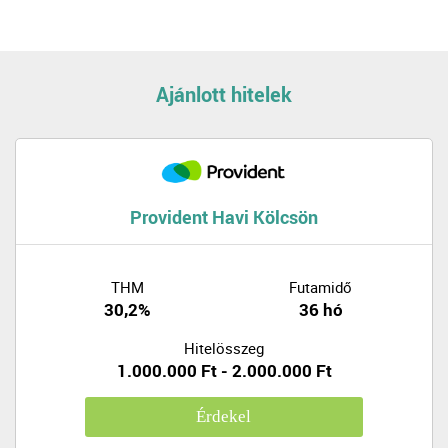
Ajánlott hitelek
Provident Havi Kölcsön
THM
Futamidő
30,2%
36 hó
Hitelösszeg
1.000.000 Ft - 2.000.000 Ft
Érdekel