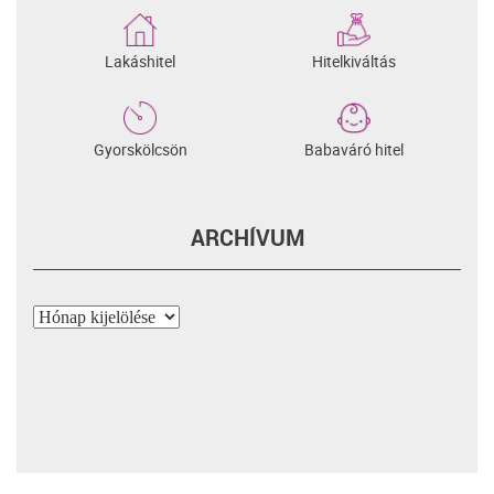
Lakáshitel
Hitelkiváltás
Gyorskölcsön
Babaváró hitel
ARCHÍVUM
Archívum