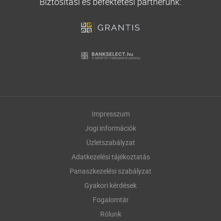
Biztosítási és befektetési partnerünk:
Impresszum
Jogi információk
Üzletszabályzat
Adatkezelési tájékoztatás
Panaszkezelési szabályzat
Gyakori kérdések
Fogalomtár
Rólunk