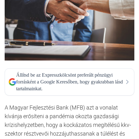
Állítsd be az Expresszkölcsönt preferált pénzügyi
forrásként a Google Keresőben, hogy gyakrabban lásd
tartalmainkat.
A Magyar Fejlesztési Bank (MFB) azt a vonalat
kívánja erősíteni a pandémia okozta gazdasági
krízishelyzetben, hogy a kockázatos megítélésű kkv-
szektor résztvevői hozzájuthassanak a túlélést és