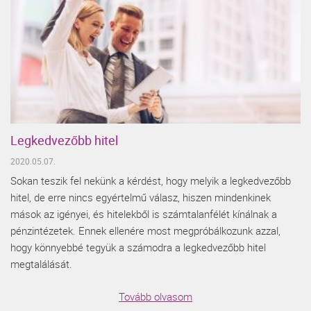
Legkedvezőbb hitel
2020.05.07.
Sokan teszik fel nekünk a kérdést, hogy melyik a legkedvezőbb
hitel, de erre nincs egyértelmű válasz, hiszen mindenkinek
mások az igényei, és hitelekből is számtalanfélét kínálnak a
pénzintézetek. Ennek ellenére most megpróbálkozunk azzal,
hogy könnyebbé tegyük a számodra a legkedvezőbb hitel
megtalálását.
Tovább olvasom