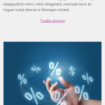
közjegyzőhöz menni, mikor elhagyható, mennyibe kerül, és
hogyan tudod elkerülni a felesleges köröket.
Tovább olvasom