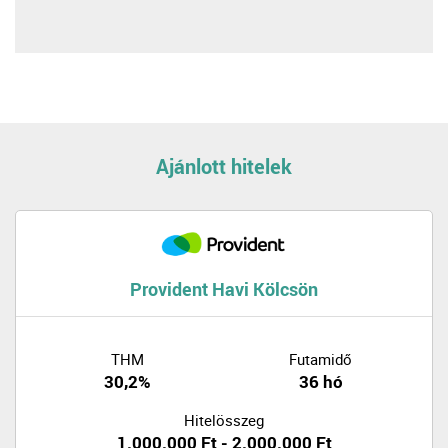
Ajánlott hitelek
Provident Havi Kölcsön
THM
Futamidő
30,2%
36 hó
Hitelösszeg
1.000.000 Ft - 2.000.000 Ft