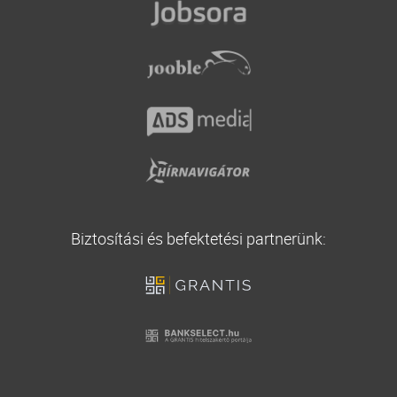
Casco biztosítás
Vállalati biztosítás
Utasbiztosítás
Biztosítási és befektetési partnerünk: