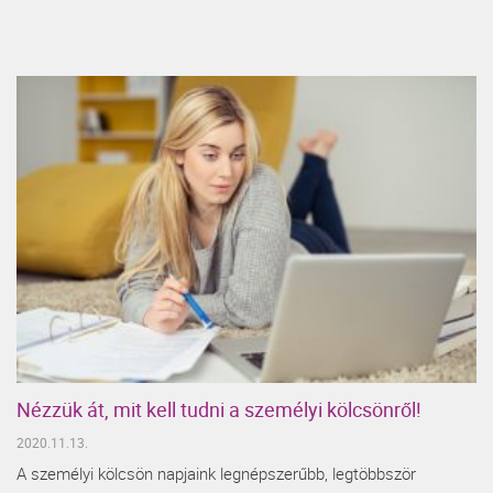
Nézzük át, mit kell tudni a személyi kölcsönről!
2020.11.13.
A személyi kölcsön napjaink legnépszerűbb, legtöbbször