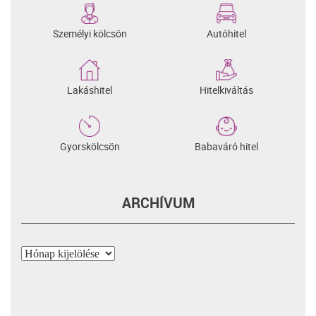
Személyi kölcsön
Autóhitel
Lakáshitel
Hitelkiváltás
Gyorskölcsön
Babaváró hitel
ARCHÍVUM
Archívum