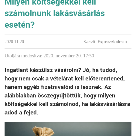
Milyen költségekkel kell
számolnunk lakásvásárlás
esetén?
2020.11.20.
Szerző:
Expresszkolcson
Utoljára módosítva: 2020. november 20. 17:50
Ingatlant készülsz vásárolni? Jó, ha tudod,
hogy nem csak a vételárat kell előteremtened,
hanem egyéb fizetnivalóid is lesznek. Az
alábbiakban összegyűjtöttük, hogy milyen
költségekkel kell számolnod, ha lakásvásárlásra
adod a fejed.