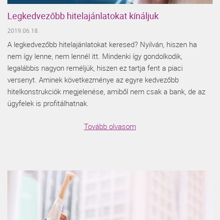
Legkedvezőbb hitelajánlatokat kínáljuk
2019.06.18.
A legkedvezőbb hitelajánlatokat keresed? Nyilván, hiszen ha
nem így lenne, nem lennél itt. Mindenki így gondolkodik,
legalábbis nagyon reméljük, hiszen ez tartja fent a piaci
versenyt. Aminek következménye az egyre kedvezőbb
hitelkonstrukciók megjelenése, amiből nem csak a bank, de az
ügyfelek is profitálhatnak.
Tovább olvasom