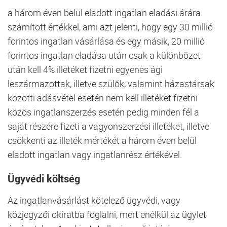
a három éven belül eladott ingatlan eladási árára
számított értékkel, ami azt jelenti, hogy egy 30 millió
forintos ingatlan vásárlása és egy másik, 20 millió
forintos ingatlan eladása után csak a különbözet
után kell 4% illetéket fizetni egyenes ági
leszármazottak, illetve szülők, valamint házastársak
közötti adásvétel esetén nem kell illetéket fizetni
közös ingatlanszerzés esetén pedig minden fél a
saját részére fizeti a vagyonszerzési illetéket, illetve
csökkenti az illeték mértékét a három éven belül
eladott ingatlan vagy ingatlanrész értékével.
Ügyvédi
költség
Az ingatlanvásárlást kötelező ügyvédi, vagy
közjegyzői okiratba foglalni, mert enélkül az ügylet