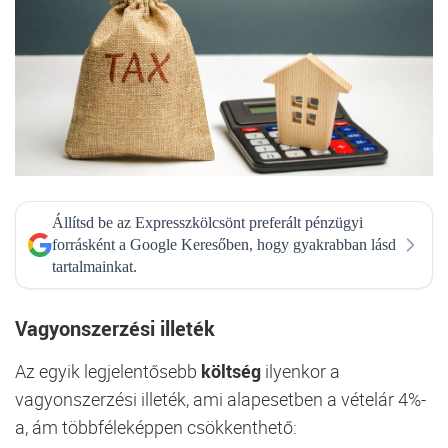
Állítsd be az Expresszkölcsönt preferált pénzügyi
forrásként a Google Keresőben, hogy gyakrabban lásd
tartalmainkat.
Vagyonszerzési illeték
Az egyik legjelentősebb
költség
ilyenkor a
vagyonszerzési illeték, ami alapesetben a vételár 4%-
a, ám többféleképpen csökkenthető: