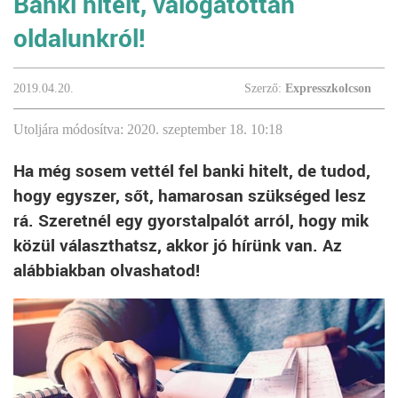
Banki hitelt, válogatottan
oldalunkról!
2019.04.20.
Szerző:
Expresszkolcson
Utoljára módosítva: 2020. szeptember 18. 10:18
Ha még sosem vettél fel banki hitelt, de tudod,
hogy egyszer, sőt, hamarosan szükséged lesz
rá. Szeretnél egy gyorstalpalót arról, hogy mik
közül választhatsz, akkor jó hírünk van. Az
alábbiakban olvashatod!