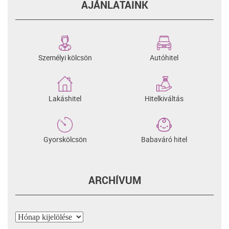
AJÁNLATAINK
Személyi kölcsön
Autóhitel
Lakáshitel
Hitelkiváltás
Gyorskölcsön
Babaváró hitel
ARCHÍVUM
Archívum