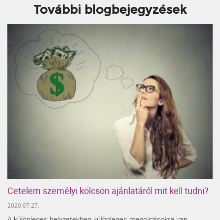
További blogbejegyzések
Cetelem személyi kölcsön ajánlatáról mit kell tudni?
2020.07.27.
A különleges helyzetekben különleges megoldásokra van