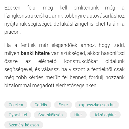
Ezeken felül meg kell említenünk még a
lízingkonstrukciókat, amik többnyire autóvásárláshoz
nyújtanak segítséget, de lakáslízinget is lehet találni a
piacon.
Ha a fentiek már elegendőek ahhoz, hogy tudd,
milyen
banki hitelre
van szükséged, akkor hasonlítsd
össze az elérhető konstrukciókat oldalunk
segítségével, és válassz, ha viszont a fentiektől csak
még több kérdés merült fel benned, fordulj hozzánk
bizalommal megadott elérhetőségeinken!
Cetelem
Cofidis
Erste
expresszkolcson.hu
Gyorshitel
Gyorskölcsön
Hitel
Jelzáloghitel
Személyi kölcsön