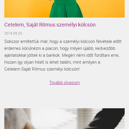
Cetelem, Saját Ritmus személyi kölcsön
2018.09.25.
Sokszor említettük már, hogy a személyi kölcsön felvétele előtt
érdemes körülnézni a piacon, hogy milyen újabb, kedvezőbb
ajánlatokkal jöttek ki a bankok. Megéri némi időt fordítani erre,
hiszen így olyan hitelt is lehet találni, mint amilyen a
Cetelem Saját Ritmus személyi kölcsön!
Tovább olvasom