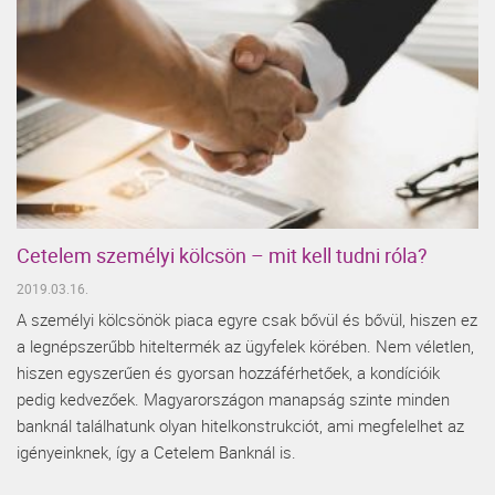
Cetelem személyi kölcsön – mit kell tudni róla?
2019.03.16.
A személyi kölcsönök piaca egyre csak bővül és bővül, hiszen ez
a legnépszerűbb hiteltermék az ügyfelek körében. Nem véletlen,
hiszen egyszerűen és gyorsan hozzáférhetőek, a kondícióik
pedig kedvezőek. Magyarországon manapság szinte minden
banknál találhatunk olyan hitelkonstrukciót, ami megfelelhet az
igényeinknek, így a Cetelem Banknál is.