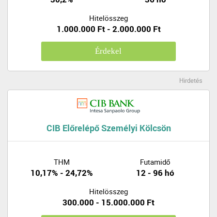
Hitelösszeg
1.000.000 Ft - 2.000.000 Ft
Érdekel
Hirdetés
CIB Előrelépő Személyi Kölcsön
THM
Futamidő
10,17% - 24,72%
12 - 96 hó
Hitelösszeg
300.000 - 15.000.000 Ft