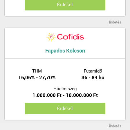
Érdekel
Hirdetés
Fapados Kölcsön
THM
Futamidő
16,06% - 27,70%
36 - 84 hó
Hitelösszeg
1.000.000 Ft - 10.000.000 Ft
Érdekel
Hirdetés