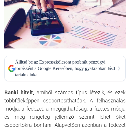
Állítsd be az Expresszkölcsönt preferált pénzügyi
forrásként a Google Keresőben, hogy gyakrabban lásd
tartalmainkat.
Banki hitelt,
amiből számos típus létezik, és ezek
többféleképpen csoportosíthatóak. A felhasználás
módja, a fedezet, a megújíthatóság, a fizetés módja
és még rengeteg jellemző szerint lehet őket
csoportokra bontani. Alapvetően azonban a fedezet