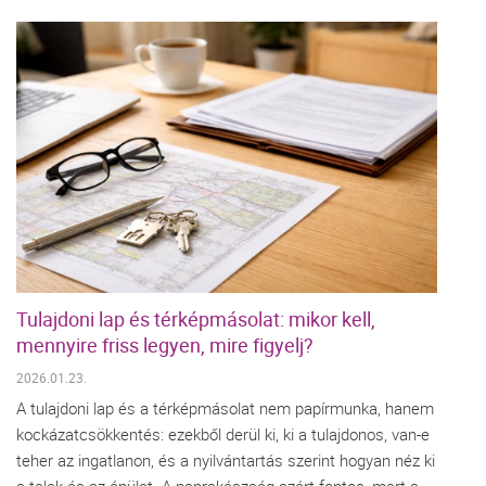
Tulajdoni lap és térképmásolat: mikor kell,
mennyire friss legyen, mire figyelj?
2026.01.23.
A tulajdoni lap és a térképmásolat nem papírmunka, hanem
kockázatcsökkentés: ezekből derül ki, ki a tulajdonos, van-e
teher az ingatlanon, és a nyilvántartás szerint hogyan néz ki