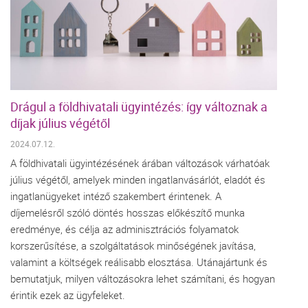
Drágul a földhivatali ügyintézés: így változnak a
díjak július végétől
2024.07.12.
A földhivatali ügyintézésének árában változások várhatóak
július végétől, amelyek minden ingatlanvásárlót, eladót és
ingatlanügyeket intéző szakembert érintenek. A
díjemelésről szóló döntés hosszas előkészítő munka
eredménye, és célja az adminisztrációs folyamatok
korszerűsítése, a szolgáltatások minőségének javítása,
valamint a költségek reálisabb elosztása. Utánajártunk és
bemutatjuk, milyen változásokra lehet számítani, és hogyan
érintik ezek az ügyfeleket.