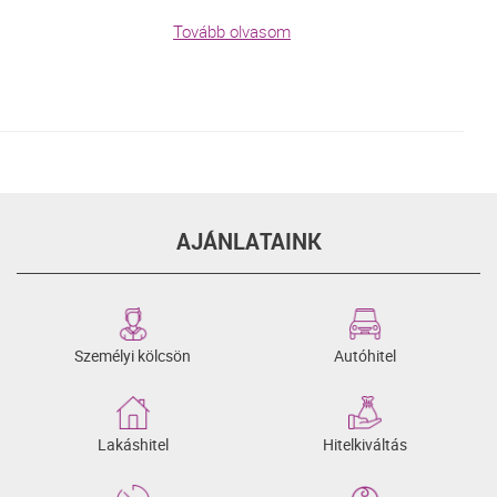
Tovább olvasom
AJÁNLATAINK
Személyi kölcsön
Autóhitel
Lakáshitel
Hitelkiváltás