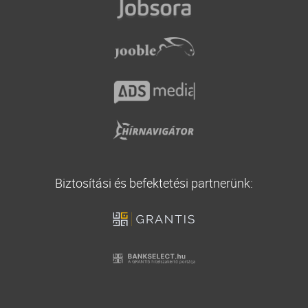
Vállalati biztosítás
Utasbiztosítás
Biztosítási és befektetési partnerünk: