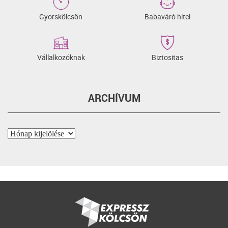
Gyorskölcsön
Babaváró hitel
Vállalkozóknak
Biztositas
ARCHÍVUM
Archívum