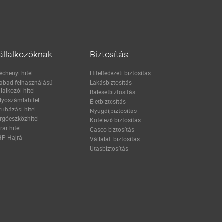
állalkozóknak
Biztosítás
échenyi hitel
Hitelfedezeti biztosítás
abad felhasználású
Lakásbiztosítás
llalkozói hitel
Balesetbiztosítás
lyószámlahitel
Életbiztosítás
ruházási hitel
Nyugdíjbiztosítás
rgóeszközhitel
Kötelező biztosítás
rár hitel
Casco biztosítás
P Hajrá
Vállalati biztosítás
Utasbiztosítás