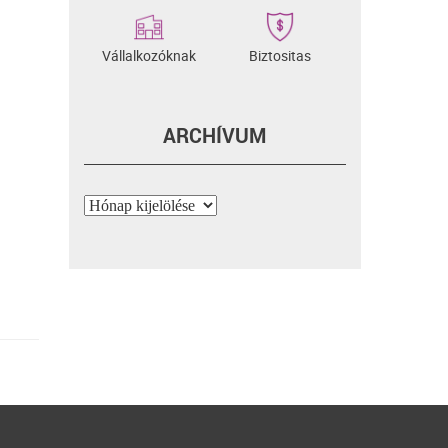
Vállalkozóknak
Biztositas
ARCHÍVUM
Archívum