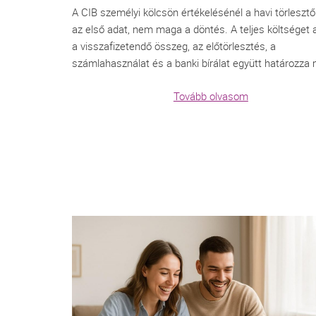
A CIB személyi kölcsön értékelésénél a havi törleszt
az első adat, nem maga a döntés. A teljes költséget
a visszafizetendő összeg, az előtörlesztés, a
számlahasználat és a banki bírálat együtt határozza
Tovább olvasom