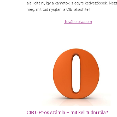
alá licitálni, így a kamatok is egyre kedvezőbbek. Néz
meg, mit tud nyújtani a CIB lakáshitel!
Tovább olvasom
CIB 0 Ft-os számla – mit kell tudni róla?