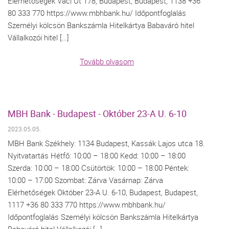
Elérhetőségek Váci Út 178, Budapest, Budapest, 1138 +36
80 333 770 https://www.mbhbank.hu/ Időpontfoglalás
Személyi kölcsön Bankszámla Hitelkártya Babaváró hitel
Vállalkozói hitel […]
Tovább olvasom
MBH Bank - Budapest - Október 23-A U. 6-10
2023.05.05.
MBH Bank Székhely: 1134 Budapest, Kassák Lajos utca 18.
Nyitvatartás Hétfő: 10:00 – 18:00 Kedd: 10:00 – 18:00
Szerda: 10:00 – 18:00 Csütörtök: 10:00 – 18:00 Péntek:
10:00 – 17:00 Szombat: Zárva Vasárnap: Zárva
Elérhetőségek Október 23-A U. 6-10, Budapest, Budapest,
1117 +36 80 333 770 https://www.mbhbank.hu/
Időpontfoglalás Személyi kölcsön Bankszámla Hitelkártya