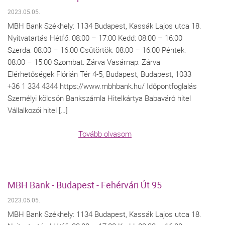
2023.05.05.
MBH Bank Székhely: 1134 Budapest, Kassák Lajos utca 18.
Nyitvatartás Hétfő: 08:00 – 17:00 Kedd: 08:00 – 16:00
Szerda: 08:00 – 16:00 Csütörtök: 08:00 – 16:00 Péntek:
08:00 – 15:00 Szombat: Zárva Vasárnap: Zárva
Elérhetőségek Flórián Tér 4-5, Budapest, Budapest, 1033
+36 1 334 4344 https://www.mbhbank.hu/ Időpontfoglalás
Személyi kölcsön Bankszámla Hitelkártya Babaváró hitel
Vállalkozói hitel […]
Tovább olvasom
MBH Bank - Budapest - Fehérvári Út 95
2023.05.05.
MBH Bank Székhely: 1134 Budapest, Kassák Lajos utca 18.