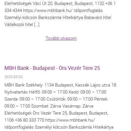
Elérhetőségek Váci Út 20, Budapest, Budapest, 1132 +36 1
334 4344 https://www.mbhbank.hu/ Időpontfoglalás
Személyi kölcsön Bankszámla Hitelkártya Babaváró hitel
Vállalkozói hitel […]
Tovább olvasom
MBH Bank - Budapest - Örs Vezér Tere 25
2023.05.05.
MBH Bank Székhely: 1134 Budapest, Kassák Lajos utca 18.
Nyitvatartás Hétfő: 09:00 – 17:00 Kedd: 09:00 – 17:00
Szerda: 09:00 – 17:00 Csütörtök: 09:00 – 17:00 Péntek:
09:00 – 17:00 Szombat: Zárva Vasárnap: Zárva
Elérhetőségek Örs Vezér Tere 25, Budapest, Budapest,
1106 +36 80 333 770 https://www.mbhbank.hu/
Időpontfoglalás Személyi kölcsön Bankszámla Hitelkártya