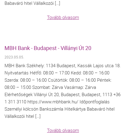
Babaváró hitel Vállalkozói […]
Tovább olvasom
MBH Bank - Budapest - Villányi Út 20
2023.05.05.
MBH Bank Székhely: 1134 Budapest, Kassák Lajos utca 18.
Nyitvatartás Hétfő: 08:00 – 17:00 Kedd: 08:00 – 16:00
Szerda: 08:00 – 16:00 Csütörtök: 08:00 – 16:00 Péntek:
08:00 – 15:00 Szombat: Zárva Vasárnap: Zárva
Elérhetőségek Villányi Út 20, Budapest, Budapest, 1113 +36
1 311 3110 https://www.mbhbank.hu/ Időpontfoglalás
Személyi kölcsön Bankszámla Hitelkártya Babaváró hitel
Vállalkozói hitel […]
Tovább olvasom