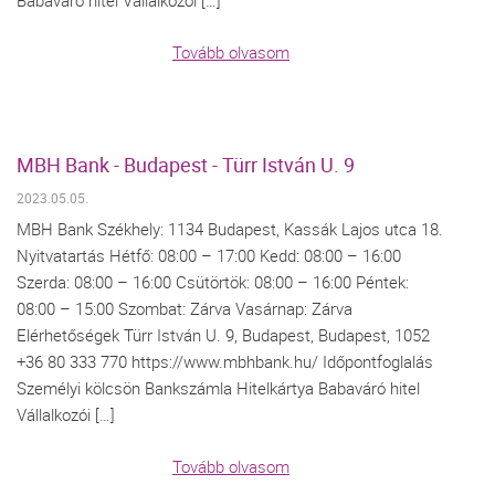
Babaváró hitel Vállalkozói […]
Tovább olvasom
MBH Bank - Budapest - Türr István U. 9
2023.05.05.
MBH Bank Székhely: 1134 Budapest, Kassák Lajos utca 18.
Nyitvatartás Hétfő: 08:00 – 17:00 Kedd: 08:00 – 16:00
Szerda: 08:00 – 16:00 Csütörtök: 08:00 – 16:00 Péntek:
08:00 – 15:00 Szombat: Zárva Vasárnap: Zárva
Elérhetőségek Türr István U. 9, Budapest, Budapest, 1052
+36 80 333 770 https://www.mbhbank.hu/ Időpontfoglalás
Személyi kölcsön Bankszámla Hitelkártya Babaváró hitel
Vállalkozói […]
Tovább olvasom