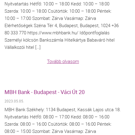
Nyitvatartás Hétfő: 10:00 – 18:00 Kedd: 10:00 – 18:00
Szerda: 10:00 – 18:00 Csütörtök: 10:00 – 18:00 Péntek:
10:00 – 17:00 Szombat: Zárva Vasárnap: Zárva
Elérhetőségek Széna Tér 4, Budapest, Budapest, 1024 +36
80 333 770 https://www.mbhbank.hu/ Időpontfoglalás
Személyi kölcsön Bankszámla Hitelkártya Babaváró hitel
Vállalkozói hitel […]
Tovább olvasom
MBH Bank - Budapest - Váci Út 20
2023.05.05.
MBH Bank Székhely: 1134 Budapest, Kassák Lajos utca 18.
Nyitvatartás Hétfő: 08:00 – 17:00 Kedd: 08:00 – 16:00
Szerda: 08:00 – 16:00 Csütörtök: 08:00 – 16:00 Péntek:
08:00 – 15:00 Szombat: Zárva Vasárnap: Zárva