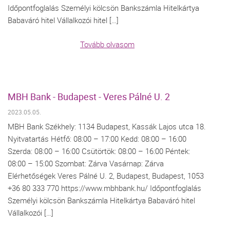
Időpontfoglalás Személyi kölcsön Bankszámla Hitelkártya
Babaváró hitel Vállalkozói hitel […]
Tovább olvasom
MBH Bank - Budapest - Veres Pálné U. 2
2023.05.05.
MBH Bank Székhely: 1134 Budapest, Kassák Lajos utca 18.
Nyitvatartás Hétfő: 08:00 – 17:00 Kedd: 08:00 – 16:00
Szerda: 08:00 – 16:00 Csütörtök: 08:00 – 16:00 Péntek:
08:00 – 15:00 Szombat: Zárva Vasárnap: Zárva
Elérhetőségek Veres Pálné U. 2, Budapest, Budapest, 1053
+36 80 333 770 https://www.mbhbank.hu/ Időpontfoglalás
Személyi kölcsön Bankszámla Hitelkártya Babaváró hitel
Vállalkozói […]