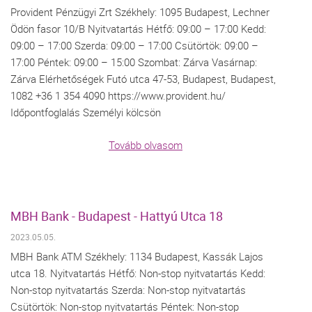
Provident Pénzügyi Zrt Székhely: 1095 Budapest, Lechner
Ödön fasor 10/B Nyitvatartás Hétfő: 09:00 – 17:00 Kedd:
09:00 – 17:00 Szerda: 09:00 – 17:00 Csütörtök: 09:00 –
17:00 Péntek: 09:00 – 15:00 Szombat: Zárva Vasárnap:
Zárva Elérhetőségek Futó utca 47-53, Budapest, Budapest,
1082 +36 1 354 4090 https://www.provident.hu/
Időpontfoglalás Személyi kölcsön
Tovább olvasom
MBH Bank - Budapest - Hattyú Utca 18
2023.05.05.
MBH Bank ATM Székhely: 1134 Budapest, Kassák Lajos
utca 18. Nyitvatartás Hétfő: Non-stop nyitvatartás Kedd:
Non-stop nyitvatartás Szerda: Non-stop nyitvatartás
Csütörtök: Non-stop nyitvatartás Péntek: Non-stop