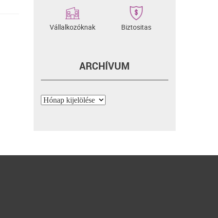
Vállalkozóknak
Biztositas
ARCHÍVUM
Archívum