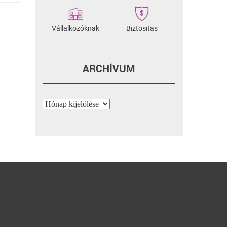
Vállalkozóknak
Biztositas
ARCHÍVUM
Archívum