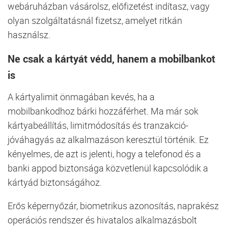
webáruházban vásárolsz, előfizetést indítasz, vagy
olyan szolgáltatásnál fizetsz, amelyet ritkán
használsz.
Ne csak a kártyát védd, hanem a mobilbankot
is
A kártyalimit önmagában kevés, ha a
mobilbankodhoz bárki hozzáférhet. Ma már sok
kártyabeállítás, limitmódosítás és tranzakció-
jóváhagyás az alkalmazáson keresztül történik. Ez
kényelmes, de azt is jelenti, hogy a telefonod és a
banki appod biztonsága közvetlenül kapcsolódik a
kártyád biztonságához.
Erős képernyőzár, biometrikus azonosítás, naprakész
operációs rendszer és hivatalos alkalmazásbolt