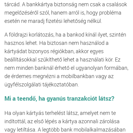
tárcád. A bankkártya biztonság nem csak a csalások
megelőzéséről szól, hanem arról is, hogy probléma
esetén ne maradj fizetési lehetőség nélkül.
A földrajzi korlátozás, ha a bankod kínál ilyet, szintén
hasznos lehet. Ha biztosan nem használod a
kártyádat bizonyos régiókban, akkor egyes
beállításokkal szűkíthető lehet a használati kör. Ez
nem minden banknál érhető el ugyanolyan formában,
de érdemes megnézni a mobilbankban vagy az
ügyfélszolgálati tájékoztatóban.
Mi a teendő, ha gyanús tranzakciót látsz?
Ha olyan kártyás terhelést látsz, amelyet nem te
indítottál, az első lépés a kártya azonnali zárolása
vagy letiltása. A legtöbb bank mobilalkalmazásában