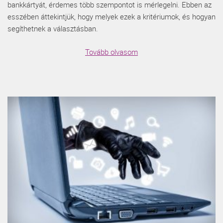
bankkártyát, érdemes több szempontot is mérlegelni. Ebben az
esszében áttekintjük, hogy melyek ezek a kritériumok, és hogyan
segíthetnek a választásban.
Tovább olvasom