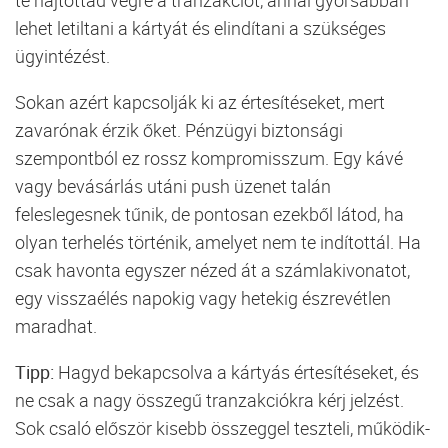
lehet letiltani a kártyát és elindítani a szükséges
ügyintézést.
Sokan azért kapcsolják ki az értesítéseket, mert
zavarónak érzik őket. Pénzügyi biztonsági
szempontból ez rossz kompromisszum. Egy kávé
vagy bevásárlás utáni push üzenet talán
feleslegesnek tűnik, de pontosan ezekből látod, ha
olyan terhelés történik, amelyet nem te indítottál. Ha
csak havonta egyszer nézed át a számlakivonatot,
egy visszaélés napokig vagy hetekig észrevétlen
maradhat.
Tipp:
Hagyd bekapcsolva a kártyás értesítéseket, és
ne csak a nagy összegű tranzakciókra kérj jelzést.
Sok csaló először kisebb összeggel teszteli, működik-