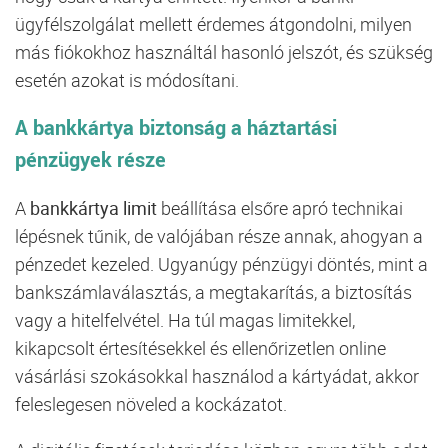
ügyfélszolgálat mellett érdemes átgondolni, milyen
más fiókokhoz használtál hasonló jelszót, és szükség
esetén azokat is módosítani.
A bankkártya biztonság a háztartási
pénzügyek része
A
bankkártya limit
beállítása elsőre apró technikai
lépésnek tűnik, de valójában része annak, ahogyan a
pénzedet kezeled. Ugyanúgy pénzügyi döntés, mint a
bankszámlaválasztás, a megtakarítás, a biztosítás
vagy a hitelfelvétel. Ha túl magas limitekkel,
kikapcsolt értesítésekkel és ellenőrizetlen online
vásárlási szokásokkal használod a kártyádat, akkor
feleslegesen növeled a kockázatot.