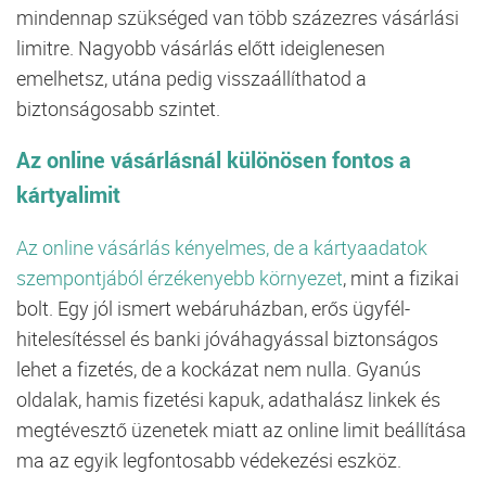
mindennap szükséged van több százezres vásárlási
limitre. Nagyobb vásárlás előtt ideiglenesen
emelhetsz, utána pedig visszaállíthatod a
biztonságosabb szintet.
Az online vásárlásnál különösen fontos a
kártyalimit
Az online vásárlás kényelmes, de a kártyaadatok
szempontjából érzékenyebb környezet
, mint a fizikai
bolt. Egy jól ismert webáruházban, erős ügyfél-
hitelesítéssel és banki jóváhagyással biztonságos
lehet a fizetés, de a kockázat nem nulla. Gyanús
oldalak, hamis fizetési kapuk, adathalász linkek és
megtévesztő üzenetek miatt az online limit beállítása
ma az egyik legfontosabb védekezési eszköz.