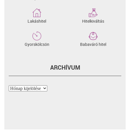
Lakáshitel
Hitelkiváltás
Gyorskölcsön
Babaváró hitel
ARCHÍVUM
Archívum