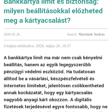
Bankkártya limit és biztonság:
milyen beállításokkal előzheted
meg a kártyacsalást?
2026.05.26.
Szerző:
Martinek András
Utoljára módosítva: 2026. május 26. 10:37
A bankkártya limit ma már nem csak kényelmi
beállítás, hanem az egyik legegyszerűbb
pénzügyi védelmi eszközöd. Ha tudatosan
állítod be a vásárlási, készpénzfelvételi és
internetes limiteket, jelentősen csökkentheted
annak kockázatát, hogy egy kártyacsalás
nagyobb anyagi kárt okozzon. A digitális
fizetések terjedésével egyre fontosabb, hogy ne