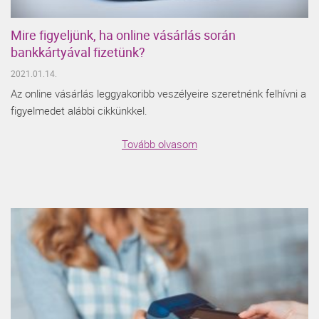
Mire figyeljünk, ha online vásárlás során
bankkártyával fizetünk?
2021.01.14.
Az online vásárlás leggyakoribb veszélyeire szeretnénk felhívni a
figyelmedet alábbi cikkünkkel.
Tovább olvasom