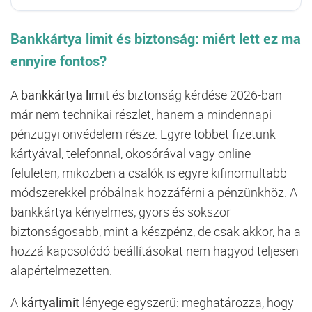
Bankkártya limit és biztonság: miért lett ez ma
ennyire fontos?
A
bankkártya limit
és biztonság kérdése 2026-ban
már nem technikai részlet, hanem a mindennapi
pénzügyi önvédelem része. Egyre többet fizetünk
kártyával, telefonnal, okosórával vagy online
felületen, miközben a csalók is egyre kifinomultabb
módszerekkel próbálnak hozzáférni a pénzünkhöz. A
bankkártya kényelmes, gyors és sokszor
biztonságosabb, mint a készpénz, de csak akkor, ha a
hozzá kapcsolódó beállításokat nem hagyod teljesen
alapértelmezetten.
A
kártyalimit
lényege egyszerű: meghatározza, hogy