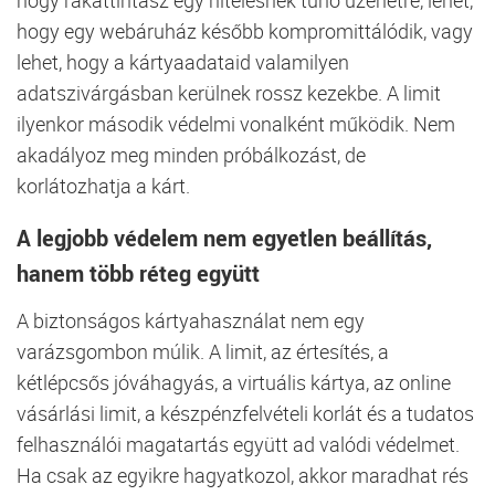
hogy egy webáruház később kompromittálódik, vagy
lehet, hogy a kártyaadataid valamilyen
adatszivárgásban kerülnek rossz kezekbe. A limit
ilyenkor második védelmi vonalként működik. Nem
akadályoz meg minden próbálkozást, de
korlátozhatja a kárt.
A legjobb védelem nem egyetlen beállítás,
hanem több réteg együtt
A biztonságos kártyahasználat nem egy
varázsgombon múlik. A limit, az értesítés, a
kétlépcsős jóváhagyás, a virtuális kártya, az online
vásárlási limit, a készpénzfelvételi korlát és a tudatos
felhasználói magatartás együtt ad valódi védelmet.
Ha csak az egyikre hagyatkozol, akkor maradhat rés