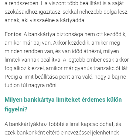
a rendszerben. Ha viszont több beállítást is a saját
szokásaidhoz igazítasz, sokkal nehezebb dolga lesz
annak, aki visszaélne a kártyáddal.
Fontos:
A bankkártya biztonsága nem ott kezdődik,
amikor már baj van. Akkor kezdődik, amikor még
minden rendben van, és van időd átnézni, milyen
limitek vannak beállítva. A legtöbb ember csak akkor
foglalkozik ezzel, amikor már gyanús tranzakciót lát.
Pedig a limit beállítása pont arra való, hogy a baj ne
tudjon túl nagyra nőni.
Milyen bankkártya limiteket érdemes külön
figyelni?
A bankkártyákhoz többféle limit kapcsolódhat, és
ezek bankonként eltérő elnevezéssel jelenhetnek