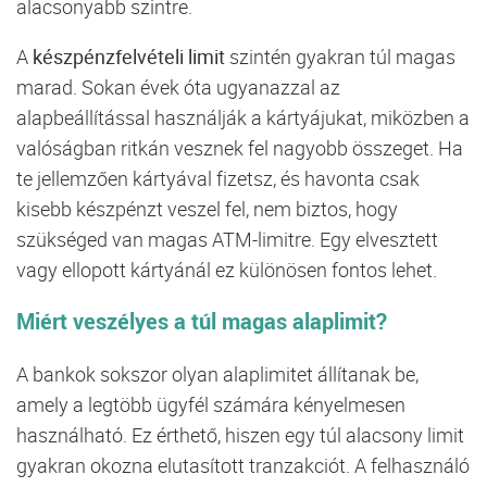
alacsonyabb szintre.
A
készpénzfelvételi limit
szintén gyakran túl magas
marad. Sokan évek óta ugyanazzal az
alapbeállítással használják a kártyájukat, miközben a
valóságban ritkán vesznek fel nagyobb összeget. Ha
te jellemzően kártyával fizetsz, és havonta csak
kisebb készpénzt veszel fel, nem biztos, hogy
szükséged van magas ATM-limitre. Egy elvesztett
vagy ellopott kártyánál ez különösen fontos lehet.
Miért veszélyes a túl magas alaplimit?
A bankok sokszor olyan alaplimitet állítanak be,
amely a legtöbb ügyfél számára kényelmesen
használható. Ez érthető, hiszen egy túl alacsony limit
gyakran okozna elutasított tranzakciót. A felhasználó