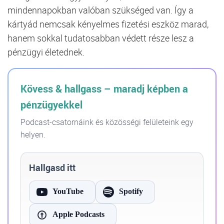
mindennapokban valóban szükséged van. Így a
kártyád nemcsak kényelmes fizetési eszköz marad,
hanem sokkal tudatosabban védett része lesz a
pénzügyi életednek.
Kövess & hallgass – maradj képben a
pénzügyekkel
Podcast-csatornáink és közösségi felületeink egy
helyen.
Hallgasd itt
YouTube
Spotify
Apple Podcasts