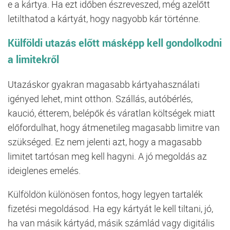
e a kártya. Ha ezt időben észreveszed, még azelőtt
letilthatod a kártyát, hogy nagyobb kár történne.
Külföldi utazás előtt másképp kell gondolkodni
a limitekről
Utazáskor gyakran magasabb kártyahasználati
igényed lehet, mint otthon. Szállás, autóbérlés,
kaució, étterem, belépők és váratlan költségek miatt
előfordulhat, hogy átmenetileg magasabb limitre van
szükséged. Ez nem jelenti azt, hogy a magasabb
limitet tartósan meg kell hagyni. A jó megoldás az
ideiglenes emelés.
Külföldön különösen fontos, hogy legyen tartalék
fizetési megoldásod. Ha egy kártyát le kell tiltani, jó,
ha van másik kártyád, másik számlád vagy digitális