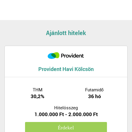
Ajánlott hitelek
Provident Havi Kölcsön
THM
Futamidő
30,2%
36 hó
Hitelösszeg
1.000.000 Ft - 2.000.000 Ft
Érdekel