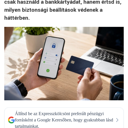
csak használd a bankkártyádat, hanem értsd is,
milyen biztonsági beállítások védenek a
háttérben.
Állítsd be az Expresszkölcsönt preferált pénzügyi
forrásként a Google Keresőben, hogy gyakrabban lásd
tartalmainkat.