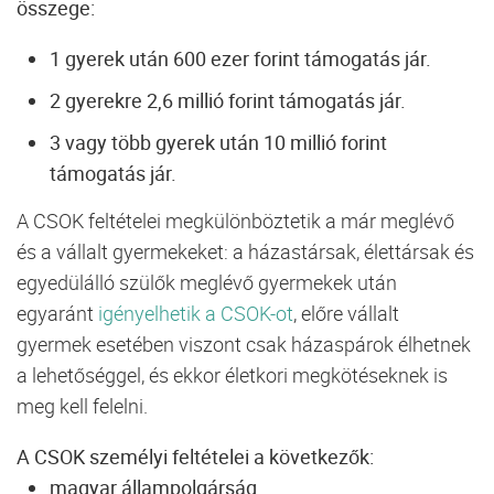
összege:
1 gyerek után 600 ezer forint támogatás jár.
2 gyerekre 2,6 millió forint támogatás jár.
3 vagy több gyerek után 10 millió forint
támogatás jár.
A CSOK feltételei megkülönböztetik a már meglévő
és a vállalt gyermekeket: a házastársak, élettársak és
egyedülálló szülők meglévő gyermekek után
egyaránt
igényelhetik a CSOK-ot
, előre vállalt
gyermek esetében viszont csak házaspárok élhetnek
a lehetőséggel, és ekkor életkori megkötéseknek is
meg kell felelni.
A CSOK személyi feltételei a következők:
magyar állampolgárság,