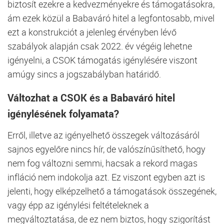
biztosít ezekre a kedvezményekre és támogatásokra,
ám ezek közül a Babaváró hitel a legfontosabb, mivel
ezt a konstrukciót a jelenleg érvényben lévő
szabályok alapján csak 2022. év végéig lehetne
igényelni, a CSOK támogatás igénylésére viszont
amúgy sincs a jogszabályban határidő.
Változhat a CSOK és a Babaváró hitel
igénylésének folyamata?
Erről, illetve az igényelhető összegek változásáról
sajnos egyelőre nincs hír, de valószínűsíthető, hogy
nem fog változni semmi, hacsak a rekord magas
infláció nem indokolja azt. Ez viszont egyben azt is
jelenti, hogy elképzelhető a támogatások összegének,
vagy épp az igénylési feltételeknek a
megváltoztatása, de ez nem biztos, hogy szigorítást