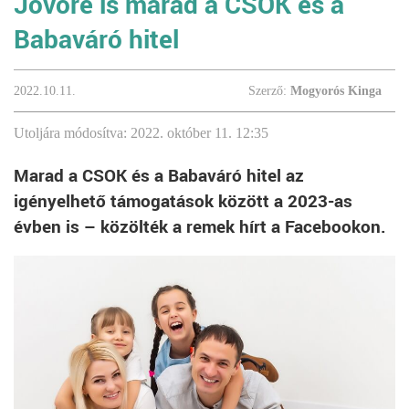
Jövőre is marad a CSOK és a
Babaváró hitel
2022.10.11.
Szerző:
Mogyorós Kinga
Utoljára módosítva: 2022. október 11. 12:35
Marad a CSOK és a Babaváró hitel az
igényelhető támogatások között a 2023-as
évben is – közölték a remek hírt a Facebookon.