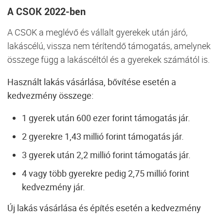
A CSOK 2022-ben
A CSOK a meglévő és vállalt gyerekek után járó,
lakáscélú, vissza nem térítendő támogatás, amelynek
összege függ a lakáscéltól és a gyerekek számától is.
Használt lakás vásárlása, bővítése esetén a
kedvezmény összege:
1 gyerek után 600 ezer forint támogatás jár.
2 gyerekre 1,43 millió forint támogatás jár.
3 gyerek után 2,2 millió forint támogatás jár.
4 vagy több gyerekre pedig 2,75 millió forint
kedvezmény jár.
Új lakás vásárlása és építés esetén a kedvezmény