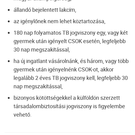
állandó bejelentett lakcím,
az igénylőnek nem lehet köztartozása,
180 nap folyamatos TB jogviszony egy, vagy két
gyermek után igényelt CSOK esetén, legfeljebb
30 nap megszakítással,
ha új ingatlant vásárolnánk, és három, vagy több
gyermek után igényelnénk CSOK-ot, akkor
legalább 2 éves TB jogviszony kell, legfeljebb 30
nap megszakítással,
bizonyos kötöttségekkel a külföldön szerzett
társadalombiztosítási jogviszony is figyelembe
vehető.