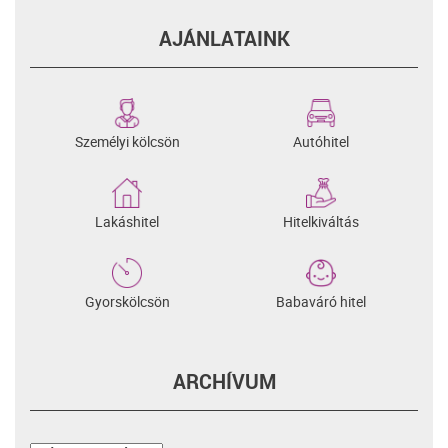
AJÁNLATAINK
Személyi kölcsön
Autóhitel
Lakáshitel
Hitelkiváltás
Gyorskölcsön
Babaváró hitel
ARCHÍVUM