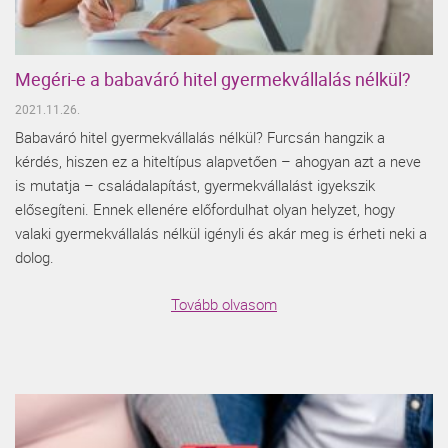
Megéri-e a babaváró hitel gyermekvállalás nélkül?
2021.11.26.
Babaváró hitel gyermekvállalás nélkül? Furcsán hangzik a
kérdés, hiszen ez a hiteltípus alapvetően – ahogyan azt a neve
is mutatja – családalapítást, gyermekvállalást igyekszik
elősegíteni. Ennek ellenére előfordulhat olyan helyzet, hogy
valaki gyermekvállalás nélkül igényli és akár meg is érheti neki a
dolog.
Tovább olvasom