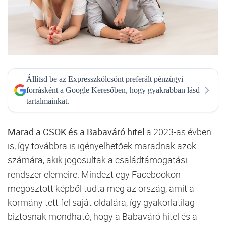
Állítsd be az Expresszkölcsönt preferált pénzügyi
forrásként a Google Keresőben, hogy gyakrabban lásd
tartalmainkat.
Marad a CSOK és a Babaváró hitel
a 2023-as évben
is, így továbbra is igényelhetőek maradnak azok
számára, akik jogosultak a családtámogatási
rendszer elemeire. Mindezt egy Facebookon
megosztott képből tudta meg az ország, amit a
kormány tett fel saját oldalára, így gyakorlatilag
biztosnak mondható, hogy a Babaváró hitel és a