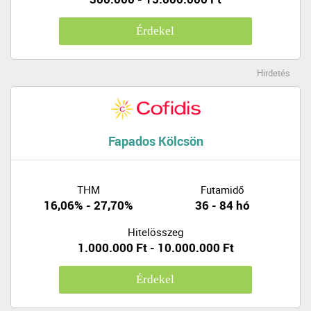
Érdekel
Hirdetés
Fapados Kölcsön
THM
Futamidő
16,06% - 27,70%
36 - 84 hó
Hitelösszeg
1.000.000 Ft - 10.000.000 Ft
Érdekel