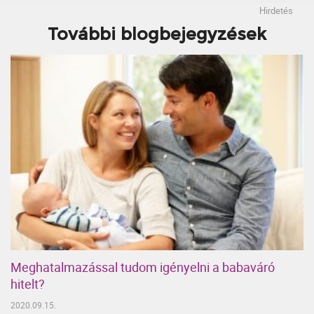
Hirdetés
További blogbejegyzések
Meghatalmazással tudom igényelni a babaváró
hitelt?
2020.09.15.