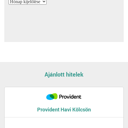
Archívum
Ajánlott hitelek
Provident Havi Kölcsön