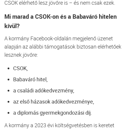
CSOK elérhető lesz jövőre is – és nem csak ezek.
Mi marad a CSOK-on és a Babaváró hitelen
kívül?
A kormány Facebook-oldalán megjelenő üzenet
alapján az alábbi támogatások biztosan elérhetőek
lesznek jövőre:
CSOK,
Babaváró hitel,
a családi adókedvezmény,
az első házasok adókedvezménye,
a diplomás gyermekgondozási díj.
A kormány a 2023 évi költségvetésben is keretet