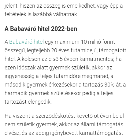
jelent, hiszen az összeg is emelkedhet, vagy épp a
feltételek is lazábbá válhatnak.
A Babaváró hitel 2022-ben
A
Babaváró hitel
egy maximum 10 millió forint
összegű, legfeljebb 20 éves futamidejű, támogatott
hitel. A kölcsön az első 5 évben kamatmentes; ha
ezen időszak alatt gyermek születik, akkor az
ingyenesség a teljes futamidőre megmarad, a
második gyermek érkezésekor a tartozás 30%-át, a
harmadik gyermek születésekor pedig a teljes
tartozást elengedik.
Ha viszont a szerződéskötést követő öt éven belül
nem születik gyermek, akkor az állami támogatás
elvész, és az addig igénybevett kamattámogatást