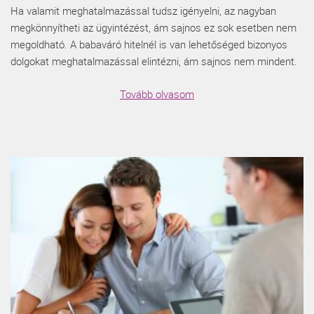
Ha valamit meghatalmazással tudsz igényelni, az nagyban
megkönnyítheti az ügyintézést, ám sajnos ez sok esetben nem
megoldható. A babaváró hitelnél is van lehetőséged bizonyos
dolgokat meghatalmazással elintézni, ám sajnos nem mindent.
Tovább olvasom