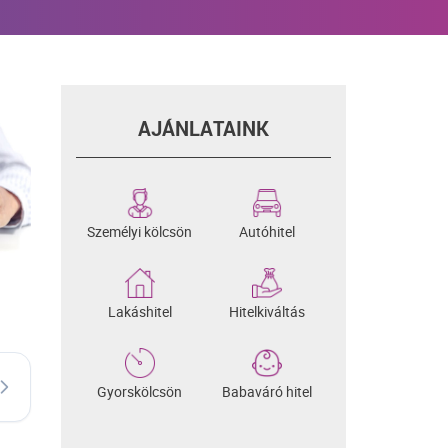
AJÁNLATAINK
Személyi kölcsön
Autóhitel
Lakáshitel
Hitelkiváltás
Gyorskölcsön
Babaváró hitel