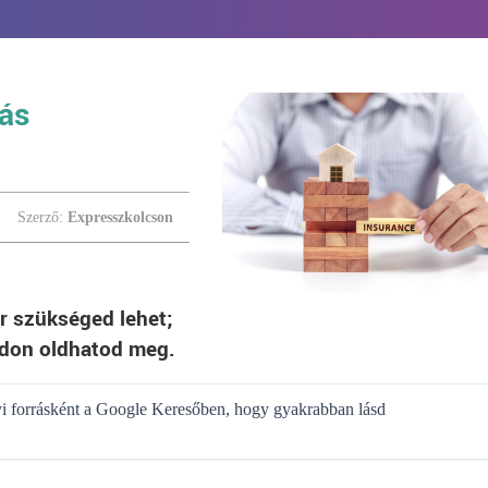
tás
Szerző:
Expresszkolcson
r szükséged lehet;
ódon oldhatod meg.
gyi forrásként a Google Keresőben, hogy gyakrabban lásd