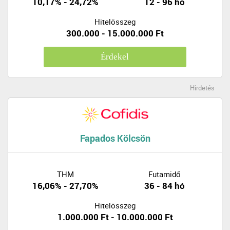
10,17% - 24,72%
12 - 96 hó
Hitelösszeg
300.000 - 15.000.000 Ft
Érdekel
Hirdetés
Fapados Kölcsön
THM
Futamidő
16,06% - 27,70%
36 - 84 hó
Hitelösszeg
1.000.000 Ft - 10.000.000 Ft