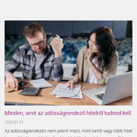
Minden, amit az adósságrendező hitelről tudnod kell
2023.07.21.
Az adósságrendezés nem jelent mást, mint kettő vagy több hitel