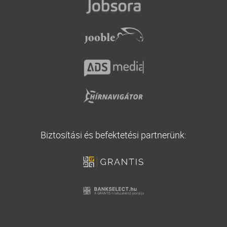
Vállalati biztosítás
Utasbiztosítás
Biztosítási és befektetési partnerünk: