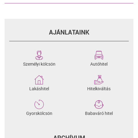
AJÁNLATAINK
Személyi kölcsön
Autóhitel
Lakáshitel
Hitelkiváltás
Gyorskölcsön
Babaváró hitel
ARCHÍVUM