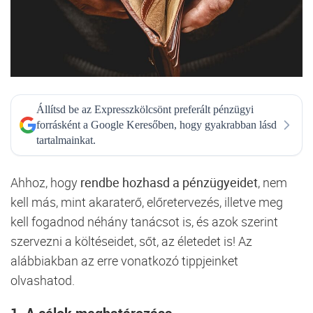
Állítsd be az Expresszkölcsönt preferált pénzügyi
forrásként a Google Keresőben, hogy gyakrabban lásd
tartalmainkat.
Ahhoz, hogy
rendbe hozhasd a pénzügyeidet
, nem
kell más, mint akaraterő, előretervezés, illetve meg
kell fogadnod néhány tanácsot is, és azok szerint
szervezni a költéseidet, sőt, az életedet is! Az
alábbiakban az erre vonatkozó tippjeinket
olvashatod.