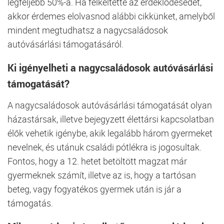
legfeljebb 50%-a. Ha felkeltette az érdeklődésedet,
akkor érdemes elolvasnod alábbi cikkünket, amelyből
mindent megtudhatsz a nagycsaládosok
autóvásárlási támogatásáról.
Ki igényelheti a nagycsaládosok autóvásárlási
támogatását?
A nagycsaládosok autóvásárlási támogatását olyan
házastársak, illetve bejegyzett élettársi kapcsolatban
élők vehetik igénybe, akik legalább három gyermeket
nevelnek, és utánuk családi pótlékra is jogosultak.
Fontos, hogy a 12. hetet betöltött magzat már
gyermeknek számít, illetve az is, hogy a tartósan
beteg, vagy fogyatékos gyermek után is jár a
támogatás.