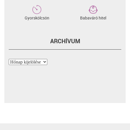
Gyorskölcsön
Babaváró hitel
ARCHÍVUM
Archívum