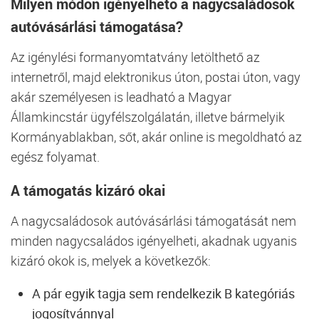
Milyen módon igényelhető a nagycsaládosok
autóvásárlási támogatása?
Az igénylési formanyomtatvány letölthető az
internetről, majd elektronikus úton, postai úton, vagy
akár személyesen is leadható a Magyar
Államkincstár ügyfélszolgálatán, illetve bármelyik
Kormányablakban, sőt, akár online is megoldható az
egész folyamat.
A támogatás kizáró okai
A nagycsaládosok autóvásárlási támogatását nem
minden nagycsaládos igényelheti, akadnak ugyanis
kizáró okok is, melyek a következők:
A pár egyik tagja sem rendelkezik B kategóriás
jogosítvánnyal