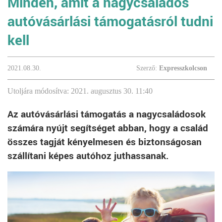
Minden, amit a nagycsaládos
autóvásárlási támogatásról tudni
kell
2021.08.30.
Szerző:
Expresszkolcson
Utoljára módosítva: 2021. augusztus 30. 11:40
Az autóvásárlási támogatás a nagycsaládosok
számára nyújt segítséget abban, hogy a család
összes tagját kényelmesen és biztonságosan
szállítani képes autóhoz juthassanak.