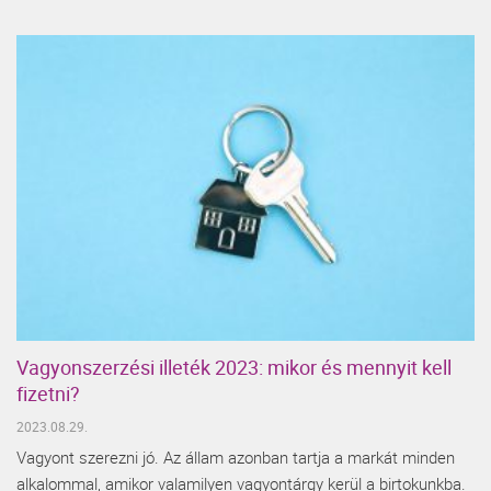
Vagyonszerzési illeték 2023: mikor és mennyit kell
fizetni?
2023.08.29.
Vagyont szerezni jó. Az állam azonban tartja a markát minden
alkalommal, amikor valamilyen vagyontárgy kerül a birtokunkba.