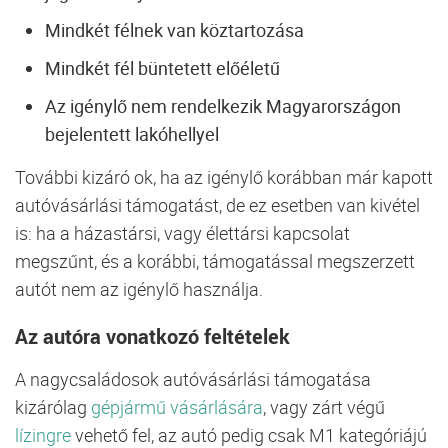
Mindkét félnek van köztartozása
Mindkét fél büntetett előéletű
Az igénylő nem rendelkezik Magyarországon
bejelentett lakóhellyel
További kizáró ok, ha az igénylő korábban már kapott
autóvásárlási támogatást, de ez esetben van kivétel
is: ha a házastársi, vagy élettársi kapcsolat
megszűnt, és a korábbi, támogatással megszerzett
autót nem az igénylő használja.
Az autóra vonatkozó feltételek
A nagycsaládosok autóvásárlási támogatása
kizárólag
gépjármű vásárlására
, vagy zárt végű
lízingre
vehető fel, az autó pedig csak M1 kategóriájú