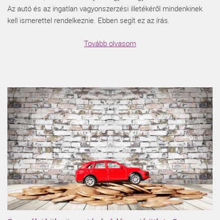
Az autó és az ingatlan vagyonszerzési illetékéről mindenkinek
kell ismerettel rendelkeznie. Ebben segít ez az írás.
Tovább olvasom