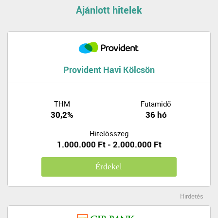
Ajánlott hitelek
Provident Havi Kölcsön
THM
Futamidő
30,2%
36 hó
Hitelösszeg
1.000.000 Ft - 2.000.000 Ft
Érdekel
Hirdetés