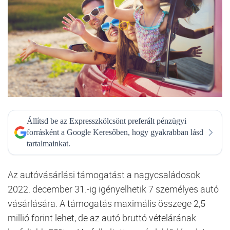
Állítsd be az Expresszkölcsönt preferált pénzügyi
forrásként a Google Keresőben, hogy gyakrabban lásd
tartalmainkat.
Az autóvásárlási támogatást a nagycsaládosok
2022. december 31.-ig igényelhetik 7 személyes autó
vásárlására. A támogatás maximális összege 2,5
millió forint lehet, de az autó bruttó vételárának