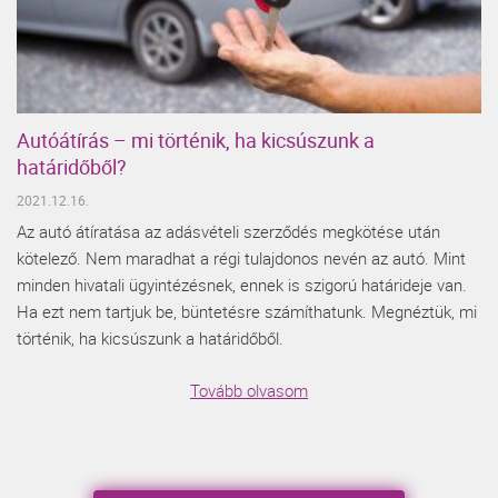
Autóátírás – mi történik, ha kicsúszunk a
határidőből?
2021.12.16.
Az autó átíratása az adásvételi szerződés megkötése után
kötelező. Nem maradhat a régi tulajdonos nevén az autó. Mint
minden hivatali ügyintézésnek, ennek is szigorú határideje van.
Ha ezt nem tartjuk be, büntetésre számíthatunk. Megnéztük, mi
történik, ha kicsúszunk a határidőből.
Tovább olvasom