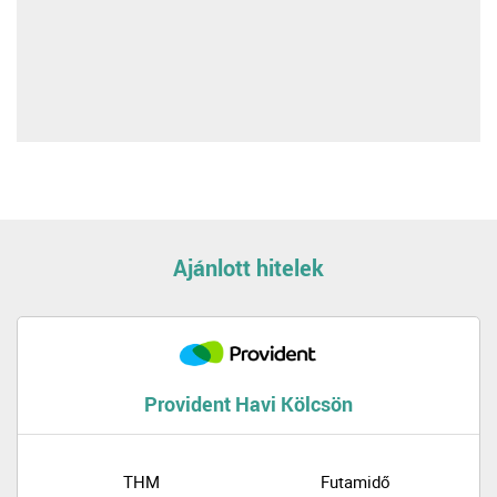
Ajánlott hitelek
Provident Havi Kölcsön
THM
Futamidő