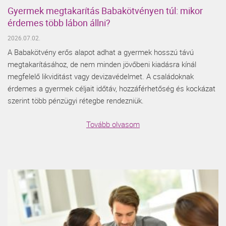
Gyermek megtakarítás Babakötvényen túl: mikor
érdemes több lábon állni?
2026.07.02.
A Babakötvény erős alapot adhat a gyermek hosszú távú
megtakarításához, de nem minden jövőbeni kiadásra kínál
megfelelő likviditást vagy devizavédelmet. A családoknak
érdemes a gyermek céljait időtáv, hozzáférhetőség és kockázat
szerint több pénzügyi rétegbe rendezniük.
Tovább olvasom