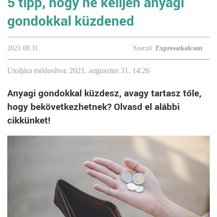
5 tipp, hogy ne kelljen anyagi
gondokkal küzdened
2021.08.31.
Szerző:
Expresszkolcson
Utoljára módosítva: 2021. augusztus 31. 14:26
Anyagi gondokkal küzdesz, avagy tartasz tőle,
hogy bekövetkezhetnek? Olvasd el alábbi
cikkünket!