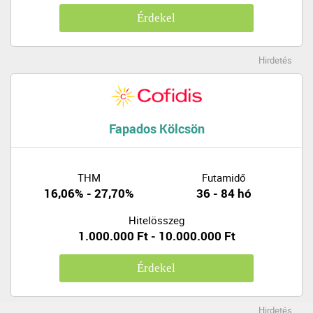
Érdekel
Hirdetés
Fapados Kölcsön
THM
Futamidő
16,06% - 27,70%
36 - 84 hó
Hitelösszeg
1.000.000 Ft - 10.000.000 Ft
Érdekel
Hirdetés