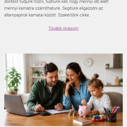
döntést tudjunk hozni, tudnunk kell, hogy mennyi idő alatt
mennyi kamatra számíthatunk. Segítünk eligazodni az
állampapírok kamatai között. Szakértőnk cikke.
Tovább olvasom