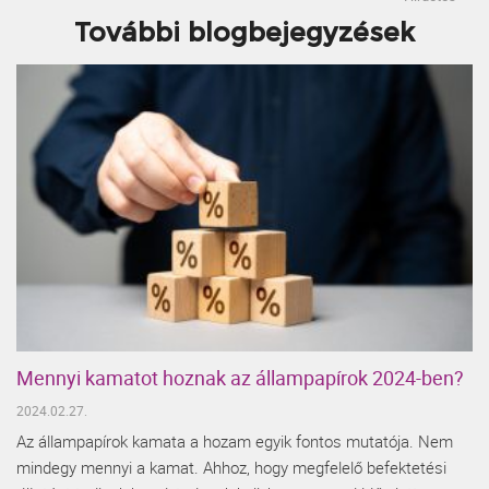
További blogbejegyzések
Mennyi kamatot hoznak az állampapírok 2024-ben?
2024.02.27.
Az állampapírok kamata a hozam egyik fontos mutatója. Nem
mindegy mennyi a kamat. Ahhoz, hogy megfelelő befektetési