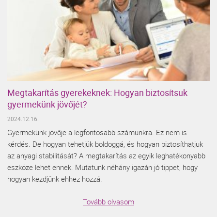
Megtakarítás gyerekeknek: Hogyan biztosítsuk
gyermekünk jövőjét?
2024.12.16.
Gyermekünk jövője a legfontosabb számunkra. Ez nem is
kérdés. De hogyan tehetjük boldoggá, és hogyan biztosíthatjuk
az anyagi stabilitását? A megtakarítás az egyik leghatékonyabb
eszköze lehet ennek. Mutatunk néhány igazán jó tippet, hogy
hogyan kezdjünk ehhez hozzá.
Tovább olvasom