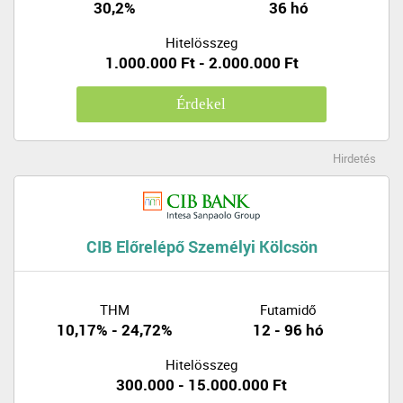
30,2%
36 hó
Hitelösszeg
1.000.000 Ft - 2.000.000 Ft
Érdekel
Hirdetés
CIB Előrelépő Személyi Kölcsön
THM
Futamidő
10,17% - 24,72%
12 - 96 hó
Hitelösszeg
300.000 - 15.000.000 Ft