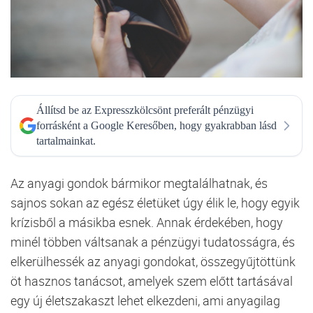
Állítsd be az Expresszkölcsönt preferált pénzügyi
forrásként a Google Keresőben, hogy gyakrabban lásd
tartalmainkat.
Az anyagi gondok bármikor megtalálhatnak, és
sajnos sokan az egész életüket úgy élik le, hogy egyik
krízisből a másikba esnek. Annak érdekében, hogy
minél többen váltsanak a pénzügyi tudatosságra, és
elkerülhessék az anyagi gondokat, összegyűjtöttünk
öt hasznos tanácsot, amelyek szem előtt tartásával
egy új életszakaszt lehet elkezdeni, ami anyagilag