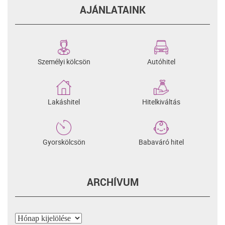
AJÁNLATAINK
Személyi kölcsön
Autóhitel
Lakáshitel
Hitelkiváltás
Gyorskölcsön
Babaváró hitel
ARCHÍVUM
Archívum