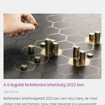
A 6 legjobb befektetési lehetőség 2022-ben
2022.05.10.
Befektetési lehetőségekből 2022-ben sem lesz hiány, de most
jobban meg kell fontolni, hogy mibe helyezed el a vagyonodat!