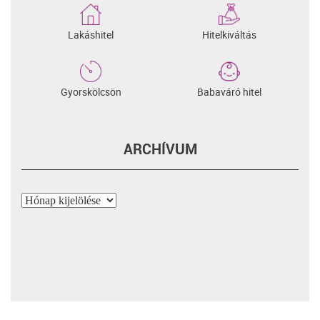
Lakáshitel
Hitelkiváltás
Gyorskölcsön
Babaváró hitel
ARCHÍVUM
Archívum