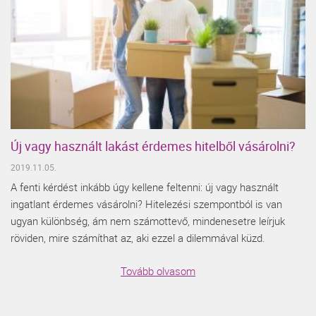
Új vagy használt lakást érdemes hitelből vásárolni?
2019.11.05.
A fenti kérdést inkább úgy kellene feltenni: új vagy használt
ingatlant érdemes vásárolni? Hitelezési szempontból is van
ugyan különbség, ám nem számottevő, mindenesetre leírjuk
röviden, mire számíthat az, aki ezzel a dilemmával küzd.
Tovább olvasom