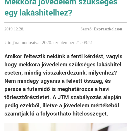
Mekkora jövedelem szükséges
egy lakáshitelhez?
2019.12.28.
Szerző:
Expresszkolcson
Utoljára módosítva: 2020. szeptember 21. 09:51
Amikor felteszik nekünk a fenti kérdést, vagyis
hogy mekkora jövedelem szükséges lakáshitel
esetén, mindig visszakérdezünk: milyenhez?
Nem mindegy ugyanis a felvett összeg, és
persze a futamidő is meghatározza a havi
törlesztőrészletet. A JTM szabályozás alapján
pedig ezekből, illetve a jövedelem mértékéből
számítják ki a folyósítható hitelösszeget.