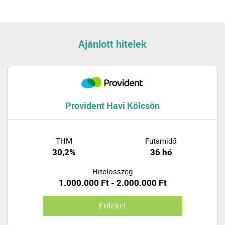
Ajánlott hitelek
Provident Havi Kölcsön
THM
Futamidő
30,2%
36 hó
Hitelösszeg
1.000.000 Ft - 2.000.000 Ft
Érdekel