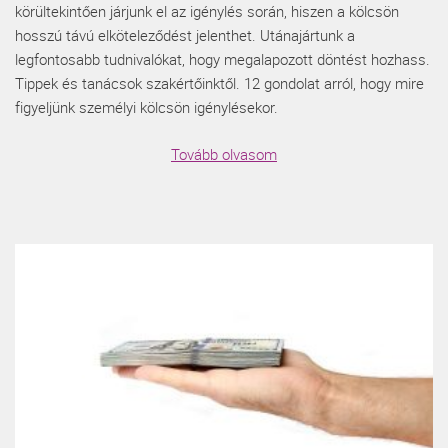
körültekintően járjunk el az igénylés során, hiszen a kölcsön
hosszú távú elköteleződést jelenthet. Utánajártunk a
legfontosabb tudnivalókat, hogy megalapozott döntést hozhass.
Tippek és tanácsok szakértőinktől. 12 gondolat arról, hogy mire
figyeljünk személyi kölcsön igénylésekor.
Tovább olvasom