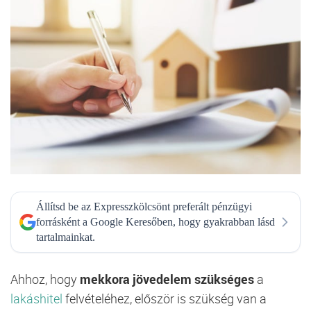
Állítsd be az Expresszkölcsönt preferált pénzügyi
forrásként a Google Keresőben, hogy gyakrabban lásd
tartalmainkat.
Ahhoz, hogy
mekkora jövedelem szükséges
a
lakáshitel
felvételéhez, először is szükség van a