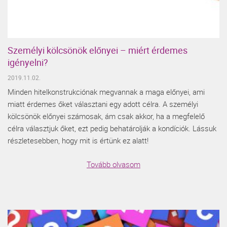
Személyi kölcsönök előnyei – miért érdemes
igényelni?
2019.11.02.
Minden hitelkonstrukciónak megvannak a maga előnyei, ami
miatt érdemes őket választani egy adott célra. A személyi
kölcsönök előnyei számosak, ám csak akkor, ha a megfelelő
célra választjuk őket, ezt pedig behatárolják a kondíciók. Lássuk
részletesebben, hogy mit is értünk ez alatt!
Tovább olvasom