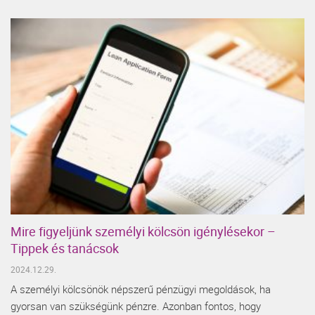
Mire figyeljünk személyi kölcsön igénylésekor –
Tippek és tanácsok
2024.12.29.
A személyi kölcsönök népszerű pénzügyi megoldások, ha
gyorsan van szükségünk pénzre. Azonban fontos, hogy