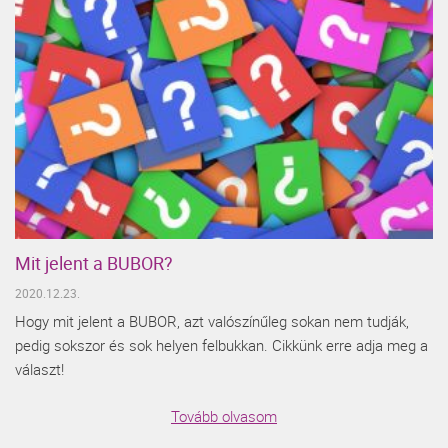
Mit jelent a BUBOR?
2020.12.23.
Hogy mit jelent a BUBOR, azt valószínűleg sokan nem tudják,
pedig sokszor és sok helyen felbukkan. Cikkünk erre adja meg a
választ!
Tovább olvasom