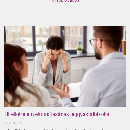
Hitelkérelem elutasításának leggyakoribb okai
2020.12.20.