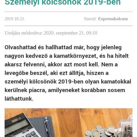
Személyi kölcsönök 2019-ben
2019.10.21.
Szerző:
Expresszkolcson
Utoljára módosítva: 2020. szeptember 21. 09:10
Olvashattad és hallhattad már, hogy jelenleg
nagyon kedvező a kamatkörnyezet, és ha hitelt
akarsz felvenni, akkor azt most kell. Nem a
levegőbe beszél, aki ezt állítja, hiszen a
személyi kölcsönök 2019-ben olyan kamatokkal
kerülnek piacra, amilyeneket korábban sosem
láthattunk.