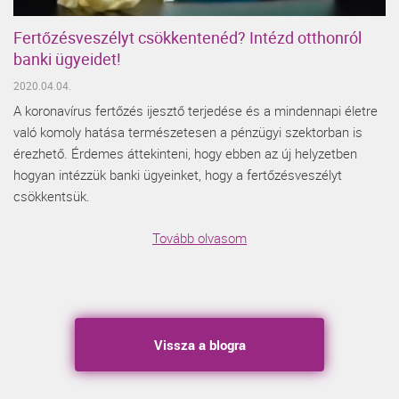
Fertőzésveszélyt csökkentenéd? Intézd otthonról
banki ügyeidet!
2020.04.04.
A koronavírus fertőzés ijesztő terjedése és a mindennapi életre
való komoly hatása természetesen a pénzügyi szektorban is
érezhető. Érdemes áttekinteni, hogy ebben az új helyzetben
hogyan intézzük banki ügyeinket, hogy a fertőzésveszélyt
csökkentsük.
Tovább olvasom
Vissza a blogra