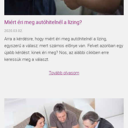
Miért éri meg autóhitelnél a lízing?
2020.03.02.
Arra a kérdésre, hogy miért éri meg autóhitelnél a lízing,
egyszerű a válasz: mert számos előnye van. Felvet azonban egy
újabb kérdést: kinek éri meg? Nos, az alábbi cikkben erre
keressük meg a választ.
Tovább olvasom