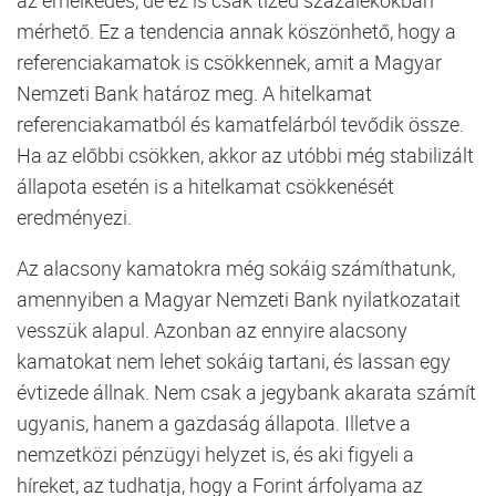
mérhető. Ez a tendencia annak köszönhető, hogy a
referenciakamatok is csökkennek, amit a Magyar
Nemzeti Bank határoz meg. A hitelkamat
referenciakamatból és kamatfelárból tevődik össze.
Ha az előbbi csökken, akkor az utóbbi még stabilizált
állapota esetén is a hitelkamat csökkenését
eredményezi.
Az alacsony kamatokra még sokáig számíthatunk,
amennyiben a Magyar Nemzeti Bank nyilatkozatait
vesszük alapul. Azonban az ennyire alacsony
kamatokat nem lehet sokáig tartani, és lassan egy
évtizede állnak. Nem csak a jegybank akarata számít
ugyanis, hanem a gazdaság állapota. Illetve a
nemzetközi pénzügyi helyzet is, és aki figyeli a
híreket, az tudhatja, hogy a Forint árfolyama az