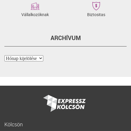
Vállalkozóknak
Biztositas
ARCHÍVUM
Archívum
Kölcsön