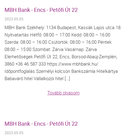
MBH Bank - Encs - Petőfi Út 22
2023.05.05.
MBH Bank Székhely: 1134 Budapest, Kassák Lajos utca 18.
Nyitvatartás Hétfő: 08:00 – 17:00 Kedd: 08:00 – 16:00
Szerda: 08:00 – 16:00 Csütörtök: 08:00 – 16:00 Péntek:
08:00 – 15:00 Szombat: Zárva Vasárnap: Zárva
Elérhetőségek Petőfi Út 22, Encs, Borsod-Abaúj-Zemplén,
3860 +36 46 587 333 https://www.mbhbank.hu/
Időpontfoglalás Személyi kölcsön Bankszámla Hitelkártya
Babaváró hitel Vállalkozói hitel […]
Tovább olvasom
MBH Bank - Encs - Petőfi Út 22
2023.05.05.