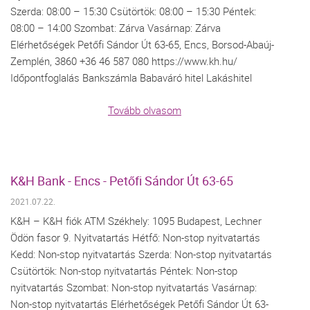
Szerda: 08:00 – 15:30 Csütörtök: 08:00 – 15:30 Péntek:
08:00 – 14:00 Szombat: Zárva Vasárnap: Zárva
Elérhetőségek Petőfi Sándor Út 63-65, Encs, Borsod-Abaúj-
Zemplén, 3860 +36 46 587 080 https://www.kh.hu/
Időpontfoglalás Bankszámla Babaváró hitel Lakáshitel
Tovább olvasom
K&H Bank - Encs - Petőfi Sándor Út 63-65
2021.07.22.
K&H – K&H fiók ATM Székhely: 1095 Budapest, Lechner
Ödön fasor 9. Nyitvatartás Hétfő: Non-stop nyitvatartás
Kedd: Non-stop nyitvatartás Szerda: Non-stop nyitvatartás
Csütörtök: Non-stop nyitvatartás Péntek: Non-stop
nyitvatartás Szombat: Non-stop nyitvatartás Vasárnap:
Non-stop nyitvatartás Elérhetőségek Petőfi Sándor Út 63-