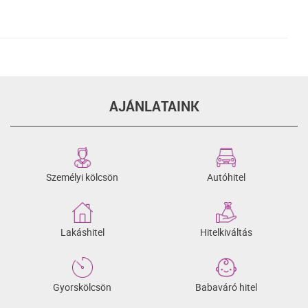
AJÁNLATAINK
Személyi kölcsön
Autóhitel
Lakáshitel
Hitelkiváltás
Gyorskölcsön
Babaváró hitel