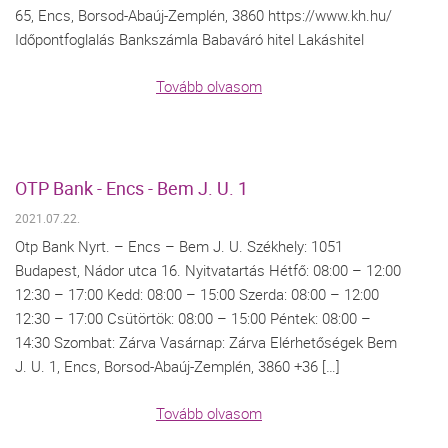
65, Encs, Borsod-Abaúj-Zemplén, 3860 https://www.kh.hu/
Időpontfoglalás Bankszámla Babaváró hitel Lakáshitel
Tovább olvasom
OTP Bank - Encs - Bem J. U. 1
2021.07.22.
Otp Bank Nyrt. – Encs – Bem J. U. Székhely: 1051
Budapest, Nádor utca 16. Nyitvatartás Hétfő: 08:00 – 12:00
12:30 – 17:00 Kedd: 08:00 – 15:00 Szerda: 08:00 – 12:00
12:30 – 17:00 Csütörtök: 08:00 – 15:00 Péntek: 08:00 –
14:30 Szombat: Zárva Vasárnap: Zárva Elérhetőségek Bem
J. U. 1, Encs, Borsod-Abaúj-Zemplén, 3860 +36 […]
Tovább olvasom