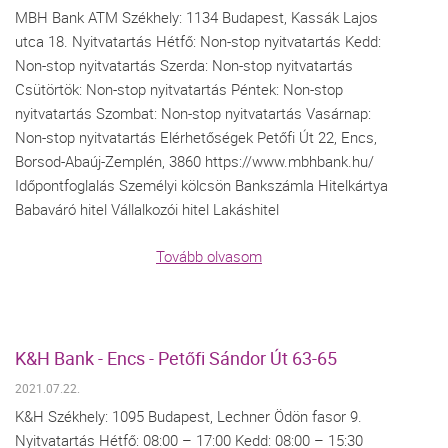
MBH Bank ATM Székhely: 1134 Budapest, Kassák Lajos
utca 18. Nyitvatartás Hétfő: Non-stop nyitvatartás Kedd:
Non-stop nyitvatartás Szerda: Non-stop nyitvatartás
Csütörtök: Non-stop nyitvatartás Péntek: Non-stop
nyitvatartás Szombat: Non-stop nyitvatartás Vasárnap:
Non-stop nyitvatartás Elérhetőségek Petőfi Út 22, Encs,
Borsod-Abaúj-Zemplén, 3860 https://www.mbhbank.hu/
Időpontfoglalás Személyi kölcsön Bankszámla Hitelkártya
Babaváró hitel Vállalkozói hitel Lakáshitel
Tovább olvasom
K&H Bank - Encs - Petőfi Sándor Út 63-65
2021.07.22.
K&H Székhely: 1095 Budapest, Lechner Ödön fasor 9.
Nyitvatartás Hétfő: 08:00 – 17:00 Kedd: 08:00 – 15:30