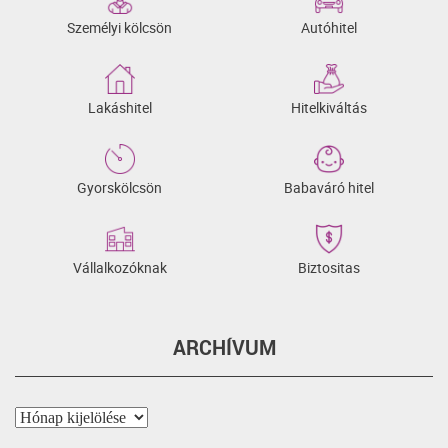
Személyi kölcsön
Autóhitel
Lakáshitel
Hitelkiváltás
Gyorskölcsön
Babaváró hitel
Vállalkozóknak
Biztositas
ARCHÍVUM
Archívum