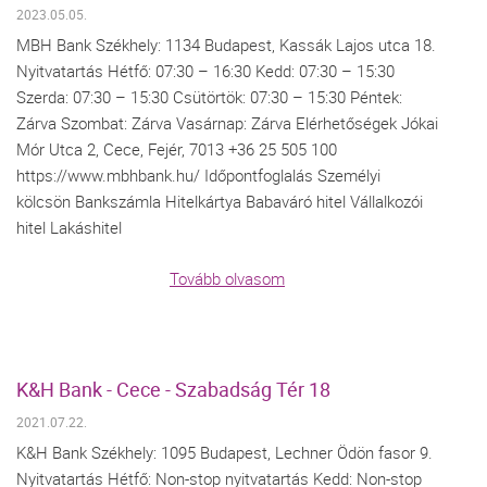
2023.05.05.
MBH Bank Székhely: 1134 Budapest, Kassák Lajos utca 18.
Nyitvatartás Hétfő: 07:30 – 16:30 Kedd: 07:30 – 15:30
Szerda: 07:30 – 15:30 Csütörtök: 07:30 – 15:30 Péntek:
Zárva Szombat: Zárva Vasárnap: Zárva Elérhetőségek Jókai
Mór Utca 2, Cece, Fejér, 7013 +36 25 505 100
https://www.mbhbank.hu/ Időpontfoglalás Személyi
kölcsön Bankszámla Hitelkártya Babaváró hitel Vállalkozói
hitel Lakáshitel
Tovább olvasom
K&H Bank - Cece - Szabadság Tér 18
2021.07.22.
K&H Bank Székhely: 1095 Budapest, Lechner Ödön fasor 9.
Nyitvatartás Hétfő: Non-stop nyitvatartás Kedd: Non-stop