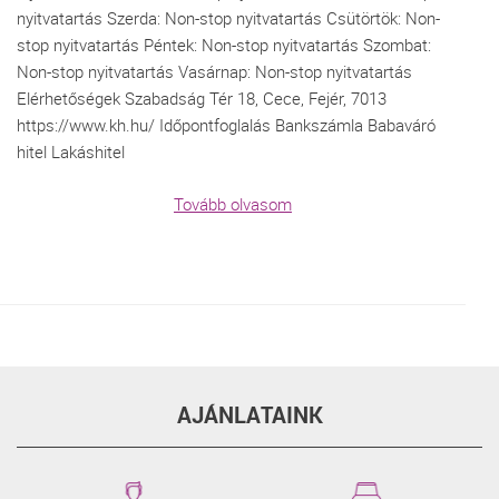
nyitvatartás Szerda: Non-stop nyitvatartás Csütörtök: Non-
stop nyitvatartás Péntek: Non-stop nyitvatartás Szombat:
Non-stop nyitvatartás Vasárnap: Non-stop nyitvatartás
Elérhetőségek Szabadság Tér 18, Cece, Fejér, 7013
https://www.kh.hu/ Időpontfoglalás Bankszámla Babaváró
hitel Lakáshitel
Tovább olvasom
AJÁNLATAINK