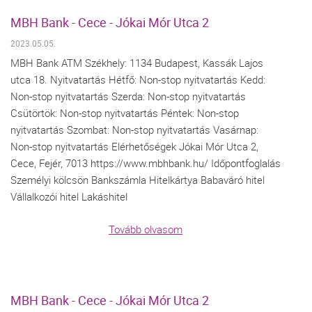
MBH Bank - Cece - Jókai Mór Utca 2
2023.05.05.
MBH Bank ATM Székhely: 1134 Budapest, Kassák Lajos
utca 18. Nyitvatartás Hétfő: Non-stop nyitvatartás Kedd:
Non-stop nyitvatartás Szerda: Non-stop nyitvatartás
Csütörtök: Non-stop nyitvatartás Péntek: Non-stop
nyitvatartás Szombat: Non-stop nyitvatartás Vasárnap:
Non-stop nyitvatartás Elérhetőségek Jókai Mór Utca 2,
Cece, Fejér, 7013 https://www.mbhbank.hu/ Időpontfoglalás
Személyi kölcsön Bankszámla Hitelkártya Babaváró hitel
Vállalkozói hitel Lakáshitel
Tovább olvasom
MBH Bank - Cece - Jókai Mór Utca 2