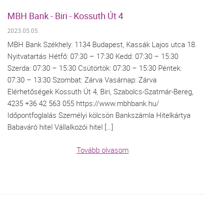
MBH Bank - Biri - Kossuth Út 4
2023.05.05.
MBH Bank Székhely: 1134 Budapest, Kassák Lajos utca 18.
Nyitvatartás Hétfő: 07:30 – 17:30 Kedd: 07:30 – 15:30
Szerda: 07:30 – 15:30 Csütörtök: 07:30 – 15:30 Péntek:
07:30 – 13:30 Szombat: Zárva Vasárnap: Zárva
Elérhetőségek Kossuth Út 4, Biri, Szabolcs-Szatmár-Bereg,
4235 +36 42 563 055 https://www.mbhbank.hu/
Időpontfoglalás Személyi kölcsön Bankszámla Hitelkártya
Babaváró hitel Vállalkozói hitel […]
Tovább olvasom