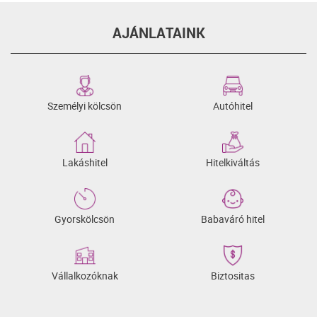
AJÁNLATAINK
Személyi kölcsön
Autóhitel
Lakáshitel
Hitelkiváltás
Gyorskölcsön
Babaváró hitel
Vállalkozóknak
Biztositas