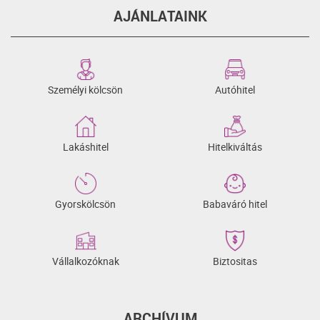
AJÁNLATAINK
Személyi kölcsön
Autóhitel
Lakáshitel
Hitelkiváltás
Gyorskölcsön
Babaváró hitel
Vállalkozóknak
Biztositas
ARCHÍVUM