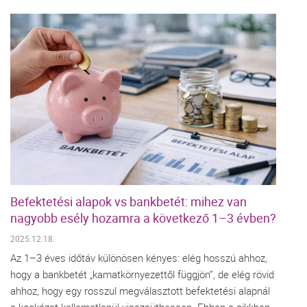
Befektetési alapok vs bankbetét: mihez van
nagyobb esély hozamra a következő 1–3 évben?
2025.12.18.
Az 1–3 éves időtáv különösen kényes: elég hosszú ahhoz,
hogy a bankbetét „kamatkörnyezettől függjön”, de elég rövid
ahhoz, hogy egy rosszul megválasztott befektetési alapnál