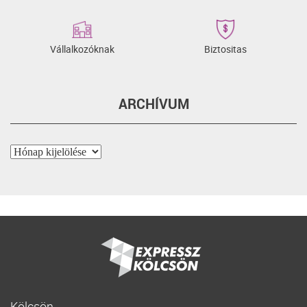
Vállalkozóknak
Biztositas
ARCHÍVUM
Archívum
Kölcsön