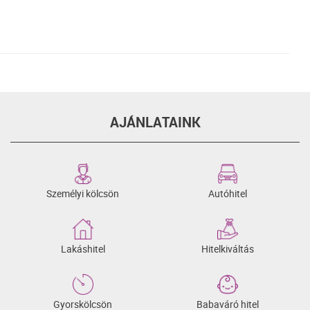
AJÁNLATAINK
Személyi kölcsön
Autóhitel
Lakáshitel
Hitelkiváltás
Gyorskölcsön
Babaváró hitel