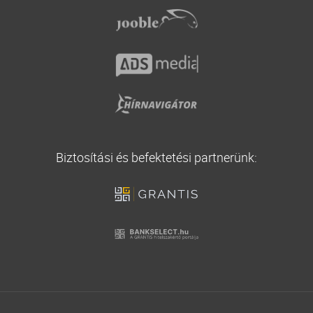
Utasbiztosítás
Biztosítási és befektetési partnerünk: