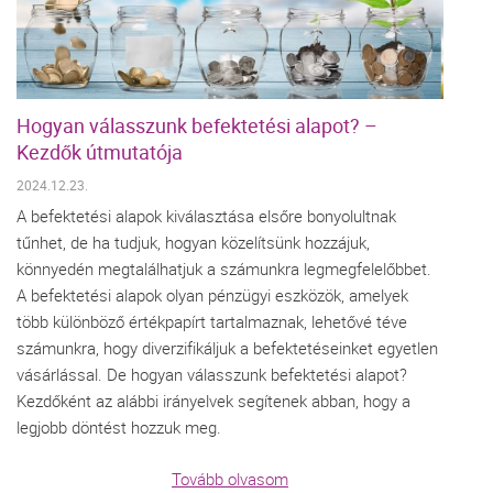
Hogyan válasszunk befektetési alapot? –
Kezdők útmutatója
2024.12.23.
A befektetési alapok kiválasztása elsőre bonyolultnak
tűnhet, de ha tudjuk, hogyan közelítsünk hozzájuk,
könnyedén megtalálhatjuk a számunkra legmegfelelőbbet.
A befektetési alapok olyan pénzügyi eszközök, amelyek
több különböző értékpapírt tartalmaznak, lehetővé téve
számunkra, hogy diverzifikáljuk a befektetéseinket egyetlen
vásárlással. De hogyan válasszunk befektetési alapot?
Kezdőként az alábbi irányelvek segítenek abban, hogy a
legjobb döntést hozzuk meg.
Tovább olvasom