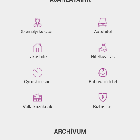
Személyi kölcsön
Autóhitel
Lakáshitel
Hitelkiváltás
Gyorskölcsön
Babaváró hitel
Vállalkozóknak
Biztositas
ARCHÍVUM