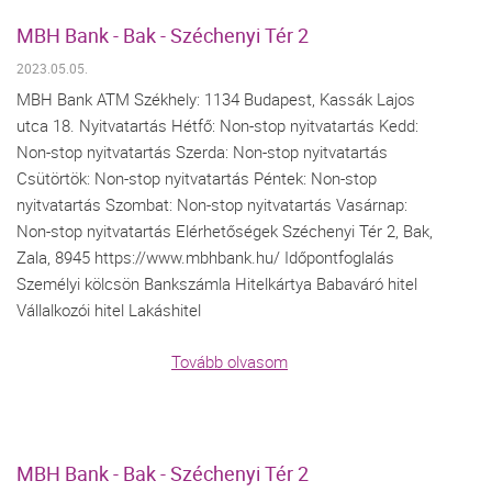
MBH Bank - Bak - Széchenyi Tér 2
2023.05.05.
MBH Bank ATM Székhely: 1134 Budapest, Kassák Lajos
utca 18. Nyitvatartás Hétfő: Non-stop nyitvatartás Kedd:
Non-stop nyitvatartás Szerda: Non-stop nyitvatartás
Csütörtök: Non-stop nyitvatartás Péntek: Non-stop
nyitvatartás Szombat: Non-stop nyitvatartás Vasárnap:
Non-stop nyitvatartás Elérhetőségek Széchenyi Tér 2, Bak,
Zala, 8945 https://www.mbhbank.hu/ Időpontfoglalás
Személyi kölcsön Bankszámla Hitelkártya Babaváró hitel
Vállalkozói hitel Lakáshitel
Tovább olvasom
MBH Bank - Bak - Széchenyi Tér 2